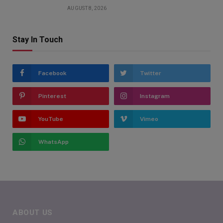
AUGUST 8, 2026
Stay In Touch
Facebook
Twitter
Pinterest
Instagram
YouTube
Vimeo
WhatsApp
ABOUT US