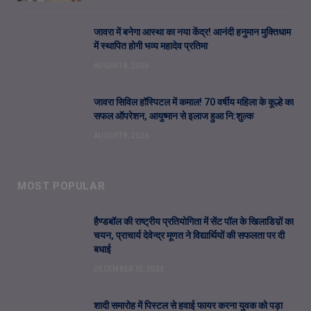
जावरा में बनेगा आस्था का नया केंद्र! आनंदी हनुमान मुक्तिधाम
में स्थापित होगी भव्य महादेव प्रतिमा
AUGUST 8, 2026
जावरा सिविल हॉस्पिटल में कमाल! 70 वर्षीय महिला के कूल्हे का
सफल ऑपरेशन, आयुष्मान से इलाज हुआ नि:शुल्क
AUGUST 8, 2026
MOST POPULAR
हैण्डबॉल की राष्ट्रीय प्रतियोगिता में सेंट पॉल के खिलाडिय़ों का
चयन, प्राचार्य देवेन्द्र मूणत ने विद्यार्थियों की सफलता पर दी
बधाई
DECEMBER 15, 2023
शादी समारोह में पिस्टल से हवाई फायर करना युवक को पड़ा