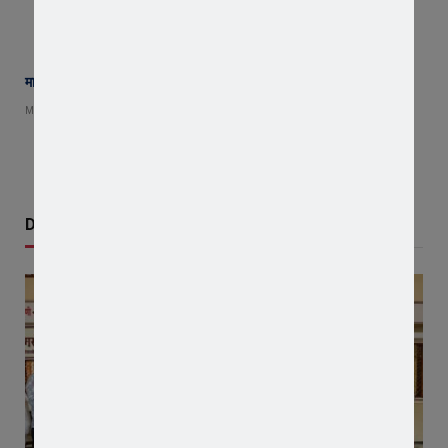
मानव सेवा ही सच्ची ईश्वर आराधना : जेएसजी जावरा मैत्री का सराहनीय प्रयास
MAY 21, 2026
Don't Miss