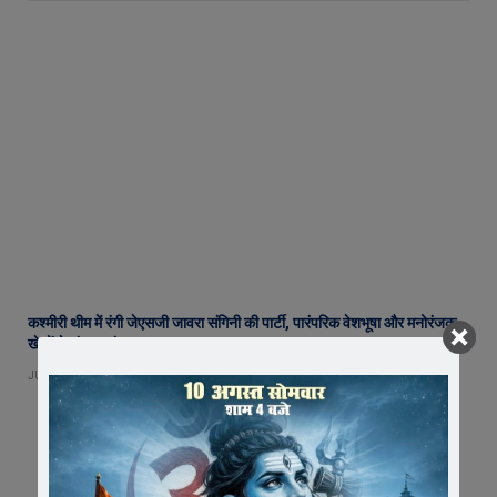
कश्मीरी थीम में रंगी जेएसजी जावरा संगिनी की पार्टी, पारंपरिक वेशभूषा और मनोरंजक
खेलों ने बांधा समां
JULY 20, 2026