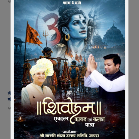
AUGUST 5, 2026
सेंट पॉल्स कॉन्वेंट स्कूल में छात्र परिषद का शपथ ग्रहण समारोह गरिमामय माहौल में
संपन्न
AUGUST 5, 2026