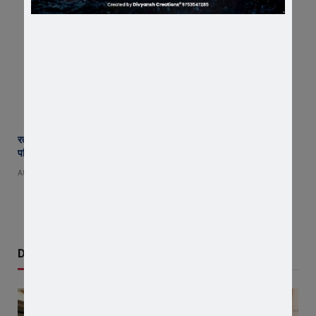
रतलाम के सिंदूरकिया में 20 वर्षीय युवक की गला रेतकर बेरहमी से हत्या; शव रखकर
परिजनों ने किया फोरलेन जाम
AUGUST 4, 2026
Don't Miss