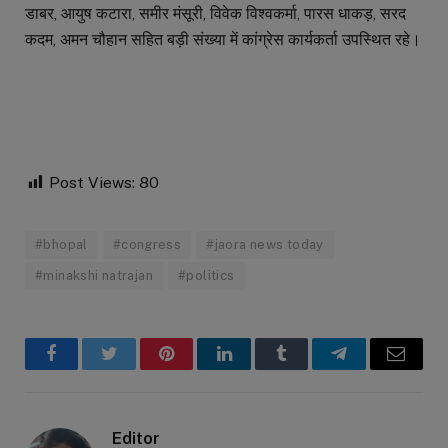
डाबर, आयुष कटारा, समीर मंसूरी, विवेक विश्वकर्मा, पारस धाकड़, सरद
कदम, अमन चौहान सहित बड़ी संख्या में कांग्रेस कार्यकर्ता उपस्थित रहे।
Post Views:
80
#bhopal
#congress
#jaora news today
#minakshi natrajan
#politics
Facebook
Twitter
Pinterest
LinkedIn
Tumblr
Telegram
Email
Editor