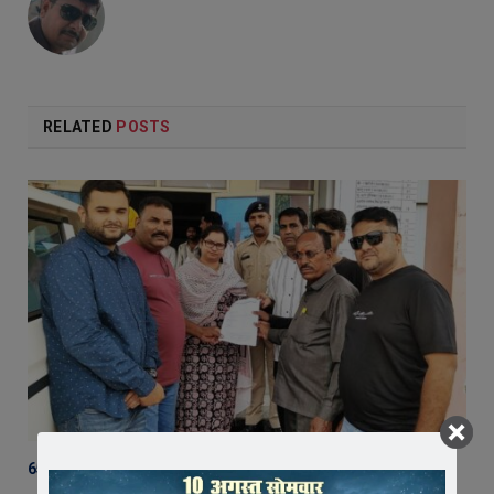
RELATED
POSTS
65 हजार रुपए भाड़ा न देने का आरोप, ट्रक चालक ने एसडीएम को सौंपा ज्ञापन