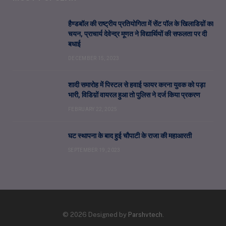
हैण्डबॉल की राष्ट्रीय प्रतियोगिता में सेंट पॉल के खिलाडिय़ों का
चयन, प्राचार्य देवेन्द्र मूणत ने विद्यार्थियों की सफलता पर दी
बधाई
DECEMBER 15, 2023
शादी समारोह में पिस्टल से हवाई फायर करना युवक को पड़ा
भारी, विडिय़ों वायरल हुआ तो पुलिस ने दर्ज किया प्रकरण
FEBRUARY 22, 2025
घट स्थापना के बाद हुई चौपाटी के राजा की महाआरती
SEPTEMBER 19, 2023
© 2026 Designed by
Parshvtech
.