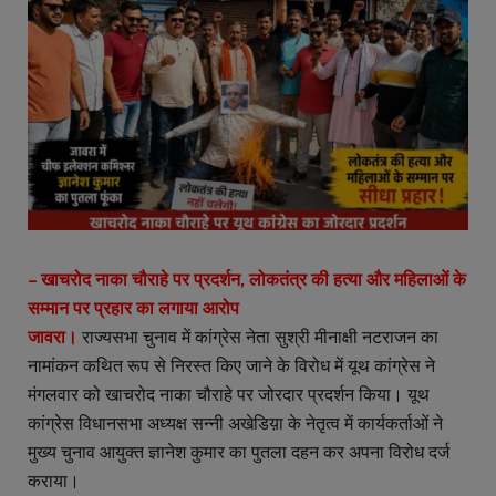
– खाचरोद नाका चौराहे पर प्रदर्शन, लोकतंत्र की हत्या और महिलाओं के
सम्मान पर प्रहार का लगाया आरोप
जावरा।
राज्यसभा चुनाव में कांग्रेस नेता सुश्री मीनाक्षी नटराजन का
नामांकन कथित रूप से निरस्त किए जाने के विरोध में यूथ कांग्रेस ने
मंगलवार को खाचरोद नाका चौराहे पर जोरदार प्रदर्शन किया। यूथ
कांग्रेस विधानसभा अध्यक्ष सन्नी अखेडिय़ा के नेतृत्व में कार्यकर्ताओं ने
मुख्य चुनाव आयुक्त ज्ञानेश कुमार का पुतला दहन कर अपना विरोध दर्ज
कराया।