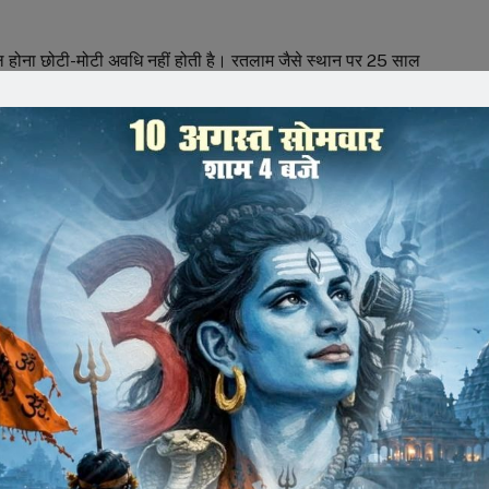
ाल होना छोटी-मोटी अवधि नहीं होती है। रतलाम जैसे स्थान पर 25 साल
रती के सेव, सोना, साड़ी सबमें अगाड़ी है लेकिन काश्यप जी ने रतलाम को
ीमती नीता काश्यप है। डॉ. यादव ने कहा कि चेतन्य जी जो भी काम करते
पहचान बना रहा है। यशस्वी प्रधानमंत्री श्री नरेंद्र मोदी समान रूप से
ी बार खेल में 586 करोड़ का बजट किया है। खेल नीति और शिक्षा नीति
गया है।
ोषणा –
मांग पर हॉकी के लिए एस्ट्रो टर्फ, रतलाम मेडिकल कॉलेज में
ार्ट से संबंधित सभी प्रकार के ऑपरेशन हो सकेंगे। उन्होने रतलाम में
े और महिलाओं को रोजगार से जोड़ने के लिए साड़ी बनाने की ईकाई शुरू
रोड़ की लागत से इंटीग्रेटेड स्पोर्ट्स काम्प्लेक्स बन रहा है। ं जहां
र खेल हो सकेंगे। यहां 400 मीटर का सिंथेटिक ट्रैक भी बन रहा है।
ंपिक स्टैंडर्ड का एस्ट्रो टर्फ हॉकी ग्राउंड तैयार हो रहा है।