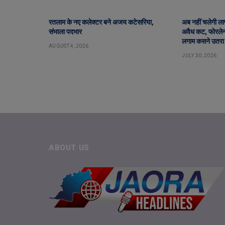
रतलाम के नए कलेक्टर बने अजय कटेसरिया,
अब नहीं चलेगी लापर
संभाला पदभार
अवैध कट, फोरलेन 
लगाम कसने उतरा
AUGUST 4, 2026
JULY 30, 2026
ABOUT US