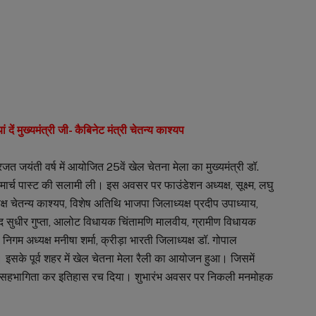
दें मुख्यमंत्री जी- कैबिनेट मंत्री चेतन्य काश्यप
रजत जयंती वर्ष में आयोजित 25वें खेल चेतना मेला का मुख्यमंत्री डॉ.
 मार्च पास्ट की सलामी ली। इस अवसर पर फाउंडेशन अध्यक्ष, सूक्ष्म, लघु
ाध्यक्ष चेतन्य काश्यप, विशेष अतिथि भाजपा जिलाध्यक्ष प्रदीप उपाध्याय,
 सुधीर गुप्ता, आलोट विधायक चिंतामणि मालवीय, ग्रामीण विधायक
निगम अध्यक्ष मनीषा शर्मा, क्रीड़ा भारती जिलाध्यक्ष डॉ. गोपाल
सके पूर्व शहर में खेल चेतना मेला रैली का आयोजन हुआ। जिसमें
ों ने सहभागिता कर इतिहास रच दिया। शुभारंभ अवसर पर निकली मनमोहक