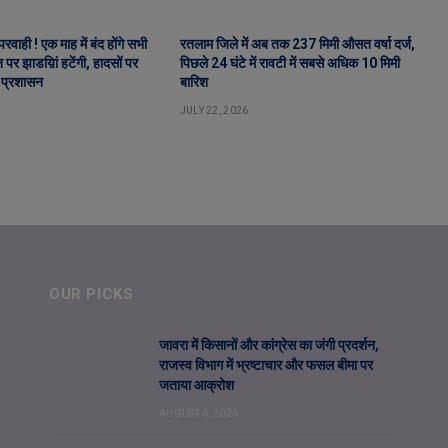
वाही ! एक माह में बंद होंगे सभी
रतलाम जिले में अब तक 237 मिमी औसत वर्षा दर्ज,
पर झाडय़िां हटेंगी, हादसों पर
पिछले 24 घंटे में रावटी में सबसे अधिक 10 मिमी
 प्रशासन
बारिश
JULY 22, 2026
OUR PICKS
जावरा में किसानों और कांग्रेस का जंगी प्रदर्शन,
राजस्व विभाग में भ्रष्टाचार और फसल बीमा पर
जताया आक्रोश
AUGUST 6, 2026