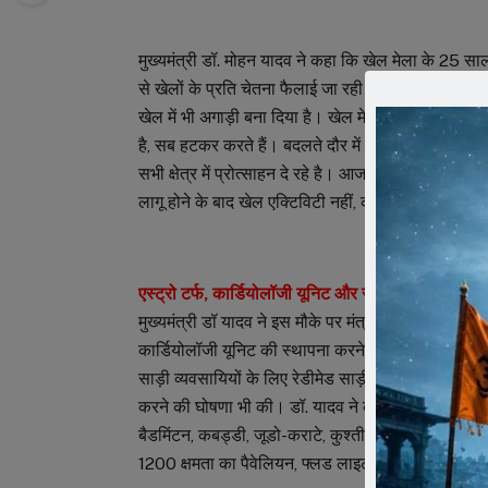
मुख्यमंत्री डॉ. मोहन यादव ने कहा कि खेल मेला के 25 स
से खेलों के प्रति चेतना फैलाई जा रही। वैसे रतलाम की ध
खेल में भी अगाड़ी बना दिया है। खेल मेला की प्रणेता श्र
है, सब हटकर करते हैं। बदलते दौर में रतलाम खेल में अलग 
सभी क्षेत्र में प्रोत्साहन दे रहे है। आजादी के बाद पहल
लागू होने के बाद खेल एक्टिविटी नहीं, कोर्स का हिस्सा बन 
एस्ट्रो टर्फ, कार्डियोलॉजी यूनिट और साड़ी क्लस्टर की घ
मुख्यमंत्री डॉ यादव ने इस मौके पर मंत्री श्री काश्यप की 
कार्डियोलॉजी यूनिट की स्थापना करने की घोषणा की, जहां ह
साड़ी व्यवसायियों के लिए रेडीमेड साड़ी का क्लस्टर बनान
करने की घोषणा भी की। डॉ. यादव ने कहा कि रतलाम में 15 क
बैडमिंटन, कबड्डी, जूडो-कराटे, कुश्ती मलखंब जैसे इनडो
1200 क्षमता का पैवेलियन, फ्लड लाइट, सुविधा युक्त जिम, ओल