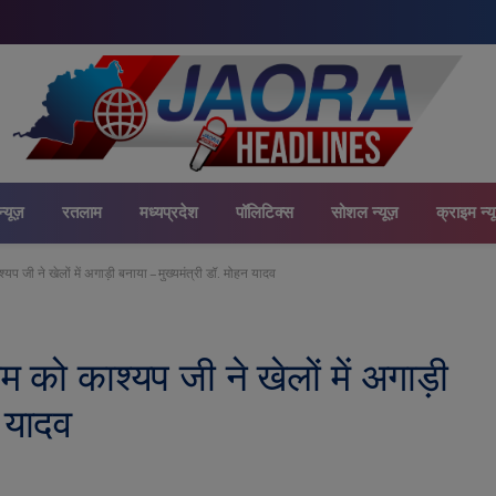
न्यूज़
रतलाम
मध्यप्रदेश
पॉलिटिक्स
सोशल न्यूज़
क्राइम न्य
यप जी ने खेलों में अगाड़ी बनाया – मुख्यमंत्री डॉ. मोहन यादव
म को काश्यप जी ने खेलों में अगाड़ी
न यादव