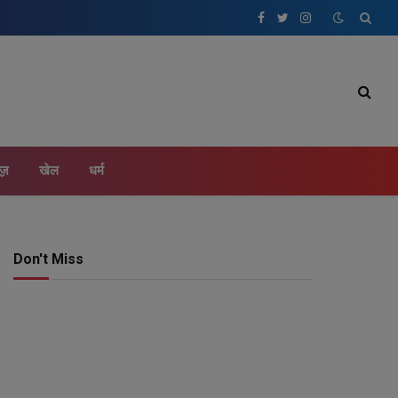
Facebook
Twitter
Instagram
ूज़
खेल
धर्म
Don't Miss