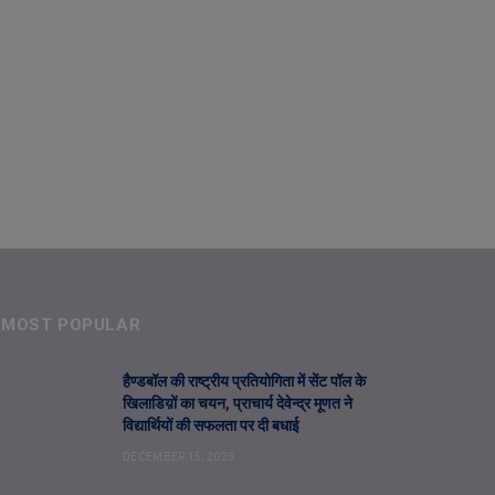
MOST POPULAR
हैण्डबॉल की राष्ट्रीय प्रतियोगिता में सेंट पॉल के
खिलाडिय़ों का चयन, प्राचार्य देवेन्द्र मूणत ने
विद्यार्थियों की सफलता पर दी बधाई
DECEMBER 15, 2023