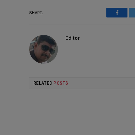
SHARE.
Faceboo
Editor
RELATED
POSTS