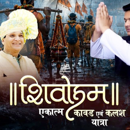
री
कार्यशैली की प्रशंसा करते हुए कहा कि मंत्रिमंडल के हमारे सभी साथियों
ऊ, तो काश्यप जी उसमें सबसे अच्छी स्थिति में है। कामों के आधार पर
 है, वैसा काम है, वैसा नाम है, यह चेतना सबमें फैलती रहे। आरंभ में
कैबिनेट मंत्री चेतन्य काश्यप ने कहा कि खेलों को गांव-गांव तक ले जाने
वर्ष पूर्व खेल मेला की शुरुआत की थी। उसके बाद यह मंदसौर, नीमच
मेले को प्राप्त हुई कि राष्ट्रीय स्वयं सेवक संघ ने मुझे कीड़ा भारती का
ेलो को शामिल किया और आज देश के कई स्थानों पर खेल मेला के आयोजन हो
ं के लिए वातावरण बनाया है, वैसे ही खेल जगत को भी उनके नेतृत्व में नई
ा ध्वज वंदन कर शुभारंभ की विधिवत घोषणा की और स्कूली विद्यार्थियों
दौरान स्कूलों की झांकियां में खिलाड़ी कुश्ती, खो-खो, मलखंब सहित अन्य