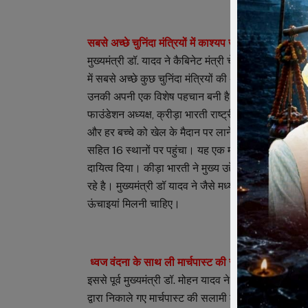
सबसे अच्छे चुनिंदा मंत्रियों में काश्यप जी शामिल – मुख्यमंत्
मुख्यमंत्री डॉ. यादव ने कैबिनेट मंत्री चेतन्य काश्यप की 
में सबसे अच्छे कुछ चुनिंदा मंत्रियों की अगर मैं कतार बना
उनकी अपनी एक विशेष पहचान बनी है। चेतन्य जी का जैसा मन
फाउंडेशन अध्यक्ष, क्रीड़ा भारती राष्ट्रीय कार्याध्यक्ष एवं 
और हर बच्चे को खेल के मैदान पर लाने के उद्देश्य से 25 
सहित 16 स्थानों पर पहुंचा। यह एक महत्वपूर्ण उपलब्धि खेल 
दायित्व दिया। कीड़ा भारती ने मुख्य उद्देश्यों में खेल म
रहे है। मुख्यमंत्री डॉ यादव ने जैसे मध्य प्रदेश में उद्योगो
ऊंचाइयां मिलनी चाहिए।
ध्वज वंदना के साथ ली मार्चपास्ट की सलामी –
इससे पूर्व मुख्यमंत्री डॉ. मोहन यादव ने खेल चेतना मेला क
द्वारा निकाले गए मार्चपास्ट की सलामी ली। मार्चपास्ट के 