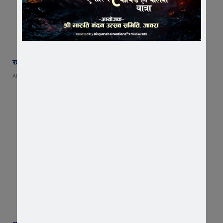
रतलाम के नए कलेक्टर बने अजय कटेसरिया, संभाला पदभार
AUGUST 4, 2026