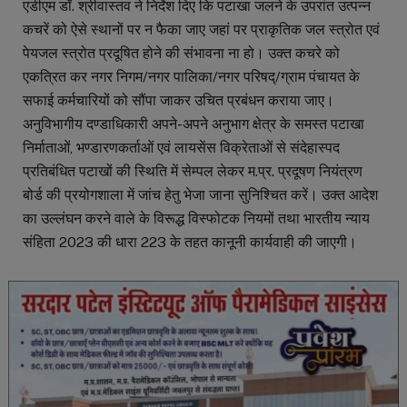
एडीएम डॉ. श्रीवास्तव ने निर्देश दिए कि पटाखा जलने के उपरांत उत्पन्न
कचरें को ऐसे स्थानों पर न फैका जाए जहां पर प्राकृतिक जल स्त्रोत एवं
पेयजल स्त्रोत प्रदूषित होने की संभावना ना हो। उक्त कचरे को
एकत्रित कर नगर निगम/नगर पालिका/नगर परिषद्/ग्राम पंचायत के
सफाई कर्मचारियों को सौंपा जाकर उचित प्रबंधन कराया जाए।
अनुविभागीय दण्डाधिकारी अपने-अपने अनुभाग क्षेत्र के समस्त पटाखा
निर्माताओं, भण्डारणकर्ताओं एवं लायसेंस विक्रेताओं से संदेहास्पद
प्रतिबंधित पटाखों की स्थिति में सेम्पल लेकर म.प्र. प्रदूषण नियंत्रण
बोर्ड की प्रयोगशाला में जांच हेतु भेजा जाना सुनिश्चित करें। उक्त आदेश
का उल्लंघन करने वाले के विरूद्ध विस्फोटक नियमों तथा भारतीय न्याय
संहिता 2023 की धारा 223 के तहत कानूनी कार्यवाही की जाएगी।