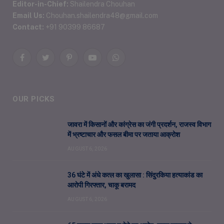
Editor-in-Chief:
Shailendra Chouhan
Email Us:
Chouhan.shailendra48@gmail.com
Contact:
+91 90399 86687
Facebook
Twitter
Pinterest
YouTube
WhatsApp
OUR PICKS
जावरा में किसानों और कांग्रेस का जंगी प्रदर्शन, राजस्व विभाग
में भ्रष्टाचार और फसल बीमा पर जताया आक्रोश
AUGUST 6, 2026
36 घंटे में अंधे कत्ल का खुलासा : सिंदुरकिया हत्याकांड का
आरोपी गिरफ्तार, चाकू बरामद
AUGUST 6, 2026