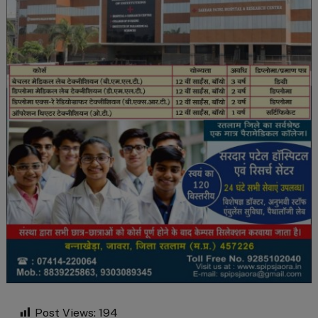
Post Views:
194