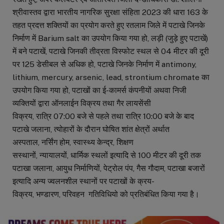
श्रीवास्तव द्वारा भारतीय नागरिक सुरक्षा संहिता 2023 की धारा 163 के
तहत प्रदत्त शक्तियों का प्रयोग करते हुए रतलाम जिले में पटाखे जिनके
निर्माण में Barium salt का उपयोग किया गया हो, लड़ी (जुड़े हुए पटाखें)
में बने पटाखें, पटाखे जिनकी तीव्रता विस्फोट स्थल से 04 मीटर की दूरी
पर 125 डेसीबल से अधिक हो, पटाखे जिनके निर्माण में antimony,
lithium, mercury, arsenic, lead, strontium chromate का
उपयोग किया गया हो, पटाखों का ई-कामर्स कंपनीयों अथवा निजी
व्यक्तियों द्वारा ऑनलाईन विक्रय तथा गैर लायसेंसी
विक्रय, रात्रि 07:00 बजे से पहले तथा रात्रि 10:00 बजे के बाद
पटाखे जलाना, त्योहारों के दौरान घोषित शांत क्षेत्रों अर्थात
अस्पताल, नर्सिंग होम, स्वास्थ्य केन्द्र, शिक्षण
सस्थानों, न्यायालयों, धार्मिक स्थलों इत्यादि से 100 मीटर की दूरी तक
पटाखा जलाना, आयुध निर्माणियों, पेट्रोल पंप, गैस गौदाम, पटाखा बजारों
इत्यादि अन्य ज्वलनशील स्थानों पर पटाखों के क्रय-
विक्रय, भण्डारण, परिवहन गतिविधियो को प्रतिबंधित किया गया है।