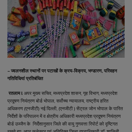
– ज्वलनशील स्थानों पर पटाखों के क्रय-विक्रय
, भण्डारण, परिवहन
गतिविधियां प्रतिबंधित
रतलाम l
अपर मुख्य सचिव, मध्यप्रदेश शासन, गृह विभाग, मध्यप्रदेश
प्रदूषण नियंत्रण बोर्ड भोपाल, सर्वोच्च न्यायालय, राष्ट्रीय हरित
अधिकरण (एनजीटी) नई दिल्ली, (एनजीटी ) सेंट्रल जोन भोपाल के पारित
निर्देशों के परिपालन में व क्षेत्रीय अधिकारी मध्यप्रदेश प्रदूषण नियंत्रण
बोर्ड उज्जैन के निर्देशानुसार जिले की वायु गुणवत्ता रिपोर्ट को दृष्टिगत
रखते हुए, अपर कलेक्टर एवं अतिरिक्त जिला दण्डाधिकारी डॉ. शालिनी