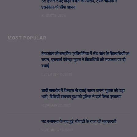
65 हजार रुपए भाड़ा न देने का आरोप, ट्रक चालक ने
एसडीएम को सौंपा ज्ञापन
AUGUST 5, 2026
MOST POPULAR
हैण्डबॉल की राष्ट्रीय प्रतियोगिता में सेंट पॉल के खिलाडिय़ों का
चयन, प्राचार्य देवेन्द्र मूणत ने विद्यार्थियों की सफलता पर दी
बधाई
DECEMBER 15, 2023
शादी समारोह में पिस्टल से हवाई फायर करना युवक को पड़ा
भारी, विडिय़ों वायरल हुआ तो पुलिस ने दर्ज किया प्रकरण
FEBRUARY 22, 2025
घट स्थापना के बाद हुई चौपाटी के राजा की महाआरती
SEPTEMBER 19, 2023