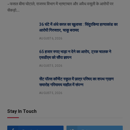
– फसल बीमा घोटाले, राजस्व विभाग में भ्रष्टाचार और अवैध वसूली के आरोपों पर
सेंकड़ो…
36 घंटे में अंधे कत्ल का खुलासा : सिंदुरकिया हत्याकांड का
आरोपी गिरफ्तार, चाकू बरामद
AUGUST 6, 2026
65 हजार रुपए भाड़ा न देने का आरोप, ट्रक चालक ने
एसडीएम को सौंपा ज्ञापन
AUGUST 5, 2026
सेंट पॉल्स कॉन्वेंट स्कूल में छात्र परिषद का शपथ ग्रहण
समारोह गरिमामय माहौल में संपन्न
AUGUST 5, 2026
Stay In Touch