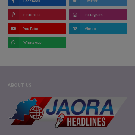
Facebook
Twitter
Pinterest
Instagram
YouTube
Vimeo
WhatsApp
ABOUT US