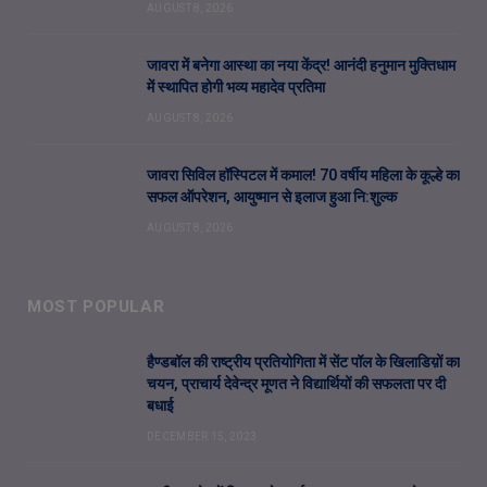
AUGUST 8, 2026
जावरा में बनेगा आस्था का नया केंद्र! आनंदी हनुमान मुक्तिधाम
में स्थापित होगी भव्य महादेव प्रतिमा
AUGUST 8, 2026
जावरा सिविल हॉस्पिटल में कमाल! 70 वर्षीय महिला के कूल्हे का
सफल ऑपरेशन, आयुष्मान से इलाज हुआ नि:शुल्क
AUGUST 8, 2026
MOST POPULAR
हैण्डबॉल की राष्ट्रीय प्रतियोगिता में सेंट पॉल के खिलाडिय़ों का
चयन, प्राचार्य देवेन्द्र मूणत ने विद्यार्थियों की सफलता पर दी
बधाई
DECEMBER 15, 2023