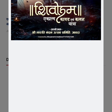
रतलाम जिले में अब तक 237 मिमी औसत वर्षा दर्ज, पिछले 24 घंटे में रावटी में सबसे
अधिक 10 मिमी बारिश
JULY 22, 2026
Don't Miss