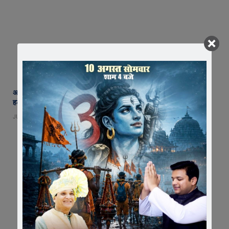
अब नहीं चलेगी लापरवाही ! एक माह में बंद होंगे सभी अवैध कट, फोरलेन पर झाडय़िां
हटेंगी, हादसों पर लगाम कसने उतरा प्रशासन
JULY 30, 2026