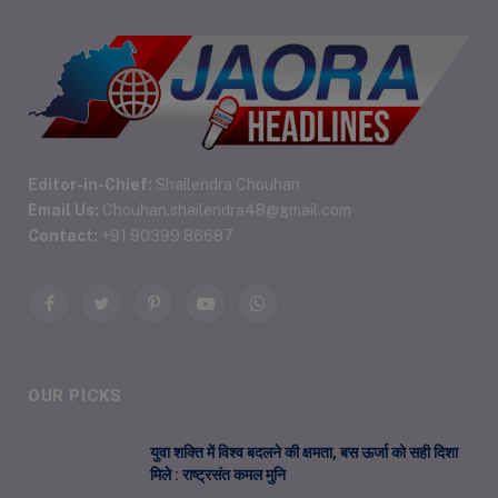
Editor-in-Chief:
Shailendra Chouhan
Email Us:
Chouhan.shailendra48@gmail.com
Contact:
+91 90399 86687
Facebook
Twitter
Pinterest
YouTube
WhatsApp
OUR PICKS
युवा शक्ति में विश्व बदलने की क्षमता, बस ऊर्जा को सही दिशा
मिले : राष्ट्रसंत कमल मुनि