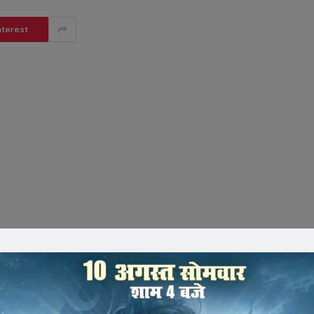
nterest