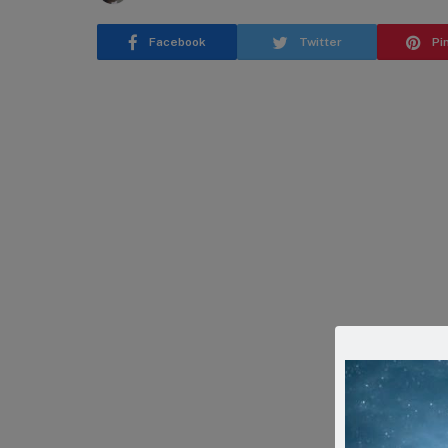
Facebook
Twitter
Pi