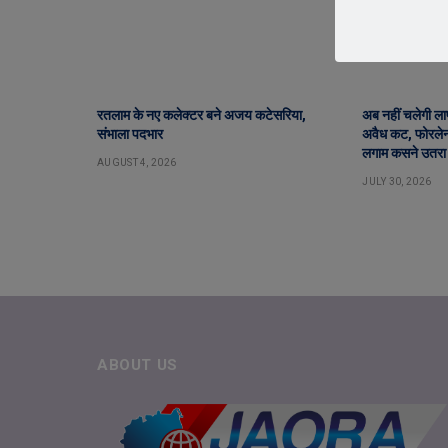
रतलाम के नए कलेक्टर बने अजय कटेसरिया,
अब नहीं चलेगी लापर
संभाला पदभार
अवैध कट, फोरलेन 
लगाम कसने उतरा
AUGUST 4, 2026
JULY 30, 2026
ABOUT US