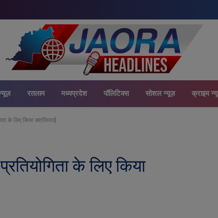
न्यूज़
रतलाम
मध्यप्रदेश
पॉलिटिक्स
सोशल न्यूज़
क्राइम न्य
गिता के लिए किया क्वालिफाई
 प्रतियोगिता के लिए किया