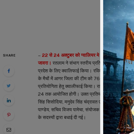
–
22 से 24 अक्टुबर को ग्वालियर मे आयोजित राज्य स्तरीय प
SHARE
जावरा।
रतलाम ने संभाग स्तरीय प्रतियोगिता में शानदार प्
प्रदेश के लिए क्वालिफाई किया। रविवार को उज्जैन में स
के मैचों में आगर जिला की टीम को 76-60 से हराया और स
प्रतियोगिता हेतु क्वालीफाई किया। राज्य स्तरीय प्रतियोग
24 तक आयोजित होगी। उक्त प्रतियोगिता के माध्यम से मध
सिंह सिसोदिया, मनुदेव सिंह चंद्रावत एवं अपार सिंह गंभी
पाण्डेय, सचिव विजय पामेचा, संयोजक अशोक सेठिया, उपाध्यक्
के सदस्यों द्वारा बधाई दी गई।