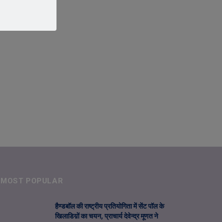
MOST POPULAR
हैण्डबॉल की राष्ट्रीय प्रतियोगिता में सेंट पॉल के
खिलाडिय़ों का चयन, प्राचार्य देवेन्द्र मूणत ने