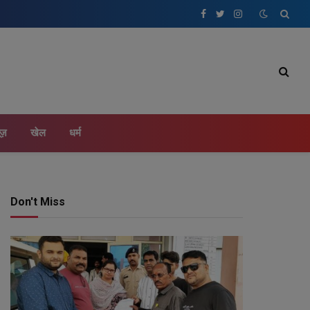
Facebook
Twitter
Instagram
ूज़
खेल
धर्म
Don't Miss