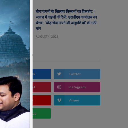
बीमा कंपनी के खिलाफ किसानों का विस्फोट !
जावरा में वाहनों की रैली, एसडीएम कार्यालय का
घेराव, ‘घोड़ारोज मारने की अनुमति दो’ की उठी
मांग
AUGUST 4, 2026
Stay In Touch
Facebook
Twitter
Pinterest
Instagram
YouTube
Vimeo
WhatsApp