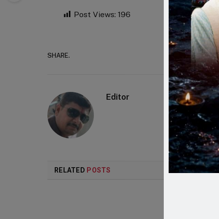
Post Views:
196
SHARE.
Faceboo
Editor
RELATED
POSTS