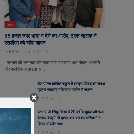
जावरा
65 हजार रुपए भाड़ा न देने का आरोप, ट्रक चालक ने
एसडीएम को सौंपा ज्ञापन
BY
EDITOR
AUGUST 5, 2026
– रतलाम की पन्नालाल शैतानमल फर्म पर बकाया भाड़ा रोकने, धमकाने
और मानसिक प्रताडऩा का…
सेंट पॉल्स कॉन्वेंट स्कूल में छात्र परिषद का शपथ
ग्रहण समारोह गरिमामय माहौल में संपन्न
AUGUST 5, 2026
रतलाम के सिंदूरकिया में 20 वर्षीय युवक की गला
रेतकर बेरहमी से हत्या; शव रखकर परिजनों ने
किया फोरलेन जाम
AUGUST 4, 2026