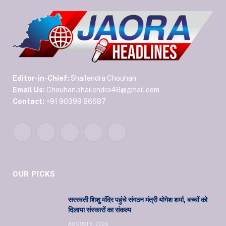
Editor-in-Chief:
Shailendra Chouhan
Email Us:
Chouhan.shailendra48@gmail.com
Contact:
+91 90399 86687
Facebook
Twitter
Pinterest
YouTube
WhatsApp
OUR PICKS
सरस्वती शिशु मंदिर पहुंचे संगठन मंत्री योगेश शर्मा, बच्चों को
दिलाया संस्कारों का संकल्प
AUGUST 8, 2026