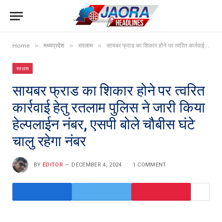
»
»
»
Home
मध्यप्रदेश
रतलाम
सायबर फ्राड का शिकार होने पर त्वरित कार्रवाई हेतु रतलाम पुलिस ने जारी किया हेल्पलाईन नंबर, एसपी बोले चौबीस घंटे चालु रहेगा नंबर
रतलाम
सायबर फ्राड का शिकार होने पर त्वरित
कार्रवाई हेतु रतलाम पुलिस ने जारी किया
हेल्पलाईन नंबर, एसपी बोले चौबीस घंटे
चालु रहेगा नंबर
BY
EDITOR
DECEMBER 4, 2024
1 COMMENT