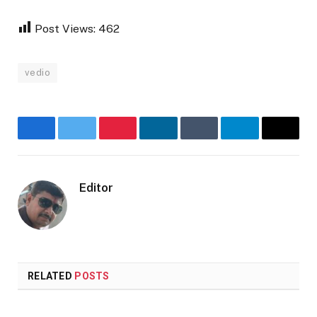
Post Views:
462
vedio
Facebook
Twitter
Pinterest
LinkedIn
Tumblr
Telegram
Email
Editor
RELATED
POSTS