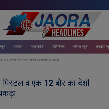
न्यूज़
रतलाम
मध्यप्रदेश
पॉलिटिक्स
सोशल न्यूज़
क्राइम न्य
ल व एक 12 बोर का देशी कट्टा सहित 4 आरोपियों को पकड़ा
ी पिस्टल व एक 12 बोर का देशी
 पकड़ा