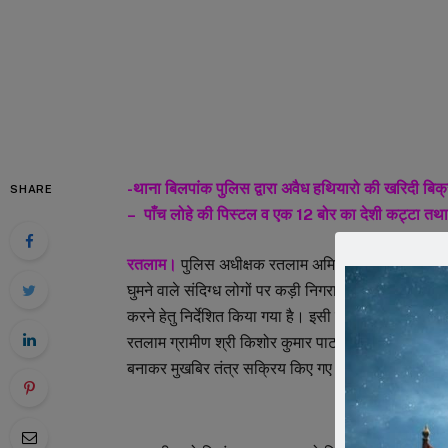
-थाना बिलपांक पुलिस द्वारा अवैध हथियारो की खरिदी बिक
SHARE
– पाँच लोहे की पिस्टल व एक 12 बोर का देशी कट्टा तथा 
रतलाम।
पुलिस अधीक्षक रतलाम अमित कुमार द्वारा जिले क
घुमने वाले संदिग्ध लोगों पर कड़ी निगरानी रखकर आसूचना 
करने हेतु निर्देशित किया गया है। इसी तारतम्य में अतिर
रतलाम ग्रामीण श्री किशोर कुमार पाटनवाला के मार्गदर्शन मे
बनाकर मुखबिर तंत्र सक्रिय किए गए ।