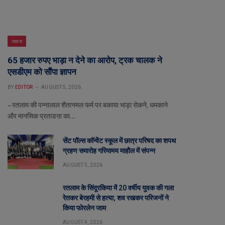
जावरा
65 हजार रुपए भाड़ा न देने का आरोप, ट्रक चालक ने
एसडीएम को सौंपा ज्ञापन
BY
EDITOR
AUGUST 5, 2026
– रतलाम की पन्नालाल शैतानमल फर्म पर बकाया भाड़ा रोकने, धमकाने
और मानसिक प्रताडऩा का…
सेंट पॉल्स कॉन्वेंट स्कूल में छात्र परिषद का शपथ
ग्रहण समारोह गरिमामय माहौल में संपन्न
AUGUST 5, 2026
रतलाम के सिंदूरकिया में 20 वर्षीय युवक की गला
रेतकर बेरहमी से हत्या; शव रखकर परिजनों ने
किया फोरलेन जाम
AUGUST 4, 2026