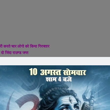
्री करते चार लोगो को किया गिरफ्तार
दो जिंदा राउण्ड जप्त
े सभी थाना प्रभारियों तथा बीट प्रभारियों को अवैध हथियारो लेकर
प्राप्त करने और उनकी संलिप्तता पाए जानें पर कड़ी वैधानिक कार्यवाही
िक्त पुलिस अधीक्षक रतलाम श्री राकेश खाखा एवं अनुविभागीय अधिकारी
ं बिलपांक थाना प्रभारी अय्युब खान के नेतृत्व में थाना बिलपांक की टीम