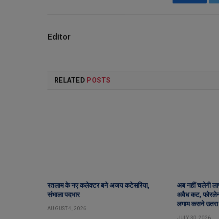
Faceboo
Editor
RELATED
POSTS
रतलाम के नए कलेक्टर बने अजय कटेसरिया,
अब नहीं चलेगी लापर
संभाला पदभार
अवैध कट, फोरलेन 
लगाम कसने उतरा
AUGUST 4, 2026
JULY 30, 2026