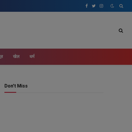
Facebook
Twitter
Instagram
ूज़
खेल
धर्म
Don't Miss