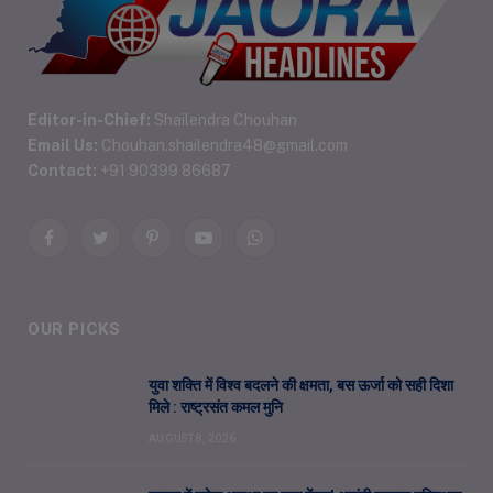
Editor-in-Chief:
Shailendra Chouhan
Email Us:
Chouhan.shailendra48@gmail.com
Contact:
+91 90399 86687
Facebook
Twitter
Pinterest
YouTube
WhatsApp
OUR PICKS
युवा शक्ति में विश्व बदलने की क्षमता, बस ऊर्जा को सही दिशा
मिले : राष्ट्रसंत कमल मुनि
AUGUST 8, 2026