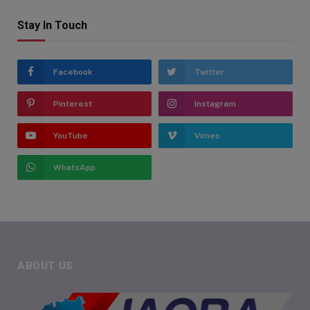
Stay In Touch
Facebook
Twitter
Pinterest
Instagram
YouTube
Vimeo
WhatsApp
ABOUT US