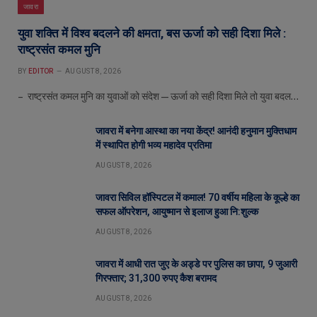
जावरा
युवा शक्ति में विश्व बदलने की क्षमता, बस ऊर्जा को सही दिशा मिले :
राष्ट्रसंत कमल मुनि
BY
EDITOR
AUGUST 8, 2026
– राष्ट्रसंत कमल मुनि का युवाओं को संदेश—ऊर्जा को सही दिशा मिले तो युवा बदल…
जावरा में बनेगा आस्था का नया केंद्र! आनंदी हनुमान मुक्तिधाम
में स्थापित होगी भव्य महादेव प्रतिमा
AUGUST 8, 2026
जावरा सिविल हॉस्पिटल में कमाल! 70 वर्षीय महिला के कूल्हे का
सफल ऑपरेशन, आयुष्मान से इलाज हुआ नि:शुल्क
AUGUST 8, 2026
जावरा में आधी रात जुए के अड्डे पर पुलिस का छापा, 9 जुआरी
गिरफ्तार; 31,300 रुपए कैश बरामद
AUGUST 8, 2026