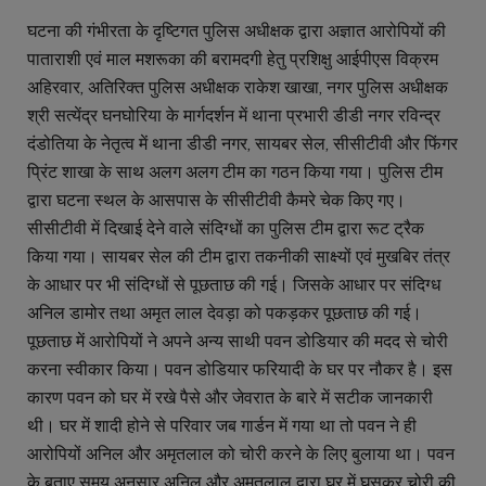
घटना की गंभीरता के दृष्टिगत पुलिस अधीक्षक द्वारा अज्ञात आरोपियों की
पाताराशी एवं माल मशरूका की बरामदगी हेतु प्रशिक्षु आईपीएस विक्रम
अहिरवार, अतिरिक्त पुलिस अधीक्षक राकेश खाखा, नगर पुलिस अधीक्षक
श्री सत्येंद्र घनघोरिया के मार्गदर्शन में थाना प्रभारी डीडी नगर रविन्द्र
दंडोतिया के नेतृत्व में थाना डीडी नगर, सायबर सेल, सीसीटीवी और फिंगर
प्रिंट शाखा के साथ अलग अलग टीम का गठन किया गया। पुलिस टीम
द्वारा घटना स्थल के आसपास के सीसीटीवी कैमरे चेक किए गए।
सीसीटीवी में दिखाई देने वाले संदिग्धों का पुलिस टीम द्वारा रूट ट्रैक
किया गया। सायबर सेल की टीम द्वारा तकनीकी साक्ष्यों एवं मुखबिर तंत्र
के आधार पर भी संदिग्धों से पूछताछ की गई। जिसके आधार पर संदिग्ध
अनिल डामोर तथा अमृत लाल देवड़ा को पकड़कर पूछताछ की गई।
पूछताछ में आरोपियों ने अपने अन्य साथी पवन डोडियार की मदद से चोरी
करना स्वीकार किया। पवन डोडियार फरियादी के घर पर नौकर है। इस
कारण पवन को घर में रखे पैसे और जेवरात के बारे में सटीक जानकारी
थी। घर में शादी होने से परिवार जब गार्डन में गया था तो पवन ने ही
आरोपियों अनिल और अमृतलाल को चोरी करने के लिए बुलाया था। पवन
के बताए समय अनुसार अनिल और अमृतलाल द्वारा घर में घुसकर चोरी की