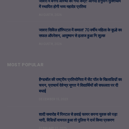
जावरा में बनेगा आस्था का नया केंद्र! आनंदी हनुमान मुक्तिधाम
में स्थापित होगी भव्य महादेव प्रतिमा
AUGUST 8, 2026
जावरा सिविल हॉस्पिटल में कमाल! 70 वर्षीय महिला के कूल्हे का
सफल ऑपरेशन, आयुष्मान से इलाज हुआ नि:शुल्क
AUGUST 8, 2026
MOST POPULAR
हैण्डबॉल की राष्ट्रीय प्रतियोगिता में सेंट पॉल के खिलाडिय़ों का
चयन, प्राचार्य देवेन्द्र मूणत ने विद्यार्थियों की सफलता पर दी
बधाई
DECEMBER 15, 2023
शादी समारोह में पिस्टल से हवाई फायर करना युवक को पड़ा
भारी, विडिय़ों वायरल हुआ तो पुलिस ने दर्ज किया प्रकरण
FEBRUARY 22, 2025