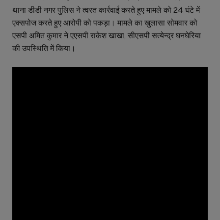
थाना डीडी नगर पुलिस ने त्वरत कार्रवाई करते हुए मामले को 24 घंटे में
एक्सपोज करते हुए आरोपी को पकड़ा। मामले का खुलासा सोमवार को
एसपी अमित कुमार ने एएसपी राकेश खाखा, सीएसपी सत्येन्द्र घनघेरिया
की उपस्थिति में किया।