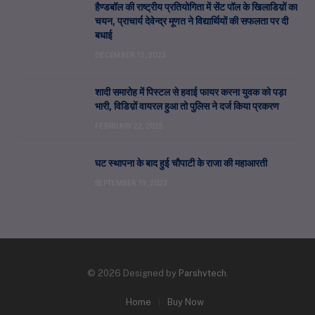
हैण्डबॉल की राष्ट्रीय प्रतियोगिता में सेंट पॉल के खिलाडिय़ों का
चयन, प्राचार्य देवेन्द्र मूणत ने विद्यार्थियों की सफलता पर दी
बधाई
DECEMBER 15, 2023
शादी समारोह में पिस्टल से हवाई फायर करना युवक को पड़ा
भारी, विडिय़ों वायरल हुआ तो पुलिस ने दर्ज किया प्रकरण
FEBRUARY 22, 2025
घट स्थापना के बाद हुई चौपाटी के राजा की महाआरती
SEPTEMBER 19, 2023
© 2026 Designed by
Parshvtech
.
Home
Buy Now