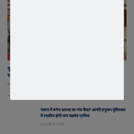
जावरा
युवा शक्ति में विश्व बदलने की क्षमता, बस ऊर्जा को सही दिशा मिले :
राष्ट्रसंत कमल मुनि
BY
EDITOR
AUGUST 8, 2026
– राष्ट्रसंत कमल मुनि का युवाओं को संदेश—ऊर्जा को सही दिशा मिले तो युवा बदल…
जावरा में बनेगा आस्था का नया केंद्र! आनंदी हनुमान मुक्तिधाम
में स्थापित होगी भव्य महादेव प्रतिमा
AUGUST 8, 2026