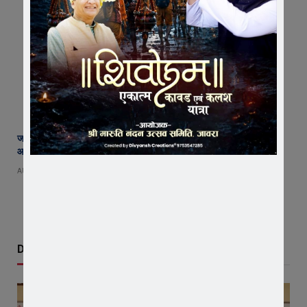
जावरा सिविल हॉस्पिटल में कमाल! 70 वर्षीय महिला के कूल्हे का सफल ऑपरेशन,
आयुष्मान से इलाज हुआ नि:शुल्क
AUGUST 8, 2026
Don't Miss