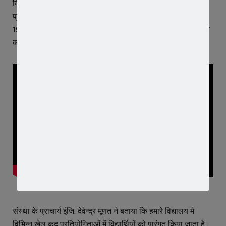
विद्यालय का प्रतिनिधित्व करेंगें। साथ ही जूनियर राष्ट्रीय हैण्ड बॉल
प्रतियोगीता में आदित्य पांचाल और परीक्षित शर्मा 15 दिसंबर 2023 से
19 दिसंबर 2023 तक शिवपुरी (मध्य प्रदेश)मे विद्यालय का प्रतिनिधित्व
करेंगें।
संस्था के प्राचार्य इंजि. देवेन्द्र मूणत ने बताया कि हमारे विद्यालय मे
विभिन्न खेल कूद प्रतियोगिताओं में विद्यार्थियों को पारंगत किया जाता है।