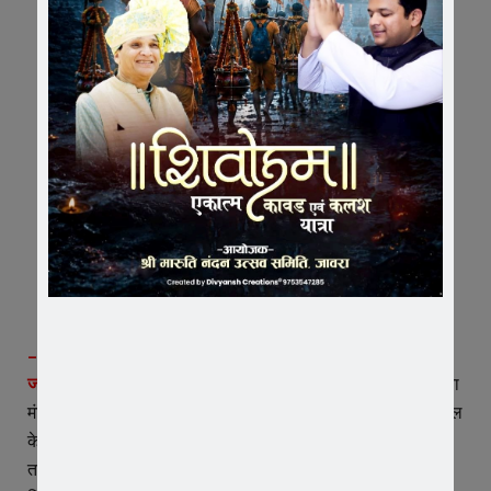
– प्राचार्य देवेन्द्र मूणत ने विद्यार्थियों की सफलता पर दी बधाई
जावरा।
सफलता उन्ही लोगों का वरण करती है जो अपनी समस्त कर्मठ्ता
मंजिल को पाने की राह में खर्च करते है। स्थानीय सेंट पाल कॉन्वेन्ट स्कूल
के विद्यार्थी मोहित मौर्य आगामी 5 जनवरी 2024 से 9 जनवरी 2024
तक सीनियर राष्ट्रीय हैण्ड बॉल प्रतियोगीता मे हिसार ( हरियाणा) में