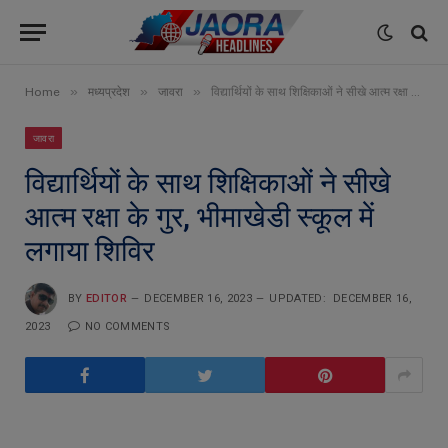
»
»
»
Home
मध्यप्रदेश
जावरा
विद्यार्थियों के साथ शिक्षिकाओं ने सीखे आत्म रक्षा के गुर, भीमाखेडी स्कूल में लगाया शिविर
जावरा
विद्यार्थियों के साथ शिक्षिकाओं ने सीखे
आत्म रक्षा के गुर, भीमाखेडी स्कूल में
लगाया शिविर
BY
EDITOR
DECEMBER 16, 2023
UPDATED:
DECEMBER 16,
2023
NO COMMENTS