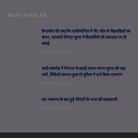
MOST POPULAR
हैण्डबॉल की राष्ट्रीय प्रतियोगिता में सेंट पॉल के खिलाडिय़ों का
चयन, प्राचार्य देवेन्द्र मूणत ने विद्यार्थियों की सफलता पर दी
बधाई
DECEMBER 15, 2023
शादी समारोह में पिस्टल से हवाई फायर करना युवक को पड़ा
भारी, विडिय़ों वायरल हुआ तो पुलिस ने दर्ज किया प्रकरण
FEBRUARY 22, 2025
घट स्थापना के बाद हुई चौपाटी के राजा की महाआरती
SEPTEMBER 19, 2023