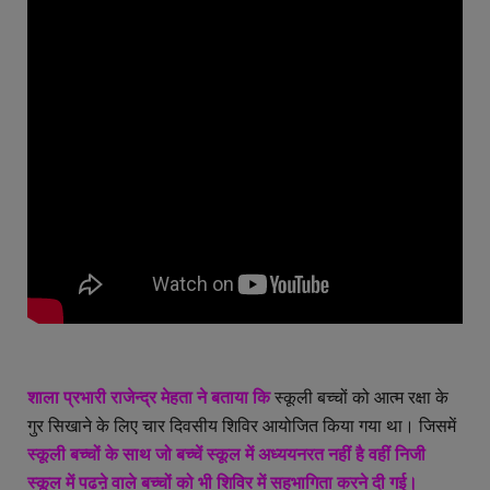
शाला प्रभारी राजेन्द्र मेहता ने बताया कि
स्कूली बच्चों को आत्म रक्षा के
गुर सिखाने के लिए चार दिवसीय शिविर आयोजित किया गया था। जिसमें
स्कूली बच्चों के साथ जो बच्चें स्कूल में अध्ययनरत नहीं है वहीं निजी
स्कूल में पढऩे वाले बच्चों को भी शिविर में सहभागिता करने दी गई।