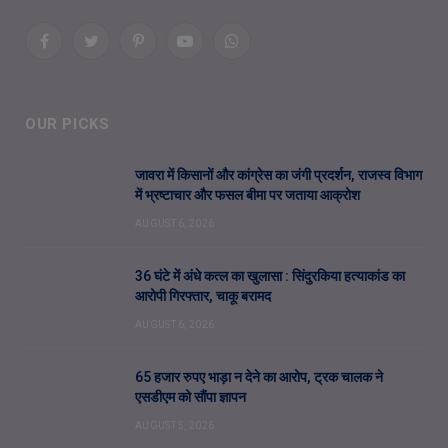
Facebook
Twitter
Pinterest
YouTube
WhatsApp
OUR PICKS
जावरा में किसानों और कांग्रेस का जंगी प्रदर्शन, राजस्व विभाग
में भ्रष्टाचार और फसल बीमा पर जताया आक्रोश
AUGUST 6, 2026
36 घंटे में अंधे कत्ल का खुलासा : सिंदुरकिया हत्याकांड का
आरोपी गिरफ्तार, चाकू बरामद
AUGUST 6, 2026
65 हजार रुपए भाड़ा न देने का आरोप, ट्रक चालक ने
एसडीएम को सौंपा ज्ञापन
AUGUST 5, 2026