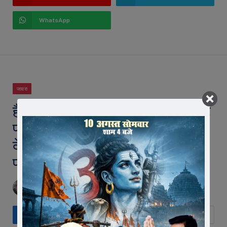
WhatsApp
जावरा
हैण्डबॉल की राष्ट्रीय प्रतियोगिता में सेंट
पॉल के खिलाडिय़ों का चयन, प्राचार्य
देवेन्द्र मूणत ने विद्यार्थियों की सफलता
पर दी बधाई
BY
EDITOR
DECEMBER 15, 2023
18 COMMENTS