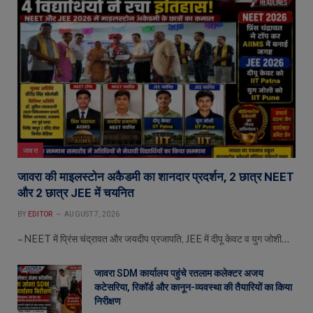
जावरा
जावरा की माइलस्टोन अकैडमी का शानदार प्रदर्शन, 2 छात्र NEET
और 2 छात्र JEE में चयनित
BY
EDITOR
AUGUST 7, 2026
– NEET में प्रिंस चंद्रावत और जयदीप प्रजापति, JEE में दीपू केवट व युग जोशी…
जावरा SDM कार्यालय पहुंचे रतलाम कलेक्टर अजय
कटेसरिया, रिकॉर्ड और कानून-व्यवस्था की तैयारियों का किया
निरीक्षण