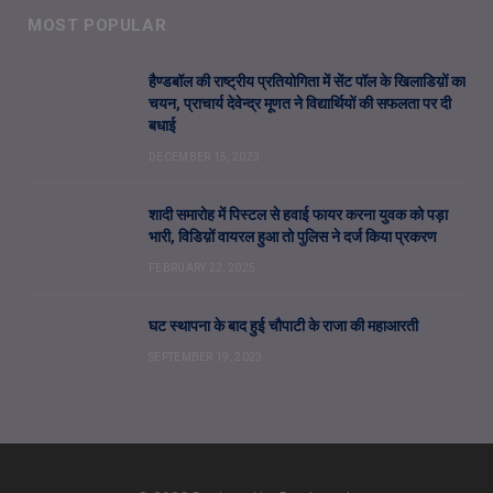
MOST POPULAR
हैण्डबॉल की राष्ट्रीय प्रतियोगिता में सेंट पॉल के खिलाडिय़ों का
चयन, प्राचार्य देवेन्द्र मूणत ने विद्यार्थियों की सफलता पर दी
बधाई
DECEMBER 15, 2023
शादी समारोह में पिस्टल से हवाई फायर करना युवक को पड़ा
भारी, विडिय़ों वायरल हुआ तो पुलिस ने दर्ज किया प्रकरण
FEBRUARY 22, 2025
घट स्थापना के बाद हुई चौपाटी के राजा की महाआरती
SEPTEMBER 19, 2023