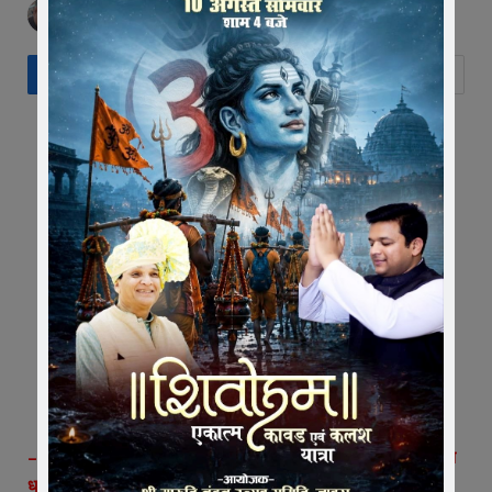
BY
EDITOR
FEBRUARY 5, 2025
NO COMMENTS
– सुजापुर माताजी मंदिर पर जारी नौ दिवसीय श्रीराम कथा में सांतवे दिन
धनुष यज्ञ और सीता स्वयंवर