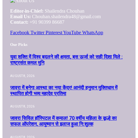
Editor-in-Chief:
Shailendra Chouhan
Email Us:
Chouhan.shailendra48@gmail.com
Contact:
+91 90399 86687
Facebook
Twitter
Pinterest
YouTube
WhatsApp
Our Picks
युवा शक्ति में विश्व बदलने की क्षमता, बस ऊर्जा को सही दिशा मिले :
राष्ट्रसंत कमल मुनि
AUGUST 8, 2026
जावरा में बनेगा आस्था का नया केंद्र! आनंदी हनुमान मुक्तिधाम में
स्थापित होगी भव्य महादेव प्रतिमा
AUGUST 8, 2026
जावरा सिविल हॉस्पिटल में कमाल! 70 वर्षीय महिला के कूल्हे का
सफल ऑपरेशन, आयुष्मान से इलाज हुआ नि:शुल्क
AUGUST 8, 2026