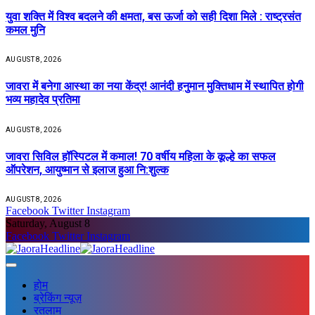
युवा शक्ति में विश्व बदलने की क्षमता, बस ऊर्जा को सही दिशा मिले : राष्ट्रसंत
कमल मुनि
AUGUST 8, 2026
जावरा में बनेगा आस्था का नया केंद्र! आनंदी हनुमान मुक्तिधाम में स्थापित होगी
भव्य महादेव प्रतिमा
AUGUST 8, 2026
जावरा सिविल हॉस्पिटल में कमाल! 70 वर्षीय महिला के कूल्हे का सफल
ऑपरेशन, आयुष्मान से इलाज हुआ नि:शुल्क
AUGUST 8, 2026
Facebook
Twitter
Instagram
Saturday, August 8
Facebook
Twitter
Instagram
होम
ब्रेकिंग न्यूज़
रतलाम