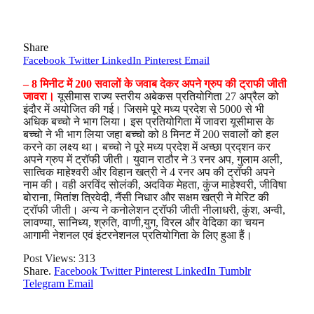
Share
Facebook
Twitter
LinkedIn
Pinterest
Email
– 8 मिनीट में 200 सवालों के जवाब देकर अपने ग्रुप की ट्राफी जीती
जावरा।
यूसीमास राज्य स्तरीय अबेकस प्रतियोगिता 27 अप्रैल को
इंदौर में अयोजित की गई। जिसमे पूरे मध्य प्रदेश से 5000 से भी
अधिक बच्चो ने भाग लिया। इस प्रतियोगिता में जावरा यूसीमास के
बच्चो ने भी भाग लिया जहा बच्चो को 8 मिनट में 200 सवालों को हल
करने का लक्ष्य था। बच्चो ने पूरे मध्य प्रदेश में अच्छा प्रद्शन कर
अपने ग्रुप में ट्रॉफी जीती। युवान राठौर ने 3 रनर अप, गुलाम अली,
सात्विक माहेश्वरी और विहान खत्री ने 4 रनर अप की ट्रॉफी अपने
नाम की। वही अरविंद सोलंकी, अदविक मेहता, कुंज माहेश्वरी, जीविषा
बोराना, मितांश त्रिवेदी, नैंसी निधार और सक्षम खत्री ने मेरिट की
ट्रॉफी जीती। अन्य ने कनोलेशन ट्रॉफी जीती नीलाधरी, कुंश, अन्वी,
लावण्या, सानिध्य, श्रुति, वाणी,युग, विरल और वेदिका का चयन
आगामी नेशनल एवं इंटरनेशनल प्रतियोगिता के लिए हुआ हैं।
Post Views:
313
Share.
Facebook
Twitter
Pinterest
LinkedIn
Tumblr
Telegram
Email