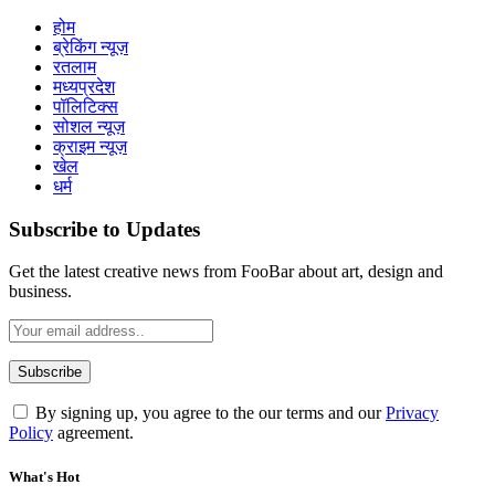
होम
ब्रेकिंग न्यूज़
रतलाम
मध्यप्रदेश
पॉलिटिक्स
सोशल न्यूज़
क्राइम न्यूज़
खेल
धर्म
Subscribe to Updates
Get the latest creative news from FooBar about art, design and
business.
By signing up, you agree to the our terms and our
Privacy
Policy
agreement.
What's Hot