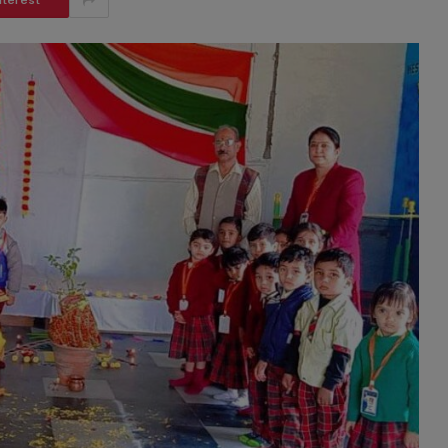
nterest