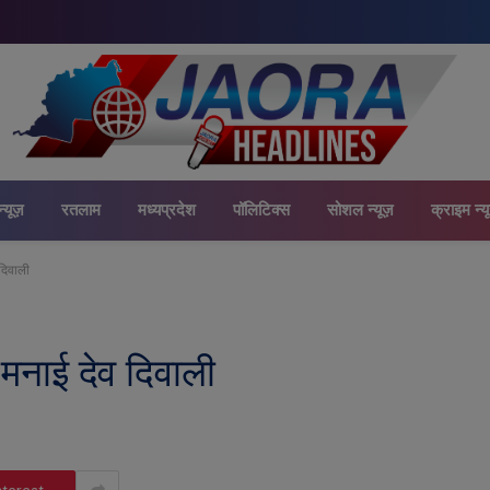
न्यूज़
रतलाम
मध्यप्रदेश
पॉलिटिक्स
सोशल न्यूज़
क्राइम न्य
 दिवाली
े मनाई देव दिवाली