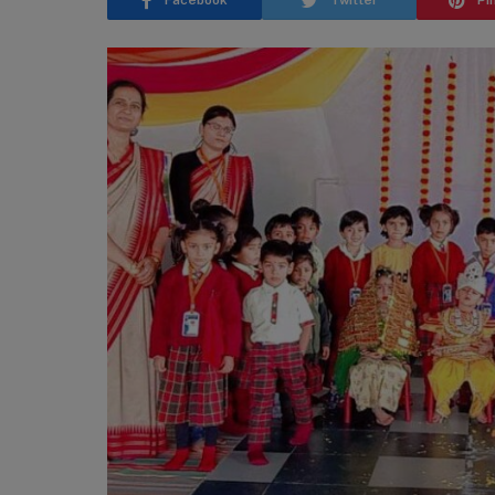
Facebook
Twitter
Pi