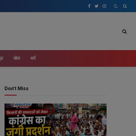
Facebook
Twitter
Instagram
ूज़
खेल
धर्म
Don't Miss