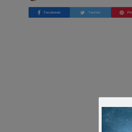
Facebook
Twitter
Pi