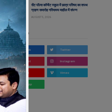
सेंट पॉल्स कॉन्वेंट स्कूल में छात्र परिषद का शपथ
ग्रहण समारोह गरिमामय माहौल में संपन्न
AUGUST 5, 2026
Stay In Touch
Facebook
Twitter
Pinterest
Instagram
YouTube
Vimeo
WhatsApp