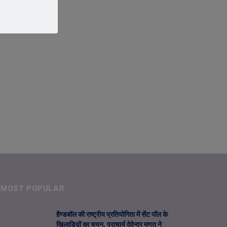
MOST POPULAR
हैण्डबॉल की राष्ट्रीय प्रतियोगिता में सेंट पॉल के
खिलाडिय़ों का चयन, प्राचार्य देवेन्द्र मूणत ने