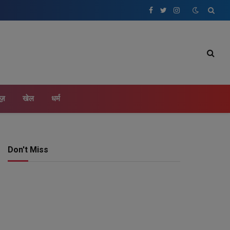
Facebook
Twitter
Instagram
ूज़
खेल
धर्म
Don't Miss