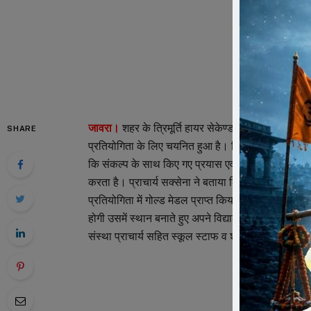
जावरा।
शहर के त्रिमूर्ति हायर सेकेण्डरी स्कूल के छात्र ने र
SHARE
प्रतियोगिता के लिए चयनित हुआ है। विद्यालय के छात्र की इ
कि संकल्प के साथ किए गए प्रयास एवं श्रेष्ठ मार्गदर्शन 
करता है। प्राचार्य सक्सेना ने बताया कि कक्षा 11 वीं के छा
प्रतियोगिता में गोल्ड मेडल प्राप्त किया है, साथ ही इण्डो न
होगी उसमें स्थान बनाते हुए अपने विद्यालय के साथ ही अ
संस्था प्राचार्य सहित स्कूल स्टाफ व शहरवासियों ने शुभका