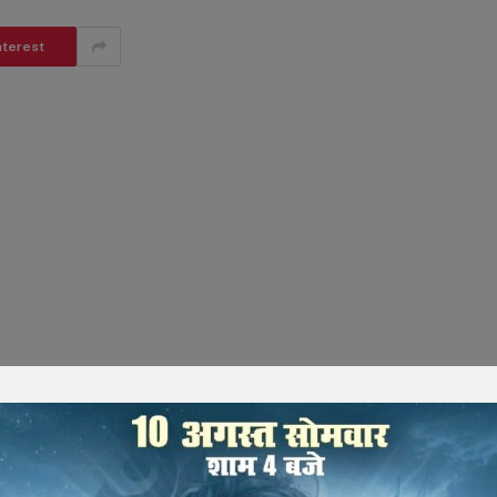
nterest