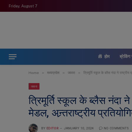
Friday, August 7
होम
ब्रेकिंग 
»
»
»
Home
मध्यप्रदेश
जावरा
त्रिमूर्ति स्कूल के ब्लैस नंदा ने राष्ट्री
जावरा
त्रिमूर्ति स्कूल के ब्लैस नंदा न
मेडल, अन्र्तराष्ट्रीय प्रतियोगि
BY
EDITOR
JANUARY 10, 2024
NO COMMENTS