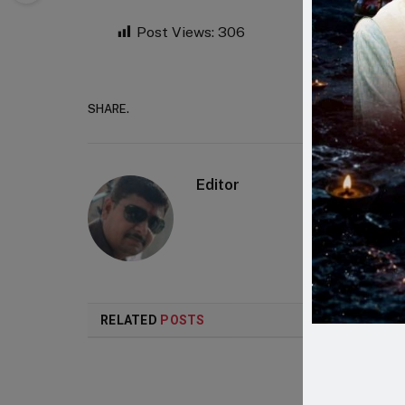
Post Views:
306
SHARE.
Faceboo
Editor
RELATED
POSTS