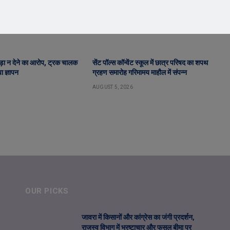
ड़ा न देने का आरोप, ट्रक चालक
सेंट पॉल्स कॉन्वेंट स्कूल में छात्र परिषद का शपथ
ा ज्ञापन
ग्रहण समारोह गरिमामय माहौल में संपन्न
AUGUST 5, 2026
OUR PICKS
जावरा में किसानों और कांग्रेस का जंगी प्रदर्शन,
राजस्व विभाग में भ्रष्टाचार और फसल बीमा पर