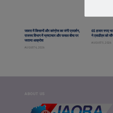
जावरा में किसानों और कांग्रेस का जंगी प्रदर्शन,
65 हजार रुपए भा
राजस्व विभाग में भ्रष्टाचार और फसल बीमा पर
ने एसडीएम को सौंप
जताया आक्रोश
AUGUST 5, 2026
AUGUST 6, 2026
ABOUT US