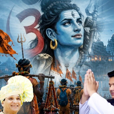
ाष्ट्रीय प्रतियोगिता में गोल्ड मेडल प्राप्त कर अन्र्तराष्ट्रीय
स उपलब्धी पर संस्था प्राचार्य संदीप सक्सेना ने बधाई देते हुए कहा
से खिलाड़ी निश्चित ही सफलता हासिल कर स्वयं एवं संस्था का नाम रौशन
त्र ब्लेस पिता माया हरि नंदा ने मंदसौर में आयोजित राष्ट्रीय कराते खेल
ेपाल अन्र्तराष्ट्रीय प्रतियोगिता जो कि आगामी दिनों में नेपाल में आयोजित
पने शहर व प्रदेश का नाम भी रोशन किया है। ब्लैस नंदा की सफलता पर
मनाऐं दी है।