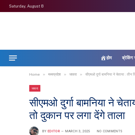
Saturday, August 8
होम
ब्रेकिंग 
»
»
»
Home
मध्यप्रदेश
जावरा
सीएमओ दुर्गा बामनिया ने चेताया : तीन दि
जावरा
सीएमओ दुर्गा बामनिया ने चेताय
तो दुकान पर लगा देंगे ताला
BY
EDITOR
MARCH 3, 2025
NO COMMENTS