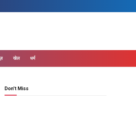
Facebook
Twitter
Instagram
ूज़
खेल
धर्म
Don't Miss