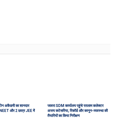
टोन अकैडमी का शानदार
जावरा SDM कार्यालय पहुंचे रतलाम कलेक्टर
र NEET और 2 छात्र JEE में
अजय कटेसरिया, रिकॉर्ड और कानून-व्यवस्था की
तैयारियों का किया निरीक्षण