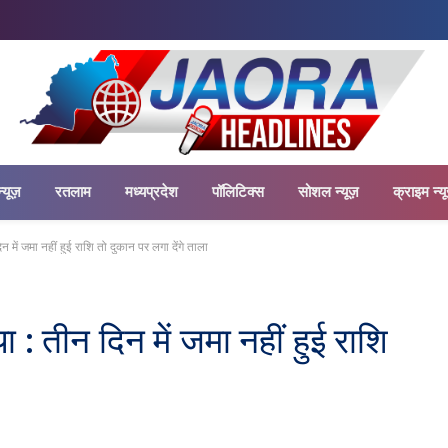
न्यूज़
रतलाम
मध्यप्रदेश
पॉलिटिक्स
सोशल न्यूज़
क्राइम न्य
न में जमा नहीं हुई राशि तो दुकान पर लगा देंगे ताला
ा : तीन दिन में जमा नहीं हुई राशि