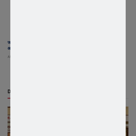
जावरा सिविल हॉस्पिटल में कमाल! 70 वर्षीय महिला के कूल्हे का सफल ऑपरेशन,
आयुष्मान से इलाज हुआ नि:शुल्क
AUGUST 8, 2026
Don't Miss