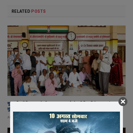
RELATED
POSTS
युवा शक्ति में विश्व बदलने की क्षमता, बस ऊर्जा को सही दिशा मिले : राष्ट्रसंत कमल
मुनि
AUGUST 8, 2026