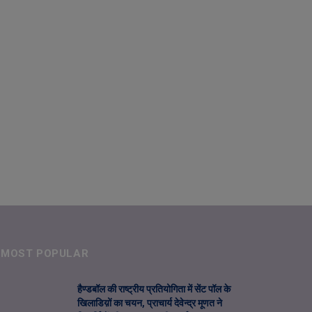
MOST POPULAR
हैण्डबॉल की राष्ट्रीय प्रतियोगिता में सेंट पॉल के
खिलाडिय़ों का चयन, प्राचार्य देवेन्द्र मूणत ने