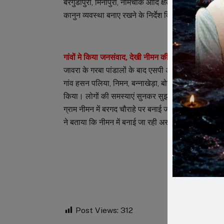
बरगुंडापुरा, मिनीपुरा, नीमचौक आदि क्षेत्रों में का अवलो
कानुन व्यवस्था बनाए रखने के निर्देश दिए।
गांवों मे किया जनसंवाद, देखी नीमन की अस्थायी चौकी –
जावरा के गरबा पांडालों के बाद एसपी अमित कुमार, सीएसपी दुर
गांव हसन पलिया, निमन, बन्नाखेड़ा, बोरदा में पहुंचकर गर
किया। लोगों की समस्याएं सुनकर सुझाव लिए। समस्याओं के
ग्राम नीमन में बरगद चौराहे पर बनाई जा रही अस्थायी पु
ने बताया कि नीमन में बनाई जा रही अस्थायी पुलिस चौकी प
नीमन में बरगद च
Post Views:
312