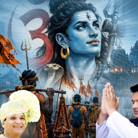
चे और जावरा शहर में विभिन्न दुर्गा प्रतिमा स्थापना स्थलों के साथ
 आर्मो और थाना प्रभारी जितेन्द्रपालसिंह जादौन के साथ जावरा शहर
ार, खटीक पुरा, मालीपुरा, रपट रोड़ के साथ बहादुरपुर रोड़,