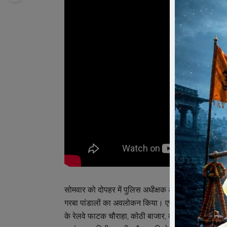
सोमवार को दोपहर में पुलिस अधीक्षक अमित कुमार जावरा पहुं
गरबा पांडालों का अवलोकन किया। एसपी ने सीएसपी दुर्गेश
के रेलवे फाटक चौराहा, कोठी बाजार, कमानी गेट, पिपली बाज