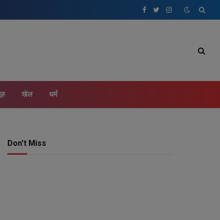
Facebook
Twitter
Instagram
ूज़
खेल
धर्म
Don't Miss