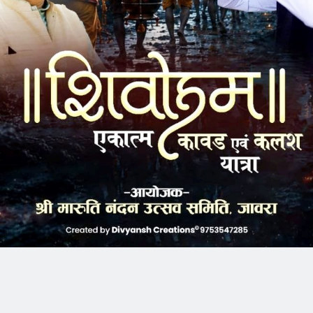
कन किया और सभी गरबा पांडालों में सीसीटीवी कैमरों से निगरानी रखने और
्गेश आर्मो, तथा औद्योगिक क्षैत्र थाना प्रभारी मुनेन्द्र गौतम के साथ
बा पांडालों और प्रतिमा स्थलों का अवलोकन कर ग्रामीणों से जनसंवाद
 निराकरण हेतु संबंधित पुलिस अधिकारियों को निर्देशित किया। वहीं
लिस चौकी के साथ ही गांव के धार्मिक स्थलों का अवलोकन किया। एसपी
र चौबीस घंटे करीब 2 से 3 पुलिस जवान मौजुद रहेंगे।
ोक पर बन रही अस्थाई पुलिस चोकी