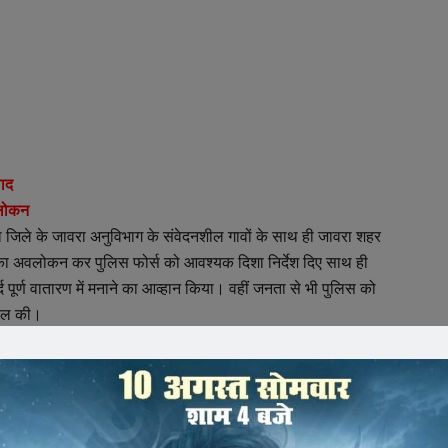
वाद
वलोकन
पहले जिले के जावरा अनुविभाग के संवेदनशील गावों के साथ ही जावरा शहर
थलों का अवलोकन कर पुलिस फोर्स को आवश्यक दिशा निर्देश दिए साथ ही
्द पूर्ण वातारण में मनाने का आव्हान किया। वहीं जनता से भी पुलिस को
पील की।