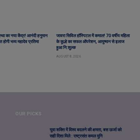
स्था का नया केंद्र! आनंदी हनुमान
जावरा सिविल हॉस्पिटल में कमाल! 70 वर्षीय महिला
पित होगी भव्य महादेव प्रतिमा
के कूल्हे का सफल ऑपरेशन, आयुष्मान से इलाज
हुआ नि:शुल्क
AUGUST 8, 2026
OUR PICKS
युवा शक्ति में विश्व बदलने की क्षमता, बस ऊर्जा को
सही दिशा मिले : राष्ट्रसंत कमल मुनि