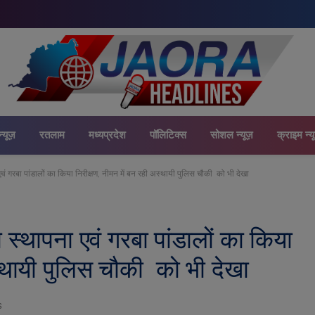
न्यूज़
रतलाम
मध्यप्रदेश
पॉलिटिक्स
सोशल न्यूज़
क्राइम न्य
ा एवं गरबा पांडालों का किया निरीक्षण, नीमन में बन रही अस्थायी पुलिस चौकी को भी देखा
मा स्थापना एवं गरबा पांडालों का किया
अस्थायी पुलिस चौकी को भी देखा
S