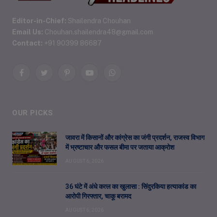
Editor-in-Chief:
Shailendra Chouhan
Email Us:
Chouhan.shailendra48@gmail.com
Contact:
+91 90399 86687
Facebook
Twitter
Pinterest
YouTube
WhatsApp
OUR PICKS
जावरा में किसानों और कांग्रेस का जंगी प्रदर्शन, राजस्व विभाग
में भ्रष्टाचार और फसल बीमा पर जताया आक्रोश
AUGUST 6, 2026
36 घंटे में अंधे कत्ल का खुलासा : सिंदुरकिया हत्याकांड का
आरोपी गिरफ्तार, चाकू बरामद
AUGUST 6, 2026