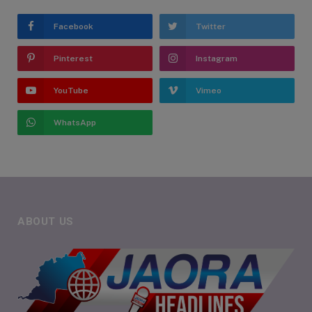
Facebook
Twitter
Pinterest
Instagram
YouTube
Vimeo
WhatsApp
ABOUT US