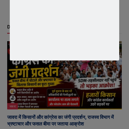
Don't Miss
जावरा
जावरा में किसानों और कांग्रेस का जंगी प्रदर्शन, राजस्व विभाग में
भ्रष्टाचार और फसल बीमा पर जताया आक्रोश