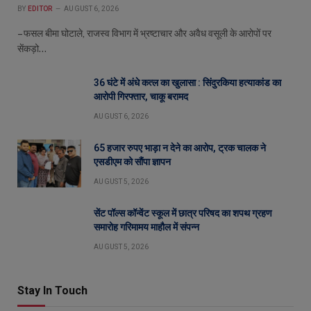
BY
EDITOR
AUGUST 6, 2026
– फसल बीमा घोटाले, राजस्व विभाग में भ्रष्टाचार और अवैध वसूली के आरोपों पर
सेंकड़ो…
36 घंटे में अंधे कत्ल का खुलासा : सिंदुरकिया हत्याकांड का
आरोपी गिरफ्तार, चाकू बरामद
AUGUST 6, 2026
65 हजार रुपए भाड़ा न देने का आरोप, ट्रक चालक ने
एसडीएम को सौंपा ज्ञापन
AUGUST 5, 2026
सेंट पॉल्स कॉन्वेंट स्कूल में छात्र परिषद का शपथ ग्रहण
समारोह गरिमामय माहौल में संपन्न
AUGUST 5, 2026
Stay In Touch