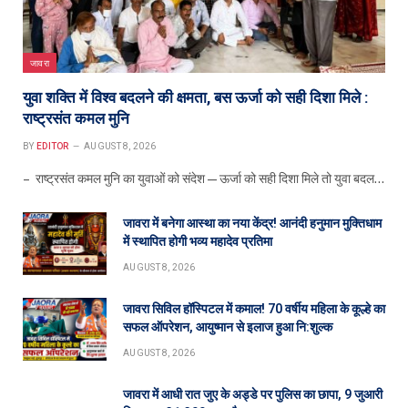
जावरा
युवा शक्ति में विश्व बदलने की क्षमता, बस ऊर्जा को सही दिशा मिले :
राष्ट्रसंत कमल मुनि
BY
EDITOR
AUGUST 8, 2026
– राष्ट्रसंत कमल मुनि का युवाओं को संदेश—ऊर्जा को सही दिशा मिले तो युवा बदल…
जावरा में बनेगा आस्था का नया केंद्र! आनंदी हनुमान मुक्तिधाम
में स्थापित होगी भव्य महादेव प्रतिमा
AUGUST 8, 2026
जावरा सिविल हॉस्पिटल में कमाल! 70 वर्षीय महिला के कूल्हे का
सफल ऑपरेशन, आयुष्मान से इलाज हुआ नि:शुल्क
AUGUST 8, 2026
जावरा में आधी रात जुए के अड्डे पर पुलिस का छापा, 9 जुआरी