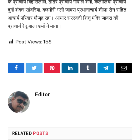
के प्राचार्य बिहारीलाल, ढोढर प्राचार्य गोपाल शर्मा, कलालिया प्राचार्य
दुर्गा शंकर सांवरिया, कश्मीरी गली जावरा प्रधानाचार्य शीला सेन सहित
आचार्य परिवार मौजूद रहा। आभार सरस्वती शिशु मंदिर जावरा की
प्राचार्य रेनू बाला शर्मा ने माना।
Post Views:
158
Facebook
Twitter
Pinterest
LinkedIn
Tumblr
Telegram
Email
Editor
RELATED
POSTS