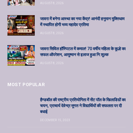
AUGUST 8, 2026
जावरा में बनेगा आस्था का नया केंद्र! आनंदी हनुमान मुक्तिधाम
में स्थापित होगी भव्य महादेव प्रतिमा
AUGUST 8, 2026
जावरा सिविल हॉस्पिटल में कमाल! 70 वर्षीय महिला के कूल्हे का
सफल ऑपरेशन, आयुष्मान से इलाज हुआ नि:शुल्क
AUGUST 8, 2026
MOST POPULAR
हैण्डबॉल की राष्ट्रीय प्रतियोगिता में सेंट पॉल के खिलाडिय़ों का
चयन, प्राचार्य देवेन्द्र मूणत ने विद्यार्थियों की सफलता पर दी
बधाई
DECEMBER 15, 2023