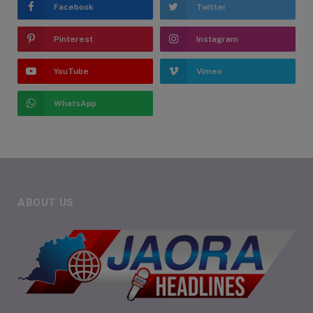
Facebook
Twitter
Pinterest
Instagram
YouTube
Vimeo
WhatsApp
ABOUT US