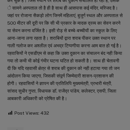
कर चुके है। जिस स्थान पर शराब की दुकान संचालित हो रही है, उसक
े सामने अस्पताल तो है ही है साथ ही आसपास कई मंदिर, मस्जिद है।
जहां पर रोजाना सैकड़ो लोग जिनमें महिलाएं, बुजुर्ग स्थल और अस्पताल से
500 मीटर की दूरी पर कि सी भी प्रकार के मादक द्रव्य का सेवन करने
या सेवन करना वर्जित है। इसी रोड़ से बच्चे-बच्चीयों का स्कुल के लिए
आना-जाना लगा रहता है। शराबियों द्वारा शराब पीकर उक्त स्थान पर
गाली गलोज कर अश्लील एवं अभद्र टिप्पणीया करना आम बात हो गई है।
रहवासियों ने एसडीएम से कहा कि उक्त दुकान का संचालन बंद नही किया
गया तो कभी भी कोई गंभीर घटना घटित हो सकती है। साथ ही चेतावनी
दी कि यदि रहवासी क्षेत्र से शराब की दुकान को नही हटाया गया तो जन
आंदोलन किया जाएगा, जिसकी संपूर्ण जिम्मेदारी शासन-प्रशासन की
होगी। रहवासियों ने ज्ञापन की प्रतिलिपि मुख्यमंत्री, प्रभारी मंत्री,
सांसद सुधीर गुप्ता, विधायक डॉ. राजेंद्र पांडेय, कलेक्टर, एसपी, जिला
आबकारी अधिकारी को प्रेषित की है।
Post Views:
432