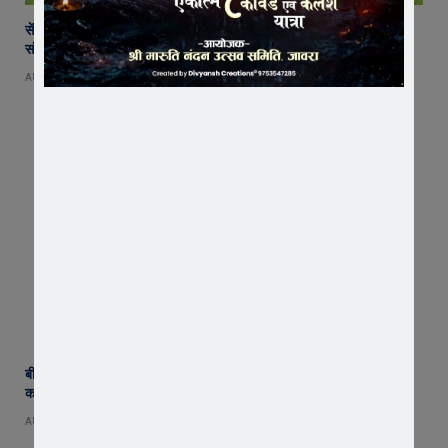
सेंट पॉल्स कॉन्वेंट स्कूल में छात्र परिषद का शपथ ग्रहण समारोह गरिमामय माहौल में
संपन्न
AUGUST 5, 2026
बीमा कंपनी के खिलाफ किसानों का विस्फोट ! जावरा में वाहनों की रैली, एसडीएम
कार्यालय का घेराव, ‘घोड़ारोज मारने की अनुमति दो’ की उठी मांग
AUGUST 4, 2026