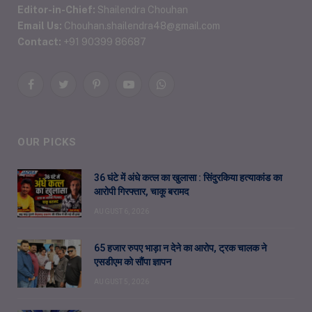
Editor-in-Chief:
Shailendra Chouhan
Email Us:
Chouhan.shailendra48@gmail.com
Contact:
+91 90399 86687
Facebook
Twitter
Pinterest
YouTube
WhatsApp
OUR PICKS
36 घंटे में अंधे कत्ल का खुलासा : सिंदुरकिया हत्याकांड का
आरोपी गिरफ्तार, चाकू बरामद
AUGUST 6, 2026
65 हजार रुपए भाड़ा न देने का आरोप, ट्रक चालक ने
एसडीएम को सौंपा ज्ञापन
AUGUST 5, 2026