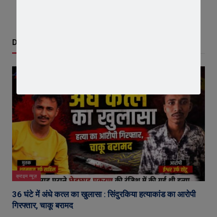
Don't Miss
क्राइम न्यूज़
36 घंटे में अंधे कत्ल का खुलासा : सिंदुरकिया हत्याकांड का आरोपी
गिरफ्तार, चाकू बरामद