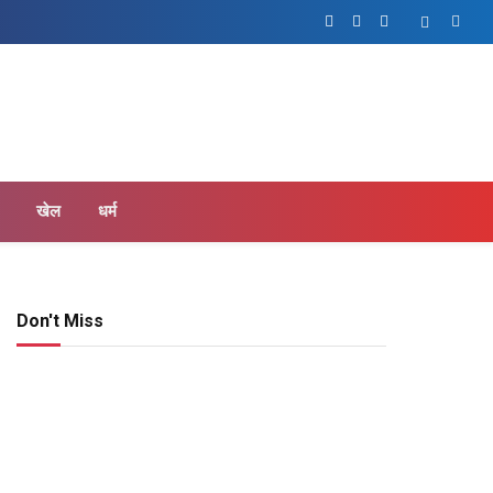
Facebook
Twitter
Instagram
खेल
धर्म
Don't Miss