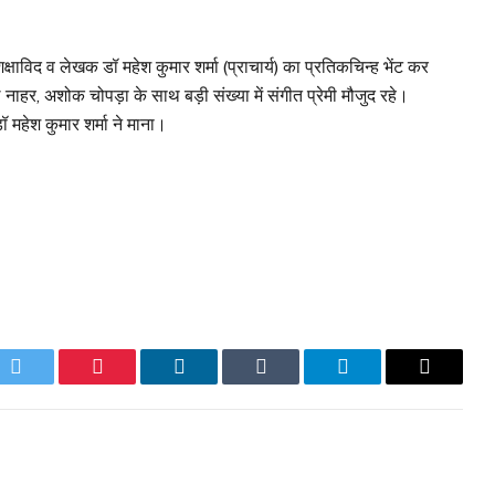
िक्षाविद व लेखक डॉ महेश कुमार शर्मा (प्राचार्य) का प्रतिकचिन्ह भेंट कर
नाहर, अशोक चोपड़ा के साथ बड़ी संख्या में संगीत प्रेमी मौजुद रहे।
महेश कुमार शर्मा ने माना।
k
Twitter
Pinterest
LinkedIn
Tumblr
Telegram
Email