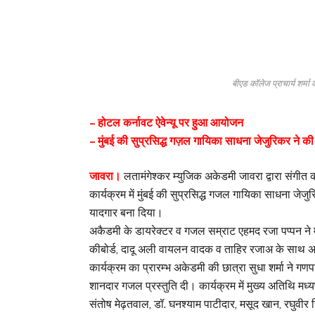
बीएड कॉलेज प्राचार्य शर्म
– होटल कर्नावट ऐवेन्यू पर हुआ आयोजन
– मुंबई की सुप्रसिद्ध गज़ल गायिका साधना जेजुरिकर ने 
जावरा।
लतामंगेश्कर म्युजिक अकेडमी जावरा द्वारा संगीत
कार्यक्रम में मुंबई की सुप्रसिद्ध गजल गायिका साधना जेजु
यादगार बना दिया।
अकैडमी के डायरेक्टर व गजल सम्राट एहमद रजा पप्पन ने
कीबोर्ड, दादू अली वायलन वादक व ताहिर रजाअ के साथ अपनी
कार्यक्रम का प्रारम्भ अकेडमी की छात्रा सुधा शर्मा ने गण
शानदार गजल प्रस्तुति दी। कार्यक्रम में मुख्य अतिथि मध्य
संतोष मेढ़तवाल, डॉ. घनश्याम पाटीदार, मसूद खान, रघुवीर