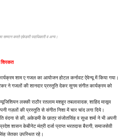
ा का सम्मान करते एकेडमी पदाधिकारी व अन्य।
की शिरकत
 कार्यक्रम शाम ए गजल का आयोजन होटल कर्नावट ऐवेन्यू में किया गया।
रिकर ने गजलों की शानदार प्रस्तुति देकर सुगम संगीत कार्यक्रम को
 म्यूजिशियन लक्की राठौर रतलाम मशहूर तबलावादक, शाहिद मासूम
 गज़लों की प्रस्तुति से संगीत निशा में चार चांद लगा दिये।
पति वंदना से की, अकेडमी के छात्र संजोतसिंह व सुधा शर्मा ने भी अपनी
प्रदेश शासन केबीनेट मंत्री दर्जा प्राप्त भरतदास बैरागी, समाजसेवी
 सिंह जेतका उपस्थित रहे।