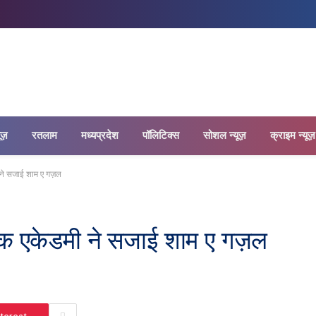
यूज़
रतलाम
मध्यप्रदेश
पॉलिटिक्स
सोशल न्यूज़
क्राइम न्यूज़
 ने सजाई शाम ए गज़ल
जिक एकेडमी ने सजाई शाम ए गज़ल