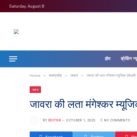
Saturday, August 8
होम
ब्रेकिंग न्
»
»
»
Home
मध्यप्रदेश
जावरा
जावरा की लता मंगेश्कर म्यूजिक एकेडमी
जावरा
जावरा की लता मंगेश्कर म्यू
BY
EDITOR
OCTOBER 1, 2023
NO COMMENTS