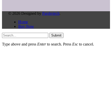
© 2026 Designed by
Parshvtech
.
Home
Buy Now
Submit
Type above and press
Enter
to search. Press
Esc
to cancel.