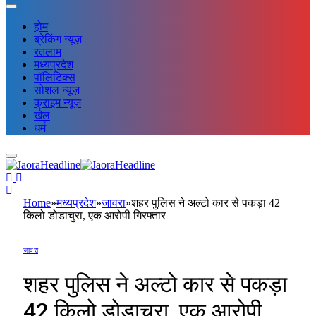
होम
ब्रेकिंग न्यूज़
रतलाम
मध्यप्रदेश
पॉलिटिक्स
सोशल न्यूज़
क्राइम न्यूज़
खेल
धर्म
Home
»
मध्यप्रदेश
»
जावरा
»
शहर पुलिस ने अल्टो कार से पकड़ा 42
किलो डोडाचुरा, एक आरोपी गिरफ्तार
जावरा
शहर पुलिस ने अल्टो कार से पकड़ा
42 किलो डोडाचुरा, एक आरोपी