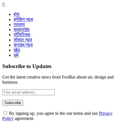
होम
ब्रेकिंग न्यूज़
रतलाम
मध्यप्रदेश
पॉलिटिक्स
सोशल न्यूज़
क्राइम न्यूज़
खेल
धर्म
Subscribe to Updates
Get the latest creative news from FooBar about art, design and
business.
By signing up, you agree to the our terms and our
Privacy
Policy
agreement.