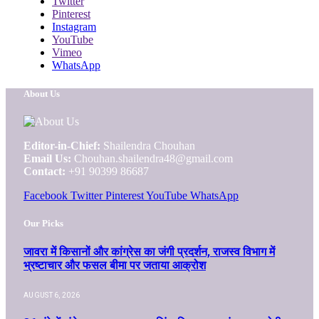
Twitter
Pinterest
Instagram
YouTube
Vimeo
WhatsApp
About Us
Editor-in-Chief:
Shailendra Chouhan
Email Us:
Chouhan.shailendra48@gmail.com
Contact:
+91 90399 86687
Facebook
Twitter
Pinterest
YouTube
WhatsApp
Our Picks
जावरा में किसानों और कांग्रेस का जंगी प्रदर्शन, राजस्व विभाग में
भ्रष्टाचार और फसल बीमा पर जताया आक्रोश
AUGUST 6, 2026