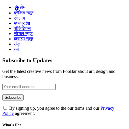
होम
ब्रेकिंग न्यूज़
रतलाम
मध्यप्रदेश
पॉलिटिक्स
सोशल न्यूज़
क्राइम न्यूज़
खेल
धर्म
Subscribe to Updates
Get the latest creative news from FooBar about art, design and
business.
By signing up, you agree to the our terms and our
Privacy
Policy
agreement.
What's Hot