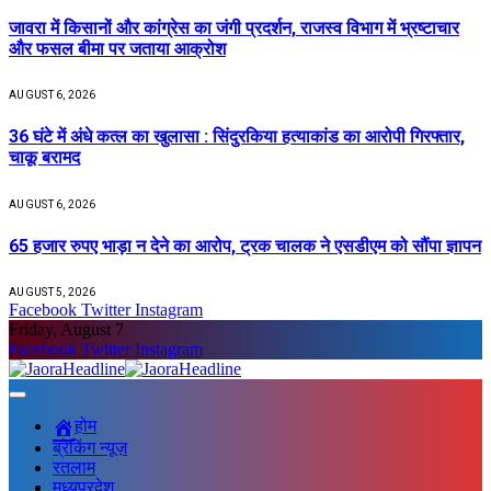
जावरा में किसानों और कांग्रेस का जंगी प्रदर्शन, राजस्व विभाग में भ्रष्टाचार
और फसल बीमा पर जताया आक्रोश
AUGUST 6, 2026
36 घंटे में अंधे कत्ल का खुलासा : सिंदुरकिया हत्याकांड का आरोपी गिरफ्तार,
चाकू बरामद
AUGUST 6, 2026
65 हजार रुपए भाड़ा न देने का आरोप, ट्रक चालक ने एसडीएम को सौंपा ज्ञापन
AUGUST 5, 2026
Facebook
Twitter
Instagram
Friday, August 7
Facebook
Twitter
Instagram
होम
ब्रेकिंग न्यूज़
रतलाम
मध्यप्रदेश