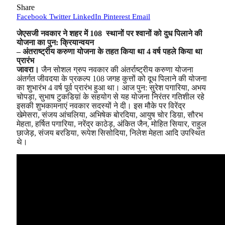
Share
Facebook
Twitter
LinkedIn
Pinterest
Email
जेएसजी नवकार ने शहर में 108 स्थानों पर श्वानों को दुध पिलाने की
योजना का पुन: क्रियान्वयन
– अंतराष्ट्रीय करुणा योजना के तहत किया था 4 वर्ष पहले किया था
प्रारंभ
जावरा।
जैन सोशल ग्रुप नवकार की अंतर्राष्ट्रीय करुणा योजना
अंतर्गत जीवदया के प्रकल्प 108 जगह कुत्तों को दूध पिलाने की योजना
का शुभारंभ 4 वर्ष पूर्व प्रारंभ हुआ था। आज पुन: सुरेश पगारिया, अभय
चोपड़ा, सुभाष टुकडिय़ां के सहयोग से यह योजना निरंतर गतिशील रहे
इसकी शुभकामनाएं नवकार सदस्यों ने दी। इस मौके पर विरेंद्र
खेमेसरा, संजय आंचलिया, अभिषेक बोरदिया, आयुष चोर डिय़ा, सौरभ
मेहता, हर्षित पगारिया, नरेंद्र काठेड़, अंकित जैन, मोहित सियार, राहुल
छाजेड़, संजय बरडिया, रूपेश सिसोदिया, निलेश मेहता आदि उपस्थित
थे।