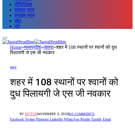
पॉलिटिक्स
सोशल न्यूज़
क्राइम न्यूज़
खेल
धर्म
Home
»
मध्यप्रदेश
»
जावरा
»
शहर में 108 स्थानों पर श्वानों को दुध
पिलायगी जे एस जी नवकार
जावरा
शहर में 108 स्थानों पर श्वानों को
दुध पिलायगी जे एस जी नवकार
BY
EDITOR
NOVEMBER 3, 2023
NO COMMENTS
Facebook
Twitter
Pinterest
LinkedIn
WhatsApp
Reddit
Tumblr
Email