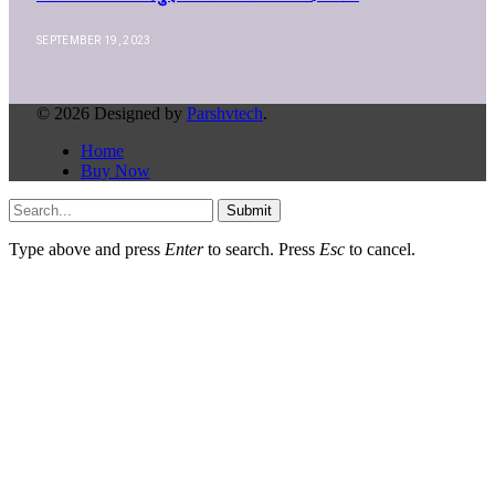
SEPTEMBER 19, 2023
© 2026 Designed by
Parshvtech
.
Home
Buy Now
Submit
Type above and press
Enter
to search. Press
Esc
to cancel.