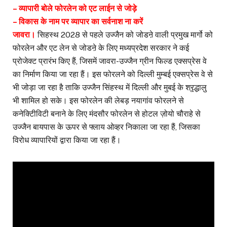
– व्यापारी बोले फोरलेन को एट लाईन से जोड़े
– विकास के नाम पर व्यापार का सर्वनाश ना करें
जावरा।
सिहस्थ 2028 से पहले उज्जैन को जोडऩे वाली प्रमुख मार्गो को
फोरलेन और एट लेन से जोडऩे के लिए मध्यप्रदेश सरकार ने कई
प्रोजेक्ट प्रारंभ किए हैं, जिसमें जावरा-उज्जैन ग्रीन फिल्ड एक्सप्रेस वे
का निर्माण किया जा रहा हैं। इस फोरलने को दिल्ली मुम्बई एक्सप्रेस वे से
भी जोड़ा जा रहा है ताकि उज्जैन सिंहस्थ में दिल्ली और मुबई के श्रृद्धालु
भी शामिल हो सके। इस फोरलेन की लेबड़ नयागांव फोरलने से
कनेक्टिीविटी बनाने के लिए मंदसौर फोरलेन से होटल ज़ोयो चौराहे से
उज्जैन बायपास के ऊपर से फ्लाय ओव्हर निकाला जा रहा हैं, जिसका
विरोध व्यापारियों द्वारा किया जा रहा हैं।