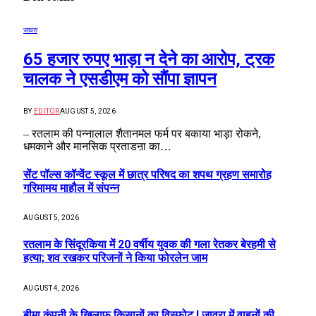
जावरा
65 हजार रुपए भाड़ा न देने का आरोप, ट्रक
चालक ने एसडीएम को सौंपा ज्ञापन
BY
EDITOR
AUGUST 5, 2026
– रतलाम की पन्नालाल शैतानमल फर्म पर बकाया भाड़ा रोकने,
धमकाने और मानसिक प्रताडऩा का…
सेंट पॉल्स कॉन्वेंट स्कूल में छात्र परिषद का शपथ ग्रहण समारोह
गरिमामय माहौल में संपन्न
AUGUST 5, 2026
रतलाम के सिंदूरकिया में 20 वर्षीय युवक की गला रेतकर बेरहमी से
हत्या; शव रखकर परिजनों ने किया फोरलेन जाम
AUGUST 4, 2026
बीमा कंपनी के खिलाफ किसानों का विस्फोट ! जावरा में वाहनों की