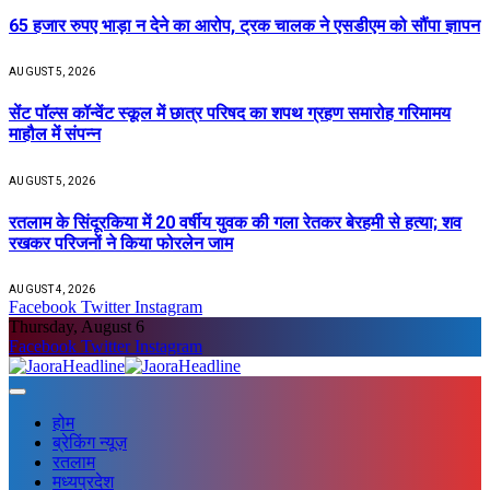
65 हजार रुपए भाड़ा न देने का आरोप, ट्रक चालक ने एसडीएम को सौंपा ज्ञापन
AUGUST 5, 2026
सेंट पॉल्स कॉन्वेंट स्कूल में छात्र परिषद का शपथ ग्रहण समारोह गरिमामय
माहौल में संपन्न
AUGUST 5, 2026
रतलाम के सिंदूरकिया में 20 वर्षीय युवक की गला रेतकर बेरहमी से हत्या; शव
रखकर परिजनों ने किया फोरलेन जाम
AUGUST 4, 2026
Facebook
Twitter
Instagram
Thursday, August 6
Facebook
Twitter
Instagram
होम
ब्रेकिंग न्यूज़
रतलाम
मध्यप्रदेश