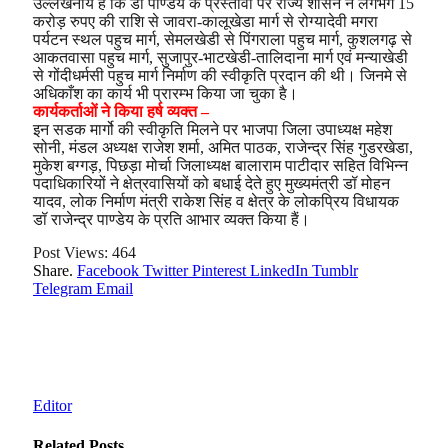
उल्लेखनीय है कि डॉ पाण्डेय के प्रस्तावों पर राज्य शासन ने लगभग 15
करोड़ रुपए की राशि से जावरा-कालूखेडा मार्ग से रोग्यादेवी मगरा
पर्यटन स्थल पहुच मार्ग, सेमलखेडी से पिंगराला पहुच मार्ग, कुशलगढ़ से
आकतवासा पहुच मार्ग, सुजापुर-भाटखेडी-तालिदाना मार्ग एवं मन्याखेडी
से गोंदीधर्मसी पहुच मार्ग निर्माण की स्वीकृति प्रदान की थी। जिनमे से
अधिकाँश का कार्य भी प्रारम्भ किया जा चुका है।
कार्यकर्ताओं ने किया हर्ष व्यक्त –
इन सडक मार्गो की स्वीकृति मिलने पर भाजपा जिला उपाध्यक्ष महेश
सोनी, मंडल अध्यक्ष राजेश शर्मा, अमित पाठक, राजेन्द्र सिंह गुडरखेडा,
मुकेश बग्गड़, पिछड़ा मोर्चा जिलाध्यक्ष बालाराम पाटीदार सहित विभिन्न
पदाधिकारियों ने क्षेत्रवासियों को बधाई देते हुए मुख्यमंत्री डॉ मोहन
यादव, लोक निर्माण मंत्री राकेश सिंह व क्षेत्र के लोकप्रिय विधायक
डॉ राजेन्द्र पाण्डेय के प्रति आभार व्यक्त किया हैं।
Post Views:
464
Share.
Facebook
Twitter
Pinterest
LinkedIn
Tumblr
Telegram
Email
Editor
Related
Posts