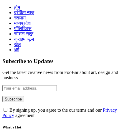
होम
ब्रेकिंग न्यूज़
रतलाम
मध्यप्रदेश
पॉलिटिक्स
सोशल न्यूज़
क्राइम न्यूज़
खेल
धर्म
Subscribe to Updates
Get the latest creative news from FooBar about art, design and
business.
By signing up, you agree to the our terms and our
Privacy
Policy
agreement.
What's Hot