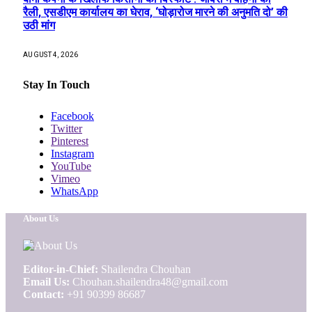
रैली, एसडीएम कार्यालय का घेराव, ‘घोड़ारोज मारने की अनुमति दो’ की
उठी मांग
AUGUST 4, 2026
Stay In Touch
Facebook
Twitter
Pinterest
Instagram
YouTube
Vimeo
WhatsApp
About Us
Editor-in-Chief:
Shailendra Chouhan
Email Us:
Chouhan.shailendra48@gmail.com
Contact:
+91 90399 86687