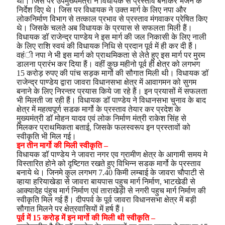
था। जिस पर उपमुख्यमंत्री ने विधायक से प्रस्ताव बनाकर भेजने के
निर्देश दिए थे। जिस पर विधायक ने उक्त मार्ग के लिए नपा और
लोकनिर्माण विभाग से तत्काल प्रभाव से प्रस्ताव मंगवाकर प्रेषित किए
थे। जिसके चलते अब विधायक के प्रयास से सफलता मिली हैं।
विधायक डॉ राजेन्द्र पाण्डेय ने इस मार्ग की जल निकासी के लिए नाली
के लिए राशि स्वयं की विधायक निधि से प्रदान पूर्व में ही कर दी हैं।
वहंी नपा ने भी इस मार्ग को प्राथमिकता से लेते हुए इस मार्ग पर मुरम
डालना प्रारंभ कर दिया हैं। वहीं कुछ महीनो पूर्व ही क्षेत्र को लगभग
15 करोड़ रुपए की पांच सड़क मार्गो की सौगात मिली थी।
विधायक डॉ
राजेन्द्र पाण्डेय द्वारा जावरा विधानसभा क्षेत्र में आवागमन को सुगम
बनाने के लिए निरन्तर प्रयास किये जा रहे हैं। इन प्रयासों में सफलता
भी मिलती जा रही हैं। विधायक डॉ पाण्डेय ने विधानसभा चुनाव के बाद
क्षेत्र में महत्वपूर्ण सडक मार्गो के प्रस्ताव तेयार कर प्रदेश के
मुख्यमंत्री डॉ मोहन यादव एवं लोक निर्माण मंत्री राकेश सिंह से
मिलकर प्राथमिकता बताई, जिसके फलस्वरूप इन प्रस्तावों को
स्वीकृति भी मिल गई।
इन तीन मार्गो की मिली स्वीकृति –
विधायक डॉ पाण्डेय ने जावरा नगर एव ग्रामीण क्षेत्र के आगामी समय मे
विस्तारित होने को दृष्टिगत रखते हुए विभिन्न सडक मार्गो के प्रस्ताव
बनाये थे। जिनमे कुल लगभग 7.40 किमी लम्बाई के जावरा चौपाटी से
व्हाया हरियाखेडा से जावरा बायपास पहुच मार्ग निर्माण, भाटखेडी से
आक्यादेह पंहुच मार्ग निर्माण एवं ताराखेड़ी से नगरी पहुच मार्ग निर्माण की
स्वीकृति मिल गई हैं। दीपपर्व के पूर्व जावरा विधानसभा क्षेत्र में बड़ी
सौगात मिलने पर क्षेत्रवासियों में हर्ष हैं।
पूर्व में 15 करोड़ में इन मार्गो की मिली थी स्वीकृति –