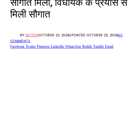
सौगात मिली, विधायक के प्रयास से
मिली सौगात
BY
EDITOR
OCTOBER 23, 2024
UPDATED:
OCTOBER 23, 2024
NO
COMMENTS
Facebook
Twitter
Pinterest
LinkedIn
WhatsApp
Reddit
Tumblr
Email