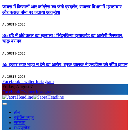
जावरा में किसानों और कांग्रेस का जंगी प्रदर्शन, राजस्व विभाग में भ्रष्टाचार
और फसल बीमा पर जताया आक्रोश
AUGUST 6, 2026
36 घंटे में अंधे कत्ल का खुलासा : सिंदुरकिया हत्याकांड का आरोपी गिरफ्तार,
चाकू बरामद
AUGUST 6, 2026
65 हजार रुपए भाड़ा न देने का आरोप, ट्रक चालक ने एसडीएम को सौंपा ज्ञापन
AUGUST 5, 2026
Facebook
Twitter
Instagram
Friday, August 7
Facebook
Twitter
Instagram
होम
ब्रेकिंग न्यूज़
रतलाम
मध्यप्रदेश