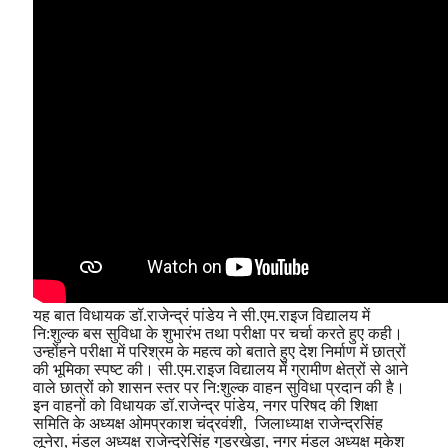
यह बात विधायक डॉ.राजेन्द्रं पांडेय ने सी.एम.राइज विद्यालय में
नि:शुल्क बस सुविधा के शुभारंभ तथा परीक्षा पर चर्चा करते हुए कही।
उन्होंहने परीक्षा में परिश्रम के महत्व को बताते हुए देश निर्माण में छात्रों
की भूमिका स्पष्ट की। सी.एम.राइज विद्यालय में ग्रामीण क्षेत्रों से आने
वाले छात्रों को शासन स्तर पर नि:शुल्क वाहन सुविधा प्रदान की है।
इन वाहनों को विधायक डॉ.राजेन्द्र पांडेय, नगर परिषद की शिक्षा
समिति के अध्यक्ष ओमप्रकाश चंद्रवंशी, जिलाध्याक्ष राजेन्द्रसिंह
लूनेरा, मंडल अध्यक्ष राजेन्द्रेसिंह गुडरखेड़ा, नगर मंडल अध्यक्ष मुकेश