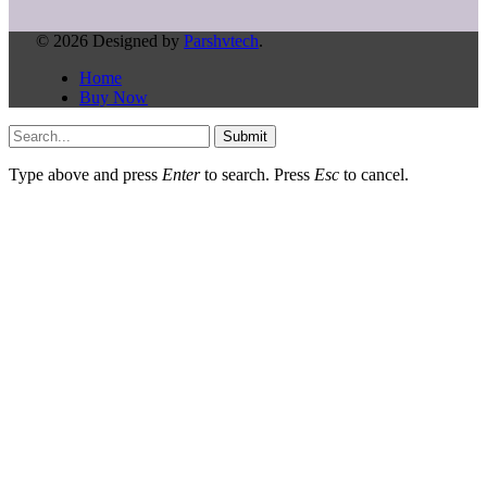
© 2026 Designed by
Parshvtech
.
Home
Buy Now
Submit
Type above and press
Enter
to search. Press
Esc
to cancel.