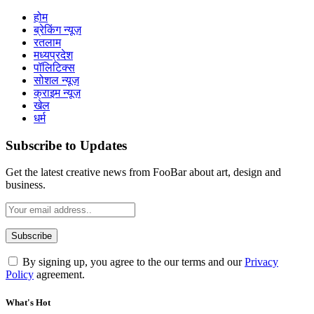
होम
ब्रेकिंग न्यूज़
रतलाम
मध्यप्रदेश
पॉलिटिक्स
सोशल न्यूज़
क्राइम न्यूज़
खेल
धर्म
Subscribe to Updates
Get the latest creative news from FooBar about art, design and
business.
By signing up, you agree to the our terms and our
Privacy
Policy
agreement.
What's Hot