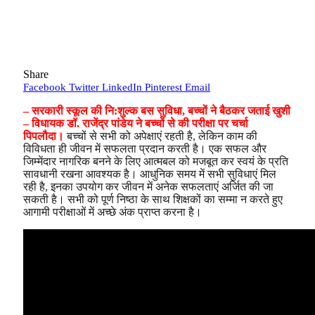
Share
Facebook
Twitter
LinkedIn
Pinterest
Email
– सरकारी स्कूल की नि:शुल्क बस सुविधा, बच्चों ने बैठकर जताई खुशी
– विधायक डॉ. राजेंद्र पांडेय ने बच्चों से की परीक्षा पर चर्चा
पिपलौदा।
बच्चों से सभी को अपेक्षाएं रहती है, लेकिन काम की
विविधता ही जीवन में सफलता प्रदान करती है। एक सफल और
जिम्मेंदार नागरिक बनने के लिए आत्मबल को मजबूत कर स्वयं के प्रति
सावधानी रखना आवश्यक है। आधुनिक समय में सभी सुविधाएं मिल
रही है, इनका उपयोग कर जीवन में अनेक सफलताएं अर्जित की जा
सकती है। सभी को पूर्ण निष्ठा के साथ शिक्षकों का सम्मा न करते हुए
आगामी परीक्षाओं में अच्छे अंक प्राप्त करना है।