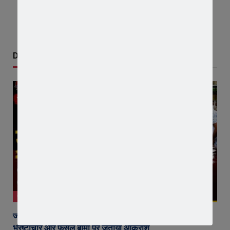
Don't Miss
जावरा
जावरा में किसानों और कांग्रेस का जंगी प्रदर्शन, राजस्व विभाग में
भ्रष्टाचार और फसल बीमा पर जताया आक्रोश