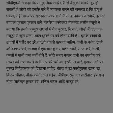
सीबीएमओ ने कहा कि सामुदायिक साझेदारी से डेंगू की बीमारी दूर हो
सकती है लोगो को इसके बारे में जागरुक करने की जरूरत है कि डेंगू से
घबराए नहीं समय पर सरकारी अस्पतालों में जांच, उपचार करवाये, इसका
व्यापक प्रचार प्रसार करे, मलेरिया इंस्पेक्टर मोहम्मद सलीम मंसूरी ने
बताया कि इसके प्रमुख लक्षणों में तेज बुखार, सिरदर्द, जोड़ो में दर्द,नाक
मसूड़ों से खून आना, आंख घुमाने पर दर्द होना आदि हैं। इसके बचाव के
उपायों में शरीर पर पूरे बाजू के कपड़े पहनना चाहिए, पानी के बर्तन, टंकी
को ढक्कर रखे, सप्ताह में एक बार कुलर, बर्तन टंकी, साफ करें, नाली,
गमलों में पानी जमा नहीं होने दें, सोते समय मच्छर दानी का उपयोग करें,
मच्छर को नष्ट करने के लिए पायरे थर्म का इस्तेमाल करें, बुखार आने पर
तुरन्त चिकित्सक को दिखाना चाहिए, बैठक में डा कलीमुल्ला खान, डा
विजय चौहान, बीईई बसंतीलाल मईडा, बीपीएम रघुनंदन पाटीदार, हंसराज
नीमा, शैलेन्द्र कुमार दवे, अनिल पटेल आदि मौजूद रहे।