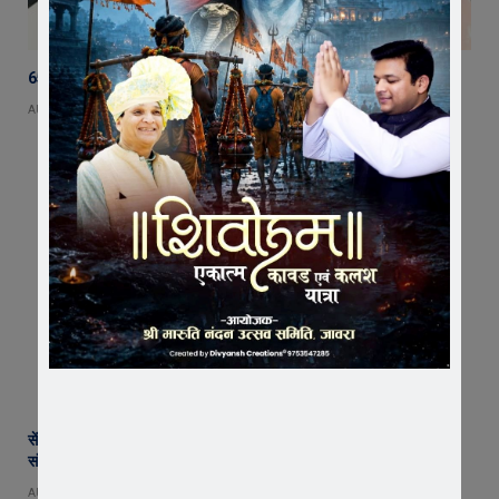
65 हजार रुपए भाड़ा न देने का आरोप, ट्रक चालक ने एसडीएम को सौंपा ज्ञापन
AUGUST 5, 2026
सेंट पॉल्स कॉन्वेंट स्कूल में छात्र परिषद का शपथ ग्रहण समारोह गरिमामय माहौल में
संपन्न
AUGUST 5, 2026