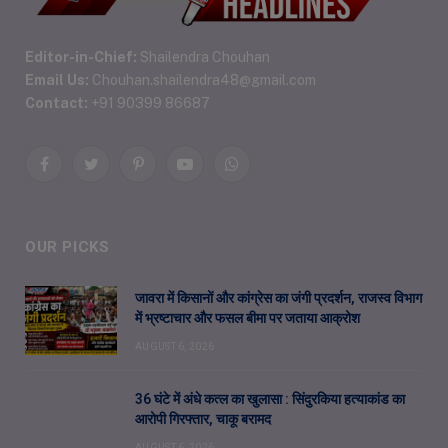
Editor-in-Chief:
Shailendra Chouhan
Email Us:
Chouhan.shailendra48@gmail.com
Contact:
+91 90399 86687
Facebook
Twitter
Pinterest
YouTube
WhatsApp
OUR PICKS
जावरा में किसानों और कांग्रेस का जंगी प्रदर्शन, राजस्व विभाग
में भ्रष्टाचार और फसल बीमा पर जताया आक्रोश
AUGUST 6, 2026
36 घंटे में अंधे कत्ल का खुलासा : सिंदुरकिया हत्याकांड का
आरोपी गिरफ्तार, चाकू बरामद
AUGUST 6, 2026