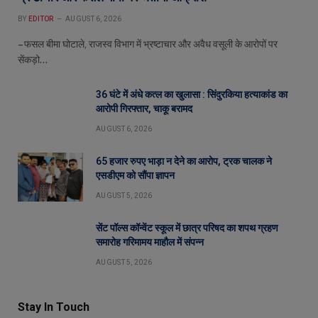
BY
EDITOR
AUGUST 6, 2026
– फसल बीमा घोटाले, राजस्व विभाग में भ्रष्टाचार और अवैध वसूली के आरोपों पर
सेंकड़ो…
36 घंटे में अंधे कत्ल का खुलासा : सिंदुरकिया हत्याकांड का
आरोपी गिरफ्तार, चाकू बरामद
AUGUST 6, 2026
65 हजार रुपए भाड़ा न देने का आरोप, ट्रक चालक ने
एसडीएम को सौंपा ज्ञापन
AUGUST 5, 2026
सेंट पॉल्स कॉन्वेंट स्कूल में छात्र परिषद का शपथ ग्रहण
समारोह गरिमामय माहौल में संपन्न
AUGUST 5, 2026
Stay In Touch