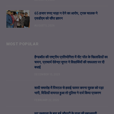
65 हजार रुपए भाड़ा न देने का आरोप, ट्रक चालक ने
एसडीएम को सौंपा ज्ञापन
AUGUST 5, 2026
MOST POPULAR
हैण्डबॉल की राष्ट्रीय प्रतियोगिता में सेंट पॉल के खिलाडिय़ों का
चयन, प्राचार्य देवेन्द्र मूणत ने विद्यार्थियों की सफलता पर दी
बधाई
DECEMBER 15, 2023
शादी समारोह में पिस्टल से हवाई फायर करना युवक को पड़ा
भारी, विडिय़ों वायरल हुआ तो पुलिस ने दर्ज किया प्रकरण
FEBRUARY 22, 2025
घट स्थापना के बाद हुई चौपाटी के राजा की महाआरती