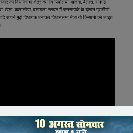
रवार को विधानसभा क्षेत्र के गांव पिपलिया आंजना, बैलारा, रामगढ़
ुरा, खेड़ा, कलालीया, बडाय़ला सरवन में जनसम्पर्क के दौरान ग्रामीणों
ि यदि आपने मुझे विधायक बनाकर विधानसभा भेजा तो किसानो को लाइट
ा।