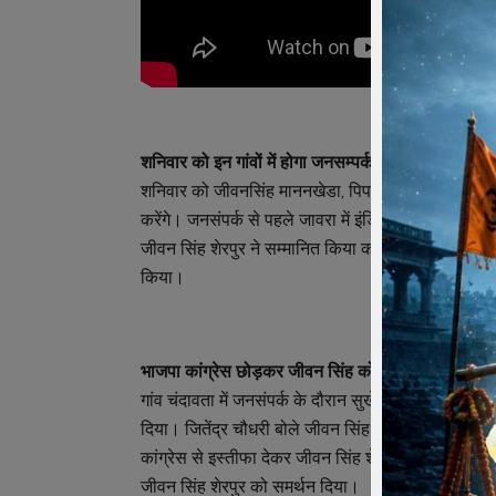
शनिवार को इन गांवों में होगा जनसम्पर्क –
शनिवार को जीवनसिंह माननखेडा, पिपलिया जोधा, तारा खेड़ी, 
करेंगे। जनसंपर्क से पहले जावरा में इंडियन आर्मी से सेवा 
जीवन सिंह शेरपुर ने सम्मानित किया कालूखेड़ा पहुंचकर पूर्व क
किया।
भाजपा कांग्रेस छोड़कर जीवन सिंह को दिया समर्थन –
गांव चंदावता में जनसंपर्क के दौरान सुखेडा मडलम अध्यक्ष ज
दिया। जितेंद्र चौधरी बोले जीवन सिंह शेरपुर सर्व समाज के
कांग्रेस से इस्तीफा देकर जीवन सिंह शेरपुर को समर्थन 
जीवन सिंह शेरपुर को समर्थन दिया।