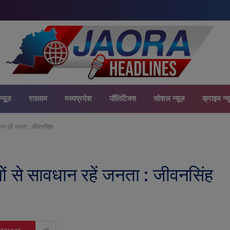
न्यूज़
रतलाम
मध्यप्रदेश
पॉलिटिक्स
सोशल न्यूज़
क्राइम न्य
धान रहें जनता : जीवनसिंह
ों से सावधान रहें जनता : जीवनसिंह