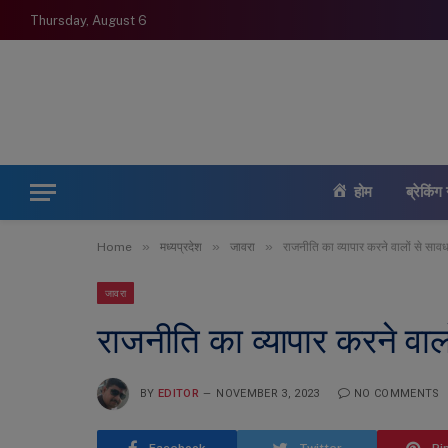
Thursday, August 6
होम
ब्रेकिंग 
»
»
»
Home
मध्यप्रदेश
जावरा
राजनीति का व्यापार करने वालों से साव
जावरा
राजनीति का व्यापार करने वाल
BY
EDITOR
NOVEMBER 3, 2023
NO COMMENTS