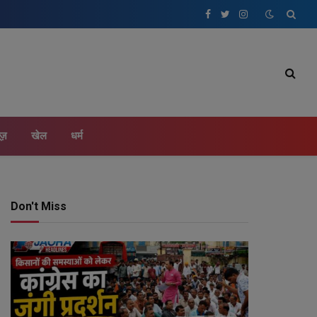
Facebook
Twitter
Instagram
ूज़
खेल
धर्म
Don't Miss