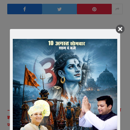
– सर्व हिन्दु समाज ने निकाली जन आक्रोश रैली, राष्ट्रपति के नाम सौंपा
ज्ञापन
जावरा।
जम्मु कश्मीर के पहलगांव में पर्यटकों पर आंतकवादियों किए गए