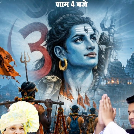
को ज्ञापन
ित श्री सिद्धश्वर महादेव मंदिर को रेलवे ठेकेदारों व इंजिनियरों ने बगेर
सी विधि विधान के हटाते हुए रेलवे कॉलोनी में एक पेड़ के नीचे रख दिया
 और प्रतिमाओं को लाकर पुन: प्लेटफार्म नं. 2 पर पूर्व में बने मंदिर के
िर्माण करने की मांग करने लगे। इसी कड़ी में रविवार को भी रहवासी
ुजा अर्चना कर स्टेशन मास्टर को ज्ञापन सौंपकर इसी स्थान पर मंदिर बनाने
वे प्रशासन ने इसी स्थान पर मंदिर नहीं बनाया तो आंदोलन किया जाएगा।