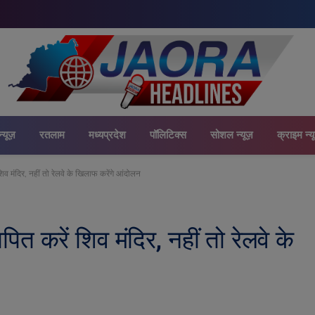
न्यूज़
रतलाम
मध्यप्रदेश
पॉलिटिक्स
सोशल न्यूज़
क्राइम न्य
ं शिव मंदिर, नहीं तो रेलवे के खिलाफ करेंगे आंदोलन
ापित करें शिव मंदिर, नहीं तो रेलवे के