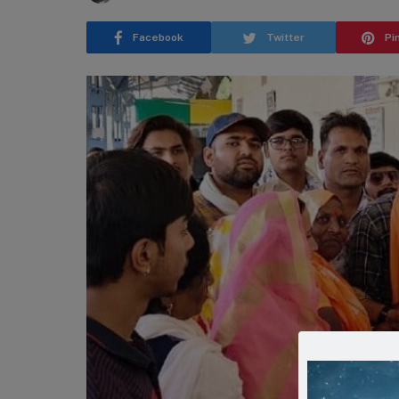
Facebook
Twitter
Pi