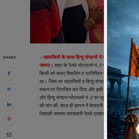
– रहवासियों के साथ हिन्दु संगठनों ने सौंपा स्टेशन मास्टर 
SHARE
जावरा।
शहर के रेलवे प्लेटफार्म नं. 2 पर लंबे समय से स्थाप
किसी को बताए शिवलिंग व प्रतिष्ठित प्रतिमाओं को बगेर कि
था। जिस पर रहवासियों व हिन्दु संगठनों ने पुन: उक्त शिवलिंग
स्थान पर विराजित कर दिया और इसी स्थान पर पुन: मंदिर न
और हिन्दु संगठन प्लेटफार्म नं. 2 पर पहुंचे और मंदिर में प
की मांग की, साथ ही ज्ञापन में चेतावनी भी हैं कि यदि रेल
जिसकी समस्त जवाबदारी रेलवे प्रशासन की रहेगी।