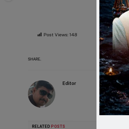
Post Views:
148
SHARE.
Faceboo
Editor
RELATED
POSTS