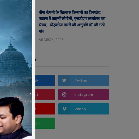
बीमा कंपनी के खिलाफ किसानों का विस्फोट !
जावरा में वाहनों की रैली, एसडीएम कार्यालय का
घेराव, ‘घोड़ारोज मारने की अनुमति दो’ की उठी
मांग
AUGUST 4, 2026
Stay In Touch
Facebook
Twitter
Pinterest
Instagram
YouTube
Vimeo
WhatsApp