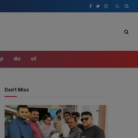
Facebook
Twitter
Instagram
ूज़
खेल
धर्म
Don't Miss