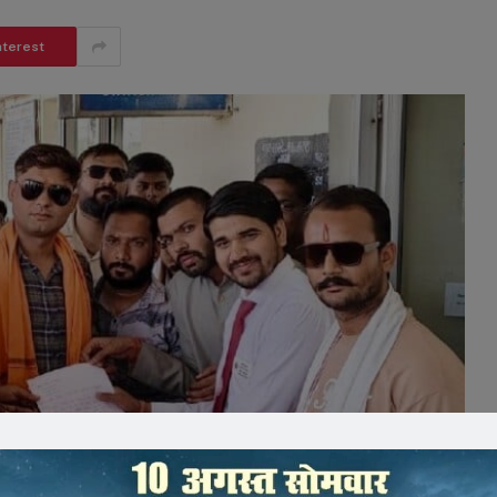
nterest