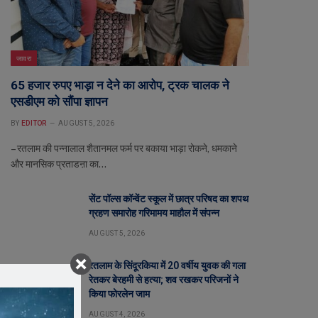
जावरा
65 हजार रुपए भाड़ा न देने का आरोप, ट्रक चालक ने
एसडीएम को सौंपा ज्ञापन
BY
EDITOR
AUGUST 5, 2026
– रतलाम की पन्नालाल शैतानमल फर्म पर बकाया भाड़ा रोकने, धमकाने
और मानसिक प्रताडऩा का…
सेंट पॉल्स कॉन्वेंट स्कूल में छात्र परिषद का शपथ
ग्रहण समारोह गरिमामय माहौल में संपन्न
AUGUST 5, 2026
रतलाम के सिंदूरकिया में 20 वर्षीय युवक की गला
रेतकर बेरहमी से हत्या; शव रखकर परिजनों ने
किया फोरलेन जाम
AUGUST 4, 2026