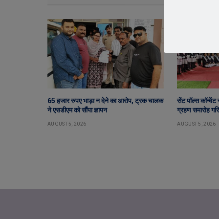
65 हजार रुपए भाड़ा न देने का आरोप, ट्रक चालक
सेंट पॉल्स कॉन्वें
ने एसडीएम को सौंपा ज्ञापन
ग्रहण समारोह गरिम
AUGUST 5, 2026
AUGUST 5, 2026