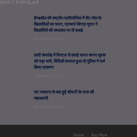
MOST POPULAR
हैण्डबॉल की राष्ट्रीय प्रतियोगिता में सेंट पॉल के
खिलाडिय़ों का चयन, प्राचार्य देवेन्द्र मूणत ने
विद्यार्थियों की सफलता पर दी बधाई
DECEMBER 15, 2023
शादी समारोह में पिस्टल से हवाई फायर करना युवक
को पड़ा भारी, विडिय़ों वायरल हुआ तो पुलिस ने दर्ज
किया प्रकरण
FEBRUARY 22, 2025
घट स्थापना के बाद हुई चौपाटी के राजा की
महाआरती
SEPTEMBER 19, 2023
Home
Buy Now