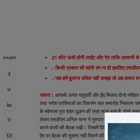
21 फीट ऊंची होगी लाईट और गेट ताकि आसानी से
SHARE
– किसी प्रकार की शांती भंग ना हो इसलिए एसडीएम
– जब हमें बुलाना उचित नहीं समझा तो अब हमारा सभाग
जावरा।
आगामी अनंत चतुदर्शी और ईद मिलाद दोनो त्यौहार 
तथा गणेश प्रतिमाओं का विसर्जन चल समारोह निकाला जाएग
के मद्देनजर पुरा शहर दुल्हन की तरह सजा हुआ है, दोनो सम्प
लेकर एसडीएम अनिल भाना ने गुरुवार को नपा सभागृह में
करने वालों की बैठक रखी। जिसमें विभिन्न विषयों पर चर्च
ऍम पर बैठक की सुचना नहीं मिलने की बात को लेकर भड़क