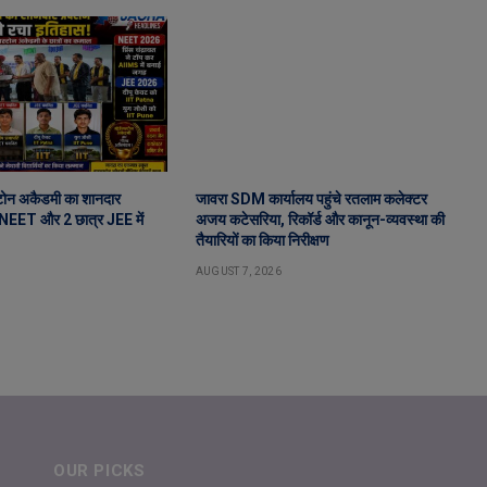
टोन अकैडमी का शानदार
जावरा SDM कार्यालय पहुंचे रतलाम कलेक्टर
र NEET और 2 छात्र JEE में
अजय कटेसरिया, रिकॉर्ड और कानून-व्यवस्था की
तैयारियों का किया निरीक्षण
AUGUST 7, 2026
OUR PICKS