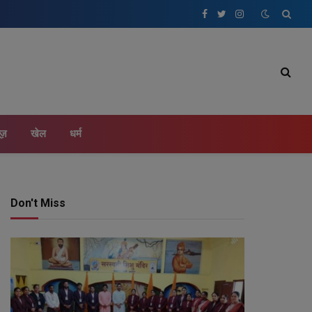
Facebook
Twitter
Instagram
ूज़
खेल
धर्म
Don't Miss