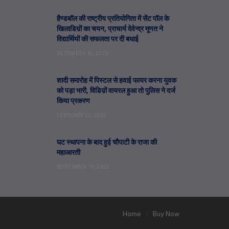
हैण्डबॉल की राष्ट्रीय प्रतियोगिता में सेंट पॉल के
खिलाडिय़ों का चयन, प्राचार्य देवेन्द्र मूणत ने
विद्यार्थियों की सफलता पर दी बधाई
DECEMBER 15, 2023
शादी समारोह में पिस्टल से हवाई फायर करना युवक
को पड़ा भारी, विडिय़ों वायरल हुआ तो पुलिस ने दर्ज
किया प्रकरण
FEBRUARY 22, 2025
घट स्थापना के बाद हुई चौपाटी के राजा की
महाआरती
SEPTEMBER 19, 2023
Home
Buy Now