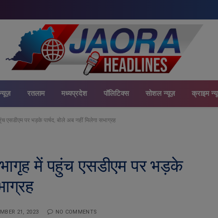
न्यूज़
रतलाम
मध्यप्रदेश
पॉलिटिक्स
सोशल न्यूज़
क्राइम न्य
हुंच एसडीएम पर भड़के पार्षद, बोले अब नहीं मिलेगा सभाग्रह
ागृह में पहुंच एसडीएम पर भड़के
भाग्रह
MBER 21, 2023
NO COMMENTS