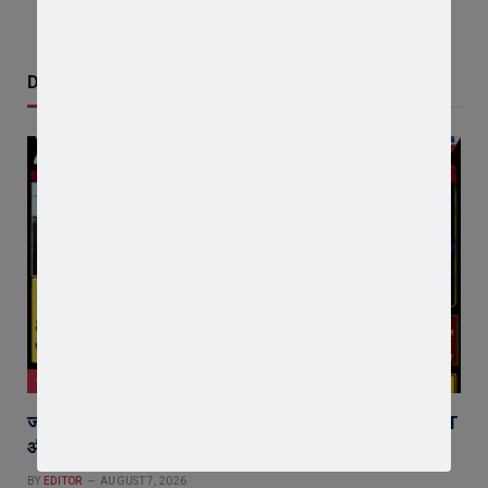
Don't Miss
जावरा
जावरा की माइलस्टोन अकैडमी का शानदार प्रदर्शन, 2 छात्र NEET
और 2 छात्र JEE में चयनित
BY
EDITOR
AUGUST 7, 2026