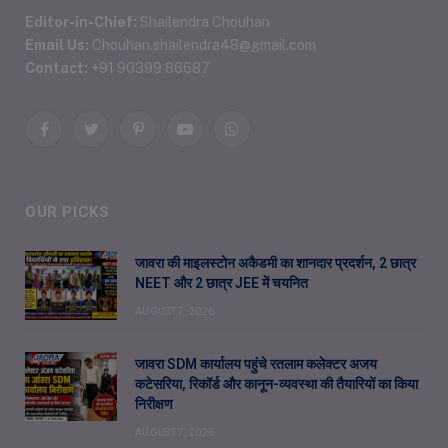
Editor-in-Chief:
Shailendra Chouhan
Email Us:
Chouhan.shailendra48@gmail.com
Contact:
+91 90399 86687
Facebook
Twitter
Pinterest
YouTube
WhatsApp
OUR PICKS
जावरा की माइलस्टोन अकैडमी का शानदार प्रदर्शन, 2 छात्र
NEET और 2 छात्र JEE में चयनित
AUGUST 7, 2026
जावरा SDM कार्यालय पहुंचे रतलाम कलेक्टर अजय
कटेसरिया, रिकॉर्ड और कानून-व्यवस्था की तैयारियों का किया
निरीक्षण
AUGUST 7, 2026