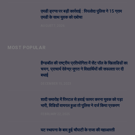
एमडी ड्रग्स पर बड़ी कार्रवाई : पिपलोदा पुलिस ने 15 ग्राम
एमडी के साथ युवक को दबोचा
AUGUST 7, 2026
MOST POPULAR
हैण्डबॉल की राष्ट्रीय प्रतियोगिता में सेंट पॉल के खिलाडिय़ों का
चयन, प्राचार्य देवेन्द्र मूणत ने विद्यार्थियों की सफलता पर दी
बधाई
DECEMBER 15, 2023
शादी समारोह में पिस्टल से हवाई फायर करना युवक को पड़ा
भारी, विडिय़ों वायरल हुआ तो पुलिस ने दर्ज किया प्रकरण
FEBRUARY 22, 2025
घट स्थापना के बाद हुई चौपाटी के राजा की महाआरती