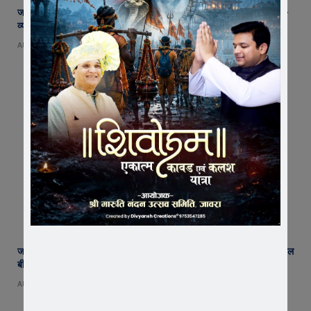
जावरा SDM कार्यालय पहुंचे रतलाम कलेक्टर अजय कटेसरिया, रिकॉर्ड और कानून-
व्यवस्था की तैयारियों का किया निरीक्षण
AUGUST 7, 2026
जावरा में किसानों और कांग्रेस का जंगी प्रदर्शन, राजस्व विभाग में भ्रष्टाचार और फसल
बीमा पर जताया आक्रोश
AUGUST 6, 2026