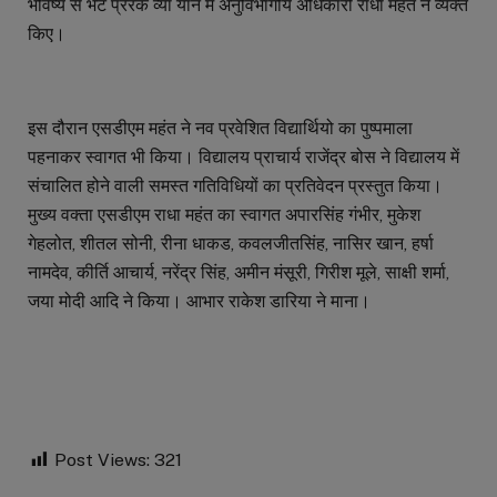
भविष्य से भेंट प्रेरक व्या यान में अनुविभागीय अधिकारी राधा महंत ने व्यक्त
किए।
इस दौरान एसडीएम महंत ने नव प्रवेशित विद्यार्थियो का पुष्पमाला
पहनाकर स्वागत भी किया। विद्यालय प्राचार्य राजेंद्र बोस ने विद्यालय में
संचालित होने वाली समस्त गतिविधियों का प्रतिवेदन प्रस्तुत किया।
मुख्य वक्ता एसडीएम राधा महंत का स्वागत अपारसिंह गंभीर, मुकेश
गेहलोत, शीतल सोनी, रीना धाकड, कवलजीतसिंह, नासिर खान, हर्षा
नामदेव, कीर्ति आचार्य, नरेंद्र सिंह, अमीन मंसूरी, गिरीश मूले, साक्षी शर्मा,
जया मोदी आदि ने किया। आभार राकेश डारिया ने माना।
Post Views:
321