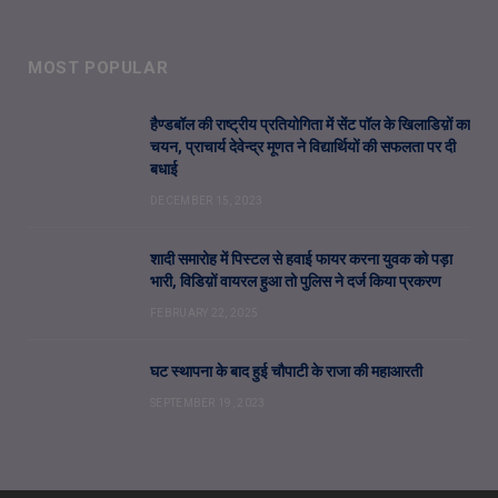
MOST POPULAR
हैण्डबॉल की राष्ट्रीय प्रतियोगिता में सेंट पॉल के खिलाडिय़ों का
चयन, प्राचार्य देवेन्द्र मूणत ने विद्यार्थियों की सफलता पर दी
बधाई
DECEMBER 15, 2023
शादी समारोह में पिस्टल से हवाई फायर करना युवक को पड़ा
भारी, विडिय़ों वायरल हुआ तो पुलिस ने दर्ज किया प्रकरण
FEBRUARY 22, 2025
घट स्थापना के बाद हुई चौपाटी के राजा की महाआरती
SEPTEMBER 19, 2023