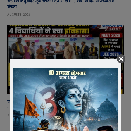
सरस्वती शिशु मंदिर पहुंचे संगठन मंत्री योगेश शर्मा, बच्चों को दिलाया संस्कारों का
संकल्प
AUGUST 8, 2026
जावरा की माइलस्टोन अकैडमी का शानदार प्रदर्शन, 2 छात्र NEET और 2 छात्र
JEE में चयनित
AUGUST 7, 2026