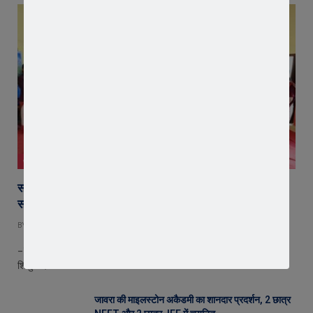
जावरा
सरस्वती शिशु मंदिर पहुंचे संगठन मंत्री योगेश शर्मा, बच्चों को दिलाया
संस्कारों का संकल्प
BY
EDITOR
AUGUST 8, 2026
– कश्मीरी गली स्थित विद्यालय में हुआ आयोजन जावरा। कश्मीरी गली स्थित सरस्वती
शिशु मंदिर…
जावरा की माइलस्टोन अकैडमी का शानदार प्रदर्शन, 2 छात्र