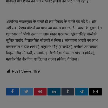
मोबाइल और शराब की लत संस्कार हीनता की और ले जा रही हैं।
अत्यधिक स्वतंत्रता के चलते ही लव जिहाद के मामले बढ़ रहे हैं। और
यही लव जिहाद बेटियों का हत्या का कारण बन रहा हैं। कथा के दूसरे दिन
शुक्रवार को पौथी पूजन का लाभ मोहन प्रजापत, भूपेन्द्रसिंह सोलंकी,
सुनिल राठौर, विशालसिंह सोलंकी ने लिया। सांयकाल आरती का लाभ
कचरुलाल राठौड़ (पंचेवा), मांगुसिंह गौड़ (बाराखेड़ा), मनोहर जायसवाल,
विक्रमसिंह सोलंकी, सालमसिंह सिसौदिया, भेरुलाल पांचाल (पंचेवा),
महावीरसिंह बोरदिया, शांतिलाल राठौड़ (पंचेवा) ने लिया।
Post Views:
199
Facebook
Twitter
Pinterest
LinkedIn
Tumblr
Telegram
Email