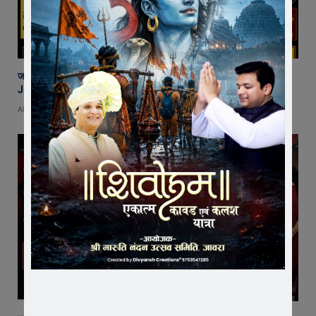
जावरा की माइलस्टोन अकैडमी का शानदार प्रदर्शन, 2 छात्र NEET और 2 छात्र
JEE में चयनित
AUGUST 7, 2026