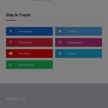
Stay In Touch
Facebook
Twitter
Pinterest
Instagram
YouTube
Vimeo
WhatsApp
ABOUT US