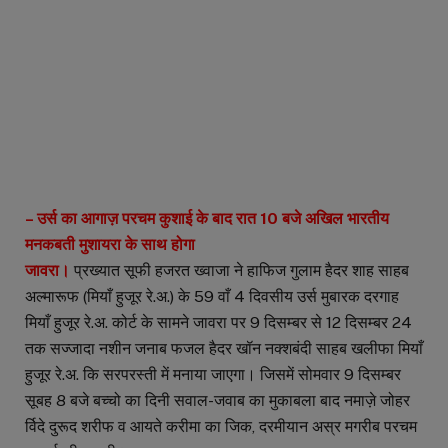
– उर्स का आगाज़ परचम कुशाई के बाद रात 10 बजे अखिल भारतीय
मनकबती मुशायरा के साथ होगा
जावरा।
प्रख्यात सूफी हजरत ख्वाजा ने हाफिज गुलाम हैदर शाह साहब
अल्मारूफ (मियाँ हुजूर रे.अ.) के 59 वाँ 4 दिवसीय उर्स मुबारक दरगाह
मियाँ हुजूर रे.अ. कोर्ट के सामने जावरा पर 9 दिसम्बर से 12 दिसम्बर 24
तक सज्जादा नशीन जनाब फजल हैदर खॉन नक्शबंदी साहब खलीफा मियाँ
हुजूर रे.अ. कि सरपरस्ती में मनाया जाएगा। जिसमें सोमवार 9 दिसम्बर
सूबह 8 बजे बच्चो का दिनी सवाल-जवाब का मुकाबला बाद नमाज़े जोहर
र्विदे दुरूद शरीफ व आयते करीमा का जिक, दरमीयान अस्र मगरीब परचम