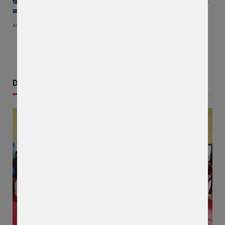
जावरा SDM कार्यालय पहुंचे रतलाम कलेक्टर अजय कटेसरिया, रिकॉर्ड और कानून-
व्यवस्था की तैयारियों का किया निरीक्षण
AUGUST 7, 2026
Don't Miss
जावरा