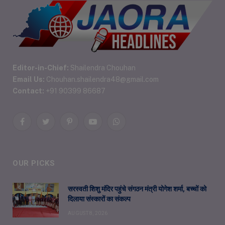
Editor-in-Chief:
Shailendra Chouhan
Email Us:
Chouhan.shailendra48@gmail.com
Contact:
+91 90399 86687
Facebook
Twitter
Pinterest
YouTube
WhatsApp
OUR PICKS
सरस्वती शिशु मंदिर पहुंचे संगठन मंत्री योगेश शर्मा, बच्चों को
दिलाया संस्कारों का संकल्प
AUGUST 8, 2026