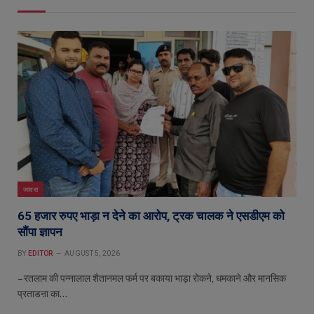
जावरा
65 हजार रुपए भाड़ा न देने का आरोप, ट्रक चालक ने एसडीएम को
सौंपा ज्ञापन
BY
EDITOR
AUGUST 5, 2026
– रतलाम की पन्नालाल शैतानमल फर्म पर बकाया भाड़ा रोकने, धमकाने और मानसिक
प्रताडऩा का…