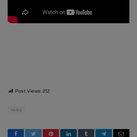
Post Views:
212
vedio