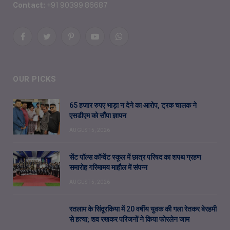
Contact:
+91 90399 86687
Facebook
Twitter
Pinterest
YouTube
WhatsApp
OUR PICKS
65 हजार रुपए भाड़ा न देने का आरोप, ट्रक चालक ने
एसडीएम को सौंपा ज्ञापन
AUGUST 5, 2026
सेंट पॉल्स कॉन्वेंट स्कूल में छात्र परिषद का शपथ ग्रहण
समारोह गरिमामय माहौल में संपन्न
AUGUST 5, 2026
रतलाम के सिंदूरकिया में 20 वर्षीय युवक की गला रेतकर बेरहमी
से हत्या; शव रखकर परिजनों ने किया फोरलेन जाम