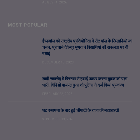
AUGUST 4, 2026
MOST POPULAR
हैण्डबॉल की राष्ट्रीय प्रतियोगिता में सेंट पॉल के खिलाडिय़ों का
चयन, प्राचार्य देवेन्द्र मूणत ने विद्यार्थियों की सफलता पर दी
बधाई
DECEMBER 15, 2023
शादी समारोह में पिस्टल से हवाई फायर करना युवक को पड़ा
भारी, विडिय़ों वायरल हुआ तो पुलिस ने दर्ज किया प्रकरण
FEBRUARY 22, 2025
घट स्थापना के बाद हुई चौपाटी के राजा की महाआरती
SEPTEMBER 19, 2023