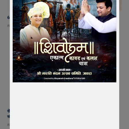
65 हजार रुपए भाड़ा न देने का आरोप, ट्रक चालक ने एसडीएम को सौंपा ज्ञापन
AUGUST 5, 2026
सेंट पॉल्स कॉन्वेंट स्कूल में छात्र परिषद का शपथ ग्रहण समारोह गरिमामय माहौल में
संपन्न
AUGUST 5, 2026