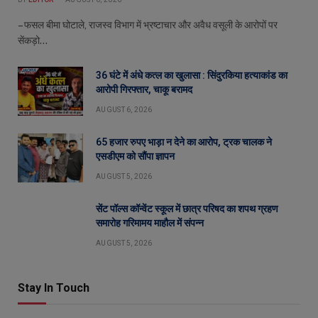
– फसल बीमा घोटाले, राजस्व विभाग में भ्रष्टाचार और अवैध वसूली के आरोपों पर
सेंकड़ो…
36 घंटे में अंधे कत्ल का खुलासा : सिंदुरकिया हत्याकांड का
आरोपी गिरफ्तार, चाकू बरामद
AUGUST 6, 2026
65 हजार रुपए भाड़ा न देने का आरोप, ट्रक चालक ने
एसडीएम को सौंपा ज्ञापन
AUGUST 5, 2026
सेंट पॉल्स कॉन्वेंट स्कूल में छात्र परिषद का शपथ ग्रहण
समारोह गरिमामय माहौल में संपन्न
AUGUST 5, 2026
Stay In Touch