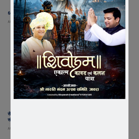
65 हजार रुपए भाड़ा न देने का आरोप, ट्रक चालक ने एसडीएम को सौंपा ज्ञापन
AUGUST 5, 2026
सेंट पॉल्स कॉन्वेंट स्कूल में छात्र परिषद का शपथ ग्रहण समारोह गरिमामय माहौल में
संपन्न
AUGUST 5, 2026