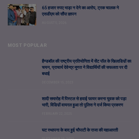
65 हजार रुपए भाड़ा न देने का आरोप, ट्रक चालक ने
एसडीएम को सौंपा ज्ञापन
AUGUST 5, 2026
MOST POPULAR
हैण्डबॉल की राष्ट्रीय प्रतियोगिता में सेंट पॉल के खिलाडिय़ों का
चयन, प्राचार्य देवेन्द्र मूणत ने विद्यार्थियों की सफलता पर दी
बधाई
DECEMBER 15, 2023
शादी समारोह में पिस्टल से हवाई फायर करना युवक को पड़ा
भारी, विडिय़ों वायरल हुआ तो पुलिस ने दर्ज किया प्रकरण
FEBRUARY 22, 2025
घट स्थापना के बाद हुई चौपाटी के राजा की महाआरती
SEPTEMBER 19, 2023