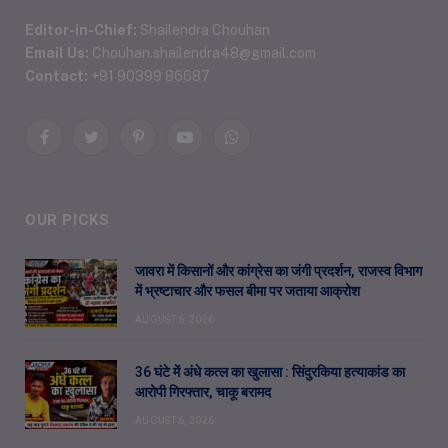
Editor-in-Chief:
Shailendra Chouhan
Email Us:
Chouhan.shailendra48@gmail.com
Contact:
+91 90399 86687
Facebook
Twitter
Pinterest
YouTube
WhatsApp
OUR PICKS
जावरा में किसानों और कांग्रेस का जंगी प्रदर्शन, राजस्व विभाग
में भ्रष्टाचार और फसल बीमा पर जताया आक्रोश
AUGUST 6, 2026
36 घंटे में अंधे कत्ल का खुलासा : सिंदुरकिया हत्याकांड का
आरोपी गिरफ्तार, चाकू बरामद
AUGUST 6, 2026