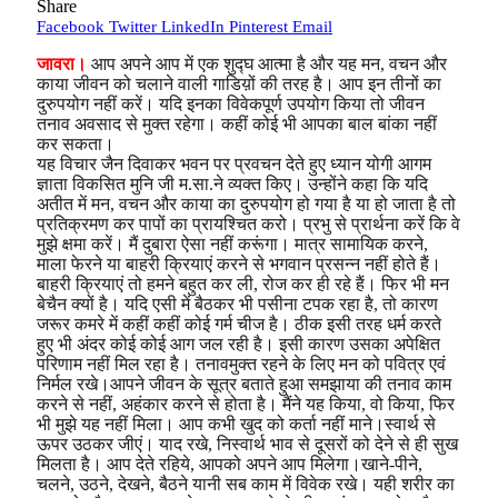
Share
Facebook
Twitter
LinkedIn
Pinterest
Email
जावरा।
आप अपने आप में एक शुद्घ आत्मा है और यह मन, वचन और
काया जीवन को चलाने वाली गाडिय़ों की तरह है। आप इन तीनों का
दुरुपयोग नहीं करें। यदि इनका विवेकपूर्ण उपयोग किया तो जीवन
तनाव अवसाद से मुक्त रहेगा। कहीं कोई भी आपका बाल बांका नहीं
कर सकता।
यह विचार जैन दिवाकर भवन पर प्रवचन देते हुए ध्यान योगी आगम
ज्ञाता विकसित मुनि जी म.सा.ने व्यक्त किए। उन्होंने कहा कि यदि
अतीत में मन, वचन और काया का दुरुपयोग हो गया है या हो जाता है तो
प्रतिक्रमण कर पापों का प्रायश्चित करो। प्रभु से प्रार्थना करें कि वे
मुझे क्षमा करें। मैं दुबारा ऐसा नहीं करूंगा। मात्र सामायिक करने,
माला फेरने या बाहरी क्रियाएं करने से भगवान प्रसन्न नहीं होते हैं।
बाहरी क्रियाएं तो हमने बहुत कर ली, रोज कर ही रहे हैं। फिर भी मन
बेचैन क्यों है। यदि एसी में बैठकर भी पसीना टपक रहा है, तो कारण
जरूर कमरे में कहीं कहीं कोई गर्म चीज है। ठीक इसी तरह धर्म करते
हुए भी अंदर कोई कोई आग जल रही है। इसी कारण उसका अपेक्षित
परिणाम नहीं मिल रहा है। तनावमुक्त रहने के लिए मन को पवित्र एवं
निर्मल रखे।आपने जीवन के सूत्र बताते हुआ समझाया की तनाव काम
करने से नहीं, अहंकार करने से होता है। मैंने यह किया, वो किया, फिर
भी मुझे यह नहीं मिला। आप कभी खुद को कर्ता नहीं माने।स्वार्थ से
ऊपर उठकर जीएं।
याद रखे, निस्वार्थ भाव से दूसरों को देने से ही सुख
मिलता है। आप देते रहिये, आपको अपने आप मिलेगा।खाने-पीने,
चलने, उठने, देखने, बैठने यानी सब काम में विवेक रखे। यही शरीर का