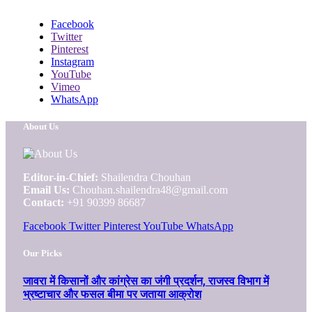
Facebook
Twitter
Pinterest
Instagram
YouTube
Vimeo
WhatsApp
About Us
Editor-in-Chief:
Shailendra Chouhan
Email Us:
Chouhan.shailendra48@gmail.com
Contact:
+91 90399 86687
Facebook
Twitter
Pinterest
YouTube
WhatsApp
Our Picks
जावरा में किसानों और कांग्रेस का जंगी प्रदर्शन, राजस्व विभाग में
भ्रष्टाचार और फसल बीमा पर जताया आक्रोश