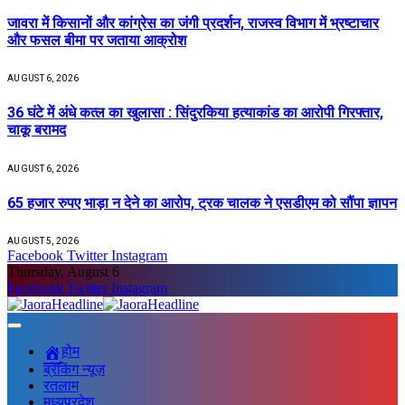
जावरा में किसानों और कांग्रेस का जंगी प्रदर्शन, राजस्व विभाग में भ्रष्टाचार
और फसल बीमा पर जताया आक्रोश
AUGUST 6, 2026
36 घंटे में अंधे कत्ल का खुलासा : सिंदुरकिया हत्याकांड का आरोपी गिरफ्तार,
चाकू बरामद
AUGUST 6, 2026
65 हजार रुपए भाड़ा न देने का आरोप, ट्रक चालक ने एसडीएम को सौंपा ज्ञापन
AUGUST 5, 2026
Facebook
Twitter
Instagram
Thursday, August 6
Facebook
Twitter
Instagram
होम
ब्रेकिंग न्यूज़
रतलाम
मध्यप्रदेश