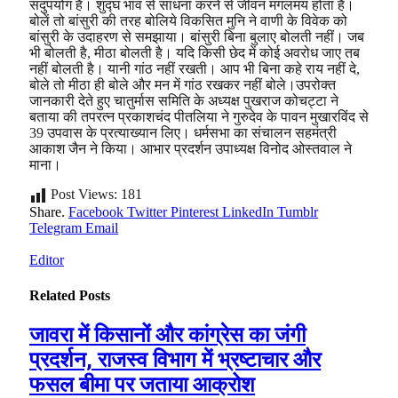
सदुपयोग है। शुद्घ भाव से साधना करने से जीवन मंगलमय होता है।
बोलें तो बांसुरी की तरह बोलिये विकसित मुनि ने वाणी के विवेक को
बांसुरी के उदाहरण से समझाया। बांसुरी बिना बुलाए बोलती नहीं। जब
भी बोलती है, मीठा बोलती है। यदि किसी छेद में कोई अवरोध जाए तब
नहीं बोलती है। यानी गांठ नहीं रखती। आप भी बिना कहे राय नहीं दे,
बोले तो मीठा ही बोले और मन में गांठ रखकर नहीं बोले।उपरोक्त
जानकारी देते हुए चातुर्मास समिति के अध्यक्ष पुखराज कोचट्टा ने
बताया की तपरत्न प्रकाशचंद पीतलिया ने गुरुदेव के पावन मुखारविंद से
39 उपवास के प्रत्याख्यान लिए। धर्मसभा का संचालन सहमंत्री
आकाश जैन ने किया। आभार प्रदर्शन उपाध्यक्ष विनोद ओस्तवाल ने
माना।
Post Views:
181
Share.
Facebook
Twitter
Pinterest
LinkedIn
Tumblr
Telegram
Email
Editor
Related
Posts
जावरा में किसानों और कांग्रेस का जंगी
प्रदर्शन, राजस्व विभाग में भ्रष्टाचार और
फसल बीमा पर जताया आक्रोश