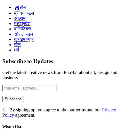
होम
ब्रेकिंग न्यूज़
रतलाम
मध्यप्रदेश
पॉलिटिक्स
सोशल न्यूज़
क्राइम न्यूज़
खेल
धर्म
Subscribe to Updates
Get the latest creative news from FooBar about art, design and
business.
By signing up, you agree to the our terms and our
Privacy
Policy
agreement.
What's Hot