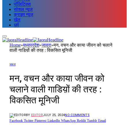
पॉलिटिक्स
सोशल न्यूज़
क्राइम न्यूज़
खेल
धर्म
Home
»
मध्यप्रदेश
»
जावरा
»
मन, वचन और काया जीवन को चलाने
वाली गाडिय़ों की तरह : विकसित मूनिजी
जावरा
मन, वचन और काया जीवन को
चलाने वाली गाडिय़ों की तरह :
विकसित मूनिजी
BY
EDITOR
JULY 25, 2024
NO COMMENTS
Facebook
Twitter
Pinterest
LinkedIn
WhatsApp
Reddit
Tumblr
Email