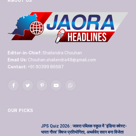
ABOUT US
Editor-in-Chief:
Shailendra Chouhan
Email Us:
Chouhan.shailendra48@gmail.com
Contact:
+91 90399 86687
Facebook
Twitter
Pinterest
YouTube
WhatsApp
OUR PICKS
JPS Quiz 2026 : जावरा पब्लिक स्कूल में ‘इंडिया क्वेस्ट-
भारत गौरव’ क्विज प्रतियोगिता, अथर्ववेद सदन बना विजेता