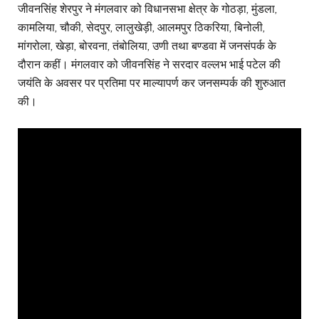
जीवनसिंह शेरपुर ने मंगलवार को विधानसभा क्षेत्र के गोठड़ा, मुंडला,
कामलिया, चौकी, सेदपुर, लालुखेड़ी, आलमपुर ठिकरिया, बिनोली,
मांगरोला, खेड़ा, बोरवना, तंबोलिया, उणी तथा बण्डवा में जनसंपर्क के
दौरान कहीं। मंगलवार को जीवनसिंह ने सरदार वल्लभ भाई पटेल की
जयंति के अवसर पर प्रतिमा पर माल्यापर्ण कर जनसम्पर्क की शुरुआत
की।