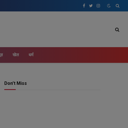
Facebook
Twitter
Instagram
ूज़
खेल
धर्म
Don't Miss