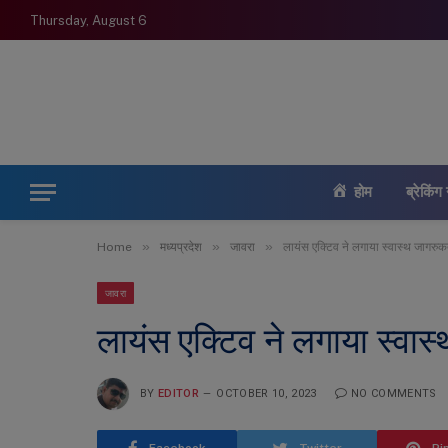
Thursday, August 6
होम
ब्रेकिंग 
»
»
»
Home
मध्यप्रदेश
जावरा
लायंस एक्टिव ने लगाया स्वास्थ जागरु
जावरा
लायंस एक्टिव ने लगाया स्वा
BY
EDITOR
OCTOBER 10, 2023
NO COMMENTS