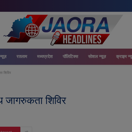
न्यूज़
रतलाम
मध्यप्रदेश
पॉलिटिक्स
सोशल न्यूज़
क्राइम न्य
कता शिविर
स्थ जागरुकता शिविर