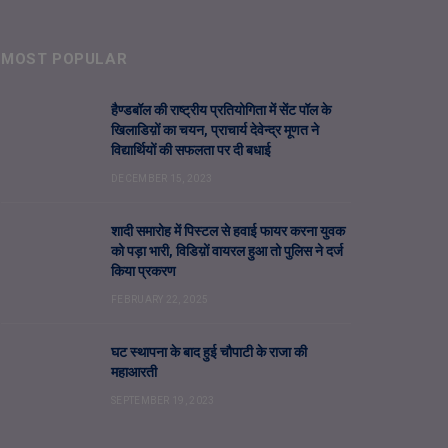
MOST POPULAR
हैण्डबॉल की राष्ट्रीय प्रतियोगिता में सेंट पॉल के
खिलाडिय़ों का चयन, प्राचार्य देवेन्द्र मूणत ने
विद्यार्थियों की सफलता पर दी बधाई
DECEMBER 15, 2023
शादी समारोह में पिस्टल से हवाई फायर करना युवक
को पड़ा भारी, विडिय़ों वायरल हुआ तो पुलिस ने दर्ज
किया प्रकरण
FEBRUARY 22, 2025
घट स्थापना के बाद हुई चौपाटी के राजा की
महाआरती
SEPTEMBER 19, 2023