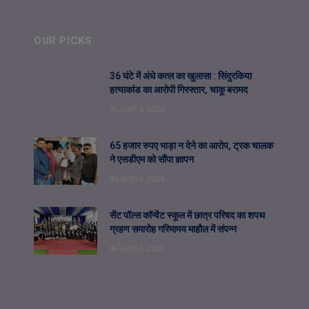
OUR PICKS
36 घंटे में अंधे कत्ल का खुलासा : सिंदुरकिया
हत्याकांड का आरोपी गिरफ्तार, चाकू बरामद
AUGUST 6, 2026
65 हजार रुपए भाड़ा न देने का आरोप, ट्रक चालक
ने एसडीएम को सौंपा ज्ञापन
AUGUST 5, 2026
सेंट पॉल्स कॉन्वेंट स्कूल में छात्र परिषद का शपथ
ग्रहण समारोह गरिमामय माहौल में संपन्न
AUGUST 5, 2026