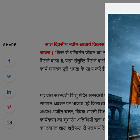
– सात दिवसीय नवीन आचार्य विकास वर्ग का समापन
SHARE
जावरा।
भीतर से परिवर्तन जीवन को सार्थक बनाता है, शिक्षक स
मिलने वाला है, परम संतुष्टि मिलने वाली है। आपको बच्चो
कार्य मानकर पूरी क्षमता के साथ करें ईश्वर हमारी बुद्धि क
यह बात सरस्वती शिशु मंदिर सरस्वती पुरम पहाडिय़ा रोड जा
समापन अवसर पर भाजपा पूर्व जिलाध्यक्ष कान्हसिंह चौहान न
अध्यक्ष अजीत चत्तर, विवेक भारती शिक्षण समिति विभाग सम
कार्यक्रम का शुभारंभ अतिथियों द्वारा मां सरस्वती के 
का स्वागत शाल श्रीफल से प्राचार्य रेनू बाला शर्मा ,दुर्गा श