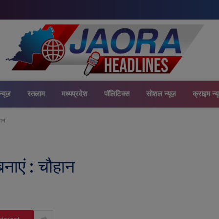
न्यूज़
रतलाम
मध्यप्रदेश
पॉलिटिक्स
सोशल न्यूज़
क्राइम न्य
हान
नाएं : चौहान