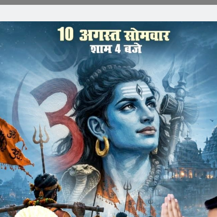
म्मान का पात्र है, जिस कार्य क्षेत्र में जा रहे हैं वहां बहुत सम्मान
ं का भविष्य निर्माण करने का अवसर मिला हैं। इस अवसर को ईश्वरीय
ो सदा कार्य के लिए उपयोग करें।
वरा में सात दिवसीय उज्जैन विभाग का नवीन आचार्य विकास वर्ग के
े अभ्यर्थियों को सम्बोधित करते हुए कहीं। विवेक भारती शिक्षण समिति
न्वयक महेंद्र भगत, वर्ग संयोजक मोहित पंवार ने भी सम्बोधित किया।
पूजन अर्चन से किया गया। अतिथि परिचय जगदीश सुखवाल ने दिया अतिथियों
ंकर सांवरिया एवं स्वाति पंवार ने किया।