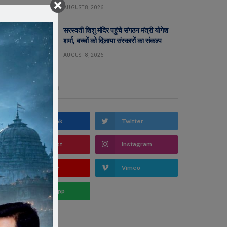
AUGUST 8, 2026
सरस्वती शिशु मंदिर पहुंचे संगठन मंत्री योगेश
शर्मा, बच्चों को दिलाया संस्कारों का संकल्प
AUGUST 8, 2026
Stay In Touch
Facebook
Twitter
Pinterest
Instagram
YouTube
Vimeo
WhatsApp