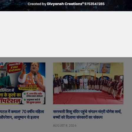
पिटल में कमाल! 70 वर्षीय महिला
सरस्वती शिशु मंदिर पहुंचे संगठन मंत्री योगेश शर्मा,
 ऑपरेशन, आयुष्मान से इलाज
बच्चों को दिलाया संस्कारों का संकल्प
AUGUST 8, 2026