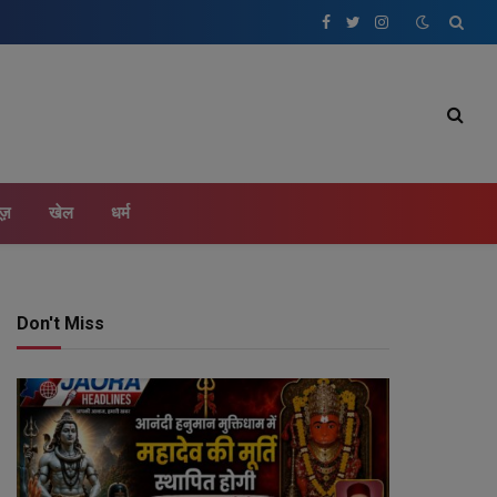
Facebook
Twitter
Instagram
ूज़
खेल
धर्म
Don't Miss