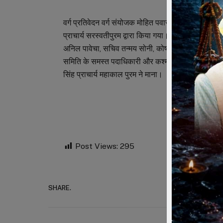
वर्ग प्रतिवेदन वर्ग संयोजक मोहित पवार द्वारा किया गया अ
प्राचार्य सरस्वतीपुरम द्वारा किया गया। अमृत वचन एवं व्
अनिल पावेचा, सचिव तन्मय सोनी, कोषाध्यक्ष राधेश्याम पो
समिति के समस्त पदाधिकारी और कश्मीरी गली विद्यालय की 
सिंह प्राचार्य महाकाल पुरम ने माना।
Post Views:
295
SHARE.
Faceboo