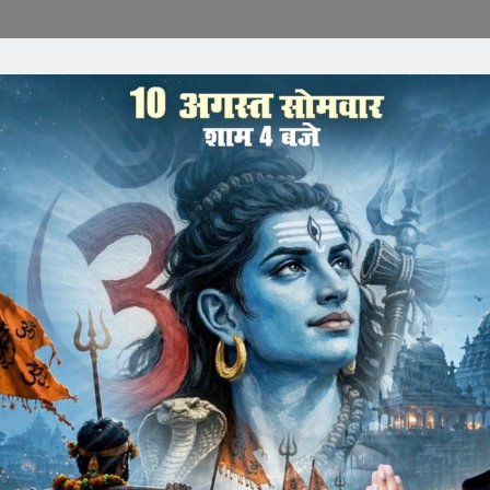
नीषसिंह चौहान का चयन राष्ट्रीय व्हालीबाल प्रतियोगिता के लिए हुआ
ा का चयन मुरैना में आयोजित राज्य स्तरीय स्पर्धा में उत्कृष्ट प्रदर्शन के
परिवार सहित परिजनों ने उज्जवल भविष्य की कामना की।