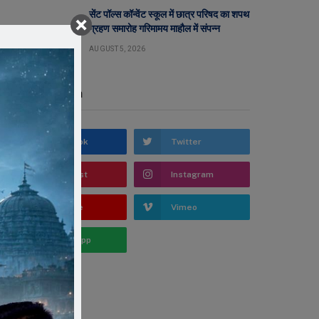
सेंट पॉल्स कॉन्वेंट स्कूल में छात्र परिषद का शपथ
ग्रहण समारोह गरिमामय माहौल में संपन्न
AUGUST 5, 2026
Stay In Touch
Facebook
Twitter
Pinterest
Instagram
YouTube
Vimeo
WhatsApp