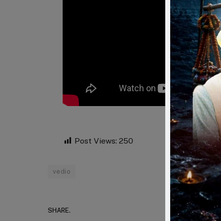
Post Views:
250
vedio
SHARE.
Faceboo