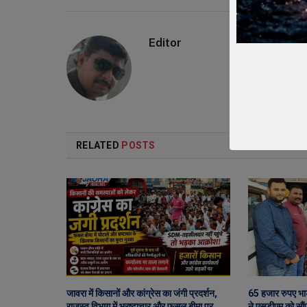
Editor
RELATED
POSTS
जावरा में किसानों और कांग्रेस का जंगी प्रदर्शन,
65 हजार रुपए भा
राजस्व विभाग में भ्रष्टाचार और फसल बीमा पर
ने एसडीएम को सौंप