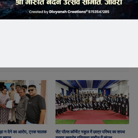
ड़ा न देने का आरोप, ट्रक चालक
सेंट पॉल्स कॉन्वेंट स्कूल में छात्र परिषद का शपथ
ा ज्ञापन
ग्रहण समारोह गरिमामय माहौल में संपन्न