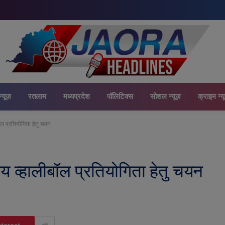
न्यूज़
रतलाम
मध्यप्रदेश
पॉलिटिक्स
सोशल न्यूज़
क्राइम न्य
बॉल प्रतियोगिता हेतु चयन
ीय व्हालीबॉल प्रतियोगिता हेतु चयन