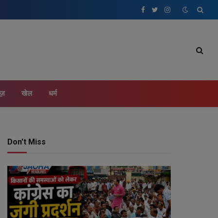
Facebook
Twitter
Instagram
ूज़
खेल
धर्म
Don't Miss