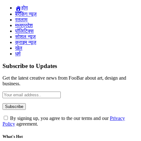
होम
ब्रेकिंग न्यूज़
रतलाम
मध्यप्रदेश
पॉलिटिक्स
सोशल न्यूज़
क्राइम न्यूज़
खेल
धर्म
Subscribe to Updates
Get the latest creative news from FooBar about art, design and
business.
By signing up, you agree to the our terms and our
Privacy
Policy
agreement.
What's Hot