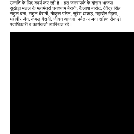
उन्नति के लिए कार्य कर रही है। इस जनसंपर्क के दौरान भाजपा
सुखेड़ा मंडल के महामंत्री घनश्याम बैरागी, कैलाश बारोट, देवेंद्र सिंह
राहुल बना, राहुल बैरागी, गोकुल पटेल, सुरेश धाकड़, महावीर मेहता,
महावीर जैन, कमल बैरागी, जीवन आंजना, पर्वत आंजना सहित सैकड़ो
पदाधिकारी व कार्यकर्ता उपस्थित रहे।