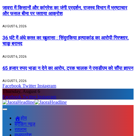
जावरा में किसानों और कांग्रेस का जंगी प्रदर्शन, राजस्व विभाग में भ्रष्टाचार
और फसल बीमा पर जताया आक्रोश
AUGUST 6, 2026
36 घंटे में अंधे कत्ल का खुलासा : सिंदुरकिया हत्याकांड का आरोपी गिरफ्तार,
चाकू बरामद
AUGUST 6, 2026
65 हजार रुपए भाड़ा न देने का आरोप, ट्रक चालक ने एसडीएम को सौंपा ज्ञापन
AUGUST 5, 2026
Facebook
Twitter
Instagram
Thursday, August 6
Facebook
Twitter
Instagram
होम
ब्रेकिंग न्यूज़
रतलाम
मध्यप्रदेश