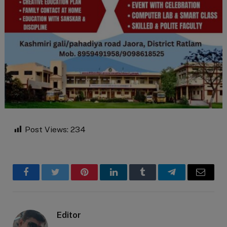
Post Views:
234
Facebook
Twitter
Pinterest
LinkedIn
Tumblr
Telegram
Email
Editor