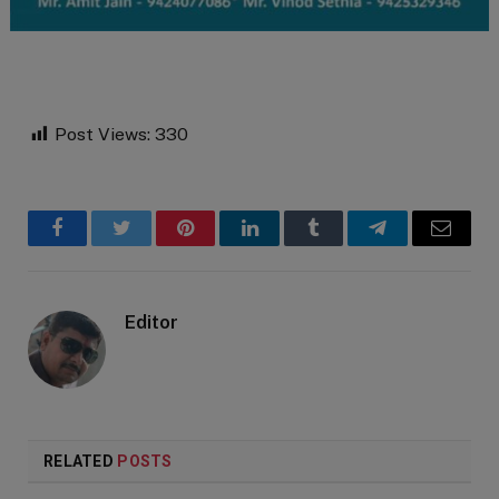
Post Views:
330
Facebook
Twitter
Pinterest
LinkedIn
Tumblr
Telegram
Email
Editor
RELATED
POSTS