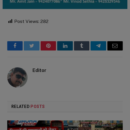
Post Views:
282
Facebook
Twitter
Pinterest
LinkedIn
Tumblr
Telegram
Email
Editor
RELATED
POSTS