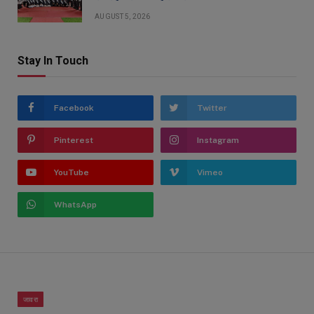
AUGUST 5, 2026
Stay In Touch
Facebook
Twitter
Pinterest
Instagram
YouTube
Vimeo
WhatsApp
जावरा