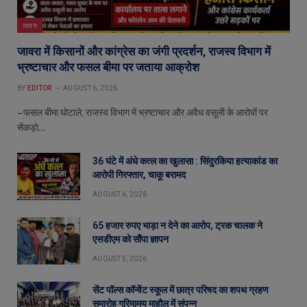
जावरा
जावरा में किसानों और कांग्रेस का जंगी प्रदर्शन, राजस्व विभाग में
भ्रष्टाचार और फसल बीमा पर जताया आक्रोश
BY
EDITOR
AUGUST 6, 2026
– फसल बीमा घोटाले, राजस्व विभाग में भ्रष्टाचार और अवैध वसूली के आरोपों पर
सेंकड़ो…
36 घंटे में अंधे कत्ल का खुलासा : सिंदुरकिया हत्याकांड का
आरोपी गिरफ्तार, चाकू बरामद
AUGUST 6, 2026
65 हजार रुपए भाड़ा न देने का आरोप, ट्रक चालक ने
एसडीएम को सौंपा ज्ञापन
AUGUST 5, 2026
सेंट पॉल्स कॉन्वेंट स्कूल में छात्र परिषद का शपथ ग्रहण
समारोह गरिमामय माहौल में संपन्न