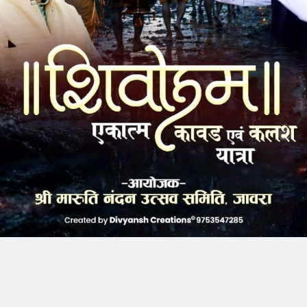
 ने बताया कि अंडर 14 स्टेट लेवल चेम्पियनशिप के लिए विद्यालय के
प्रतियोगिता में बेहतर प्रदर्शन के आधार पर हुआ था। उल्लेखनीय है
24 सितंबर तक दतिया में आयोजित स्टेट लेवल चेम्पियनशिप में भी अनय
त करने के चलते अनय को अंडर 14 की मध्यप्रदेश की टीम की कप्तानी भी
अनय आगामी नेशनल लेवल चेम्पियनशिप में मध्यप्रदेश का प्रतिनिधित्व
वार को अनय सुबह जावरा पहुंचे। जावरा रेलवे स्टेशन पर विद्यालय स्टॉफ के
 पहनाकर अनय का स्वागत किया। समुचे स्कूल स्टॉफ ने अनय के उज्जवल