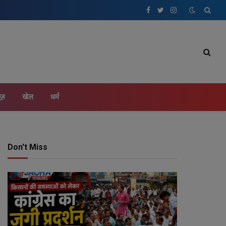
Facebook
Twitter
Instagram
ूज़
खेल
धर्म
Don't Miss