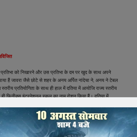
े अविजित
ैं। प्रतिभा को निखारने और उस प्रतिभा के दम पर खुद के साथ अपने
या हैं जावरा जैसे छोटे से शहर के अनय अर्पित नांदेचा ने, अनय ने टेबल
स्तरीय प्रतियोगिता के साथ ही हाल में दतिया में आयोजि राज्य स्तरीय
ही फिनीक्स इंटरनेशनल स्कूल का नाम रोशन किया हैं। दतिया में
 अंडर 14 में टॉप रेंक प्राप्त करते हुए मध्यप्रदेश की कमान प्राप्त
्रदेश का प्रतिनिधित्व करेंगे।