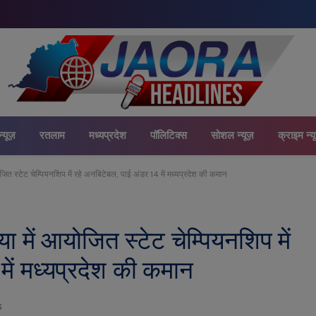
न्यूज़
रतलाम
मध्यप्रदेश
पॉलिटिक्स
सोशल न्यूज़
क्राइम न्य
जित स्टेट चेम्पियनशिप में रहे अनबिटेबल, पाई अंडर 14 में मध्यप्रदेश की कमान
ा में आयोजित स्टेट चेम्पियनशिप में
में मध्यप्रदेश की कमान
S