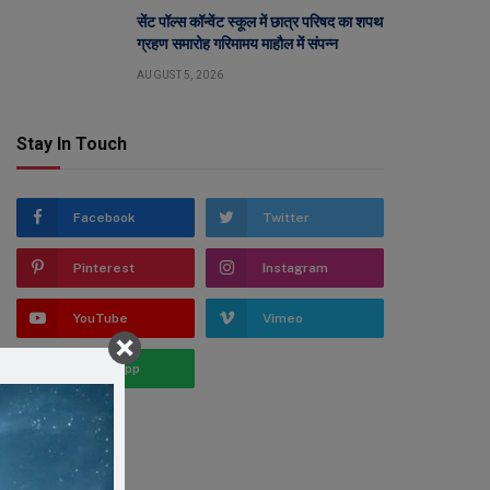
सेंट पॉल्स कॉन्वेंट स्कूल में छात्र परिषद का शपथ
ग्रहण समारोह गरिमामय माहौल में संपन्न
AUGUST 5, 2026
Stay In Touch
Facebook
Twitter
Pinterest
Instagram
YouTube
Vimeo
WhatsApp