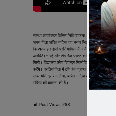
संस्था डायरेक्टर विनित निधि बाफना, प्राचार्य डॉ गौरीएस
अनय पिता अर्पित नांदेचा का चयन जिला और संभाग स्तरीय 
कि अनय इन दोनो प्रतियोगिता में अविजित रहे थे। 20 से 
अनबिटेबल रहे और टॉप रेंंक प्राप्त की। टॉप रेंक प्राप्
मिली। विद्यालय कोच दिपेन्द्र सिसौदिया ने बताया कि अब 
करेंगे। प्रतियोगिता में टॉप रेंक प्राप्त करने के बाद बुध
साथ यतिन्द्र सकलेचा, अर्पित नांदेचा आदि ने पुष्पमाला
भविष्य की कामना की हैं।
Post Views:
288