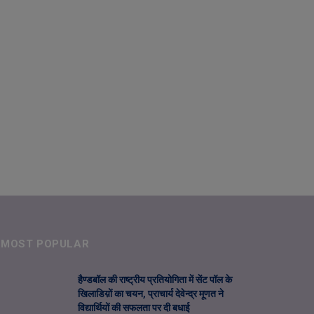
MOST POPULAR
हैण्डबॉल की राष्ट्रीय प्रतियोगिता में सेंट पॉल के
खिलाडिय़ों का चयन, प्राचार्य देवेन्द्र मूणत ने
विद्यार्थियों की सफलता पर दी बधाई