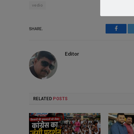
vedio
SHARE.
Faceboo
Editor
RELATED
POSTS