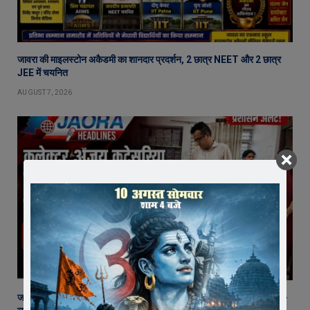
जावरा की माइलस्टोन अकैडमी का शानदार प्रदर्शन, 2 छात्र NEET और 2 छात्र
JEE में चयनित
AUGUST 7, 2026
जावरा SDM कार्यालय पहुंचे रतलाम कलेक्टर अजय कटेसरिया, रिकॉर्ड और कानून-