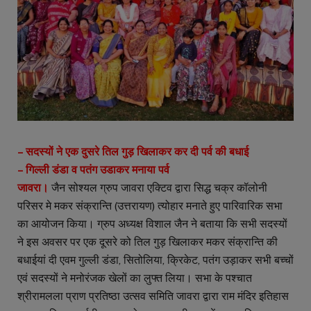
– सदस्यों ने एक दुसरे तिल गुड़ खिलाकर कर दी पर्व की बधाई
– गिल्ली डंडा व पतंग उडाकर मनाया पर्व
जावरा।
जैन सोश्यल ग्रुप जावरा एक्टिव द्वारा सिद्ध चक्र कॉलोनी
परिसर मे मकर संक्रान्ति (उत्तरायण) त्योहार मनाते हुए पारिवारिक सभा
का आयोजन किया। ग्रुप अध्यक्ष विशाल जैन ने बताया कि सभी सदस्यों
ने इस अवसर पर एक दूसरे को तिल गुड़ खिलाकर मकर संक्रान्ति की
बधाईयां दी एवम गुल्ली डंडा, सितोलिया, क्रिकेट, पतंग उड़ाकर सभी बच्चों
एवं सदस्यों ने मनोरंजक खेलों का लुफ्त लिया। सभा के पश्चात
श्रीरामलला प्राण प्रतिष्ठा उत्सव समिति जावरा द्वारा राम मंदिर इतिहास