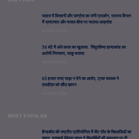
OUR PICKS
जावरा में किसानों और कांग्रेस का जंगी प्रदर्शन, राजस्व विभाग
में भ्रष्टाचार और फसल बीमा पर जताया आक्रोश
AUGUST 6, 2026
36 घंटे में अंधे कत्ल का खुलासा : सिंदुरकिया हत्याकांड का
आरोपी गिरफ्तार, चाकू बरामद
AUGUST 6, 2026
65 हजार रुपए भाड़ा न देने का आरोप, ट्रक चालक ने
एसडीएम को सौंपा ज्ञापन
AUGUST 5, 2026
MOST POPULAR
हैण्डबॉल की राष्ट्रीय प्रतियोगिता में सेंट पॉल के खिलाडिय़ों का
चयन, प्राचार्य देवेन्द्र मूणत ने विद्यार्थियों की सफलता पर दी