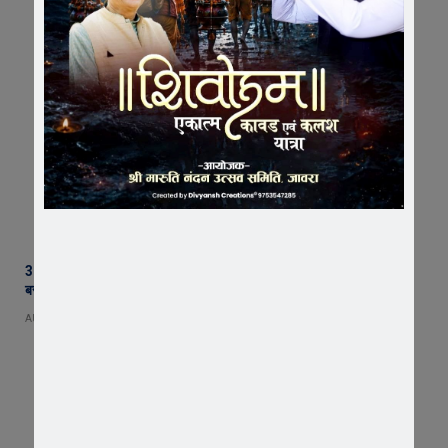
36 घंटे में अंधे कत्ल का खुलासा : सिंदुरकिया हत्याकांड का आरोपी गिरफ्तार, चाकू
बरामद
AUGUST 6, 2026