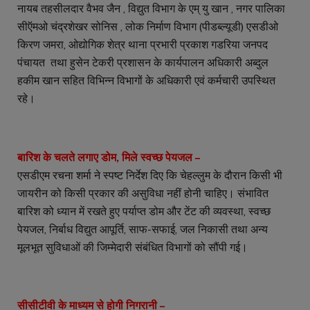
नायब तहसीलदार वैभव जैन , विद्युत विभाग के एम् यु खान , नगर पालिका
सीऍमओ चंद्रशेखर सोनिस , लोक निर्माण विभाग (पीडब्ल्यूडी) एसडीओ
किरण जमरा, ओद्योगिक शेत्र थाना प्रभारी प्रकाश गडरिया जनपद
पंचायत तथा हुसेन टेकरी प्रशासन के कार्यपालन अधिकारी अब्दुल
हकीम खान सहित विभिन्न विभागों के अधिकारी एवं कर्मचारी उपस्थित
रहे।
बारिश के चलते लगाए डोम, मिले स्वच्छ पेयजल –
एसडीएम रचना शर्मा ने स्पष्ट निर्देश दिए कि चेहल्लुम के दौरान किसी भी
जायरीन को किसी प्रकार की असुविधा नहीं होनी चाहिए। संभावित
बारिश को ध्यान में रखते हुए पर्याप्त डोम और टेंट की व्यवस्था, स्वच्छ
पेयजल, निर्बाध विद्युत आपूर्ति, साफ-सफाई, जल निकासी तथा अन्य
मूलभूत सुविधाओं की जिम्मेदारी संबंधित विभागों को सौंपी गई।
सीसीटीवी के माध्यम से होगी निगरानी –