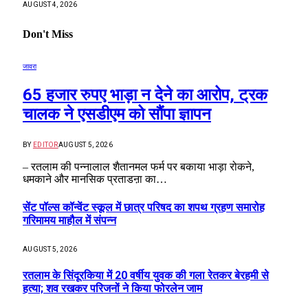
AUGUST 4, 2026
Don't Miss
जावरा
65 हजार रुपए भाड़ा न देने का आरोप, ट्रक
चालक ने एसडीएम को सौंपा ज्ञापन
BY
EDITOR
AUGUST 5, 2026
– रतलाम की पन्नालाल शैतानमल फर्म पर बकाया भाड़ा रोकने,
धमकाने और मानसिक प्रताडऩा का…
सेंट पॉल्स कॉन्वेंट स्कूल में छात्र परिषद का शपथ ग्रहण समारोह
गरिमामय माहौल में संपन्न
AUGUST 5, 2026
रतलाम के सिंदूरकिया में 20 वर्षीय युवक की गला रेतकर बेरहमी से
हत्या; शव रखकर परिजनों ने किया फोरलेन जाम