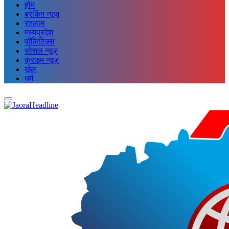
होम
ब्रेकिंग न्यूज़
रतलाम
मध्यप्रदेश
पॉलिटिक्स
सोशल न्यूज़
क्राइम न्यूज़
खेल
धर्म