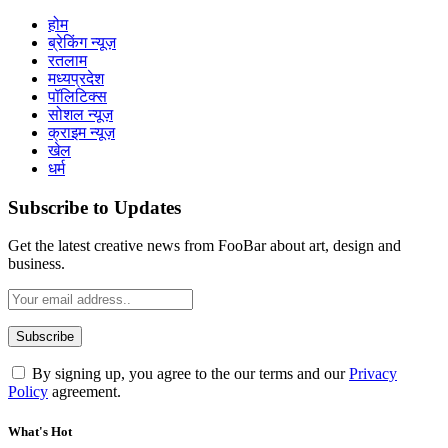
होम
ब्रेकिंग न्यूज़
रतलाम
मध्यप्रदेश
पॉलिटिक्स
सोशल न्यूज़
क्राइम न्यूज़
खेल
धर्म
Subscribe to Updates
Get the latest creative news from FooBar about art, design and
business.
By signing up, you agree to the our terms and our
Privacy
Policy
agreement.
What's Hot