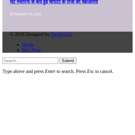
घट स्थापना के बाद हुई चौपाटी के राजा की महाआरती
SEPTEMBER 19, 2023
© 2026 Designed by
Parshvtech
.
Home
Buy Now
Submit
Type above and press
Enter
to search. Press
Esc
to cancel.