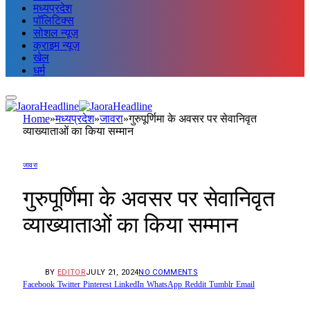
मध्यप्रदेश
पॉलिटिक्स
सोशल न्यूज़
क्राइम न्यूज़
खेल
धर्म
Home
»
मध्यप्रदेश
»
जावरा
»
गुरुपूर्णिमा के अवसर पर सेवानिवृत
व्याख्याताओं का किया सम्मान
जावरा
गुरुपूर्णिमा के अवसर पर सेवानिवृत
व्याख्याताओं का किया सम्मान
BY
EDITOR
JULY 21, 2024
NO COMMENTS
Facebook
Twitter
Pinterest
LinkedIn
WhatsApp
Reddit
Tumblr
Email