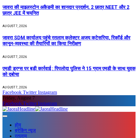
जावरा की माइलस्टोन अकैडमी का शानदार प्रदर्शन, 2 छात्र NEET और 2
छात्र JEE में चयनित
AUGUST 7, 2026
जावरा SDM कार्यालय पहुंचे रतलाम कलेक्टर अजय कटेसरिया, रिकॉर्ड और
कानून-व्यवस्था की तैयारियों का किया निरीक्षण
AUGUST 7, 2026
एमडी ड्रग्स पर बड़ी कार्रवाई : पिपलोदा पुलिस ने 15 ग्राम एमडी के साथ युवक
को दबोचा
AUGUST 7, 2026
Facebook
Twitter
Instagram
Friday, August 7
Facebook
Twitter
Instagram
होम
ब्रेकिंग न्यूज़
रतलाम