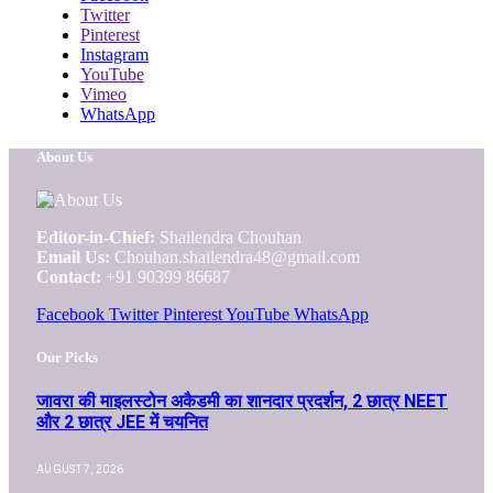
Twitter
Pinterest
Instagram
YouTube
Vimeo
WhatsApp
About Us
Editor-in-Chief:
Shailendra Chouhan
Email Us:
Chouhan.shailendra48@gmail.com
Contact:
+91 90399 86687
Facebook
Twitter
Pinterest
YouTube
WhatsApp
Our Picks
जावरा की माइलस्टोन अकैडमी का शानदार प्रदर्शन, 2 छात्र NEET
और 2 छात्र JEE में चयनित
AUGUST 7, 2026