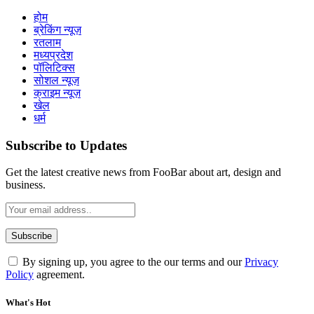
होम
ब्रेकिंग न्यूज़
रतलाम
मध्यप्रदेश
पॉलिटिक्स
सोशल न्यूज़
क्राइम न्यूज़
खेल
धर्म
Subscribe to Updates
Get the latest creative news from FooBar about art, design and
business.
By signing up, you agree to the our terms and our
Privacy
Policy
agreement.
What's Hot