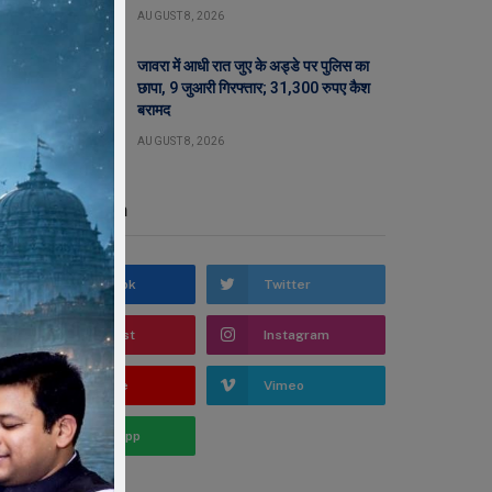
AUGUST 8, 2026
जावरा में आधी रात जुए के अड्डे पर पुलिस का
छापा, 9 जुआरी गिरफ्तार; 31,300 रुपए कैश
बरामद
AUGUST 8, 2026
Stay In Touch
Facebook
Twitter
Pinterest
Instagram
YouTube
Vimeo
WhatsApp