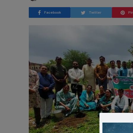
Facebook
Twitter
Pi