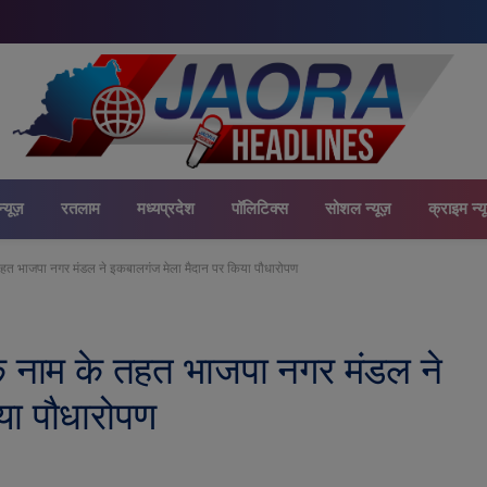
न्यूज़
रतलाम
मध्यप्रदेश
पॉलिटिक्स
सोशल न्यूज़
क्राइम न्य
े तहत भाजपा नगर मंडल ने इकबालगंज मेला मैदान पर किया पौधारोपण
 के नाम के तहत भाजपा नगर मंडल ने
या पौधारोपण