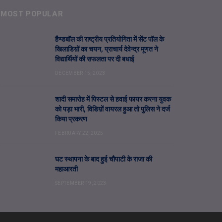
MOST POPULAR
हैण्डबॉल की राष्ट्रीय प्रतियोगिता में सेंट पॉल के
खिलाडिय़ों का चयन, प्राचार्य देवेन्द्र मूणत ने
विद्यार्थियों की सफलता पर दी बधाई
DECEMBER 15, 2023
शादी समारोह में पिस्टल से हवाई फायर करना युवक
को पड़ा भारी, विडिय़ों वायरल हुआ तो पुलिस ने दर्ज
किया प्रकरण
FEBRUARY 22, 2025
घट स्थापना के बाद हुई चौपाटी के राजा की
महाआरती
SEPTEMBER 19, 2023