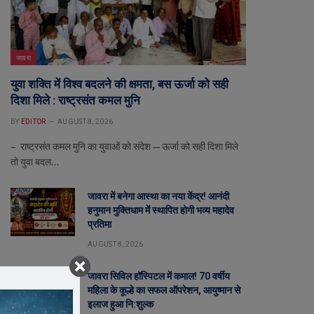
जावरा
युवा शक्ति में विश्व बदलने की क्षमता, बस ऊर्जा को सही
दिशा मिले : राष्ट्रसंत कमल मुनि
BY
EDITOR
AUGUST 8, 2026
– राष्ट्रसंत कमल मुनि का युवाओं को संदेश—ऊर्जा को सही दिशा मिले
तो युवा बदल…
जावरा में बनेगा आस्था का नया केंद्र! आनंदी
हनुमान मुक्तिधाम में स्थापित होगी भव्य महादेव
प्रतिमा
AUGUST 8, 2026
जावरा सिविल हॉस्पिटल में कमाल! 70 वर्षीय
महिला के कूल्हे का सफल ऑपरेशन, आयुष्मान से
इलाज हुआ नि:शुल्क