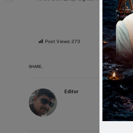
Post Views:
273
SHARE.
Faceboo
Editor