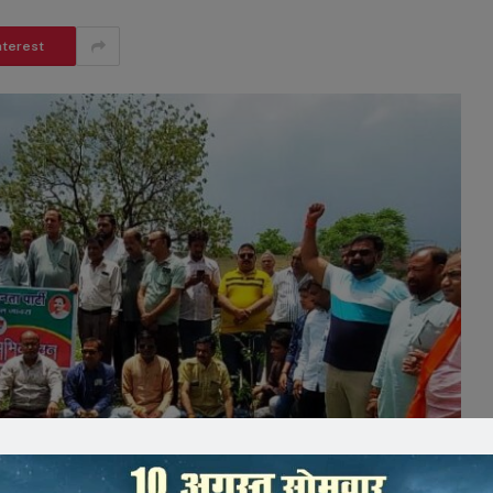
nterest