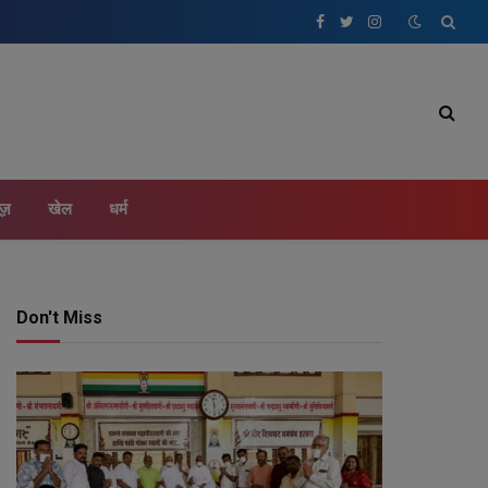
Facebook
Twitter
Instagram
ूज़
खेल
धर्म
Don't Miss